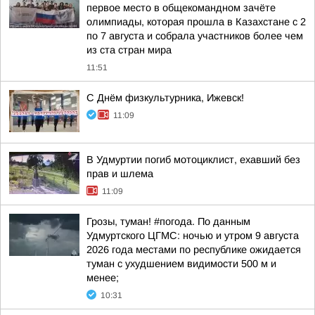
первое место в общекомандном зачёте
олимпиады, которая прошла в Казахстане с 2
по 7 августа и собрала участников более чем
из ста стран мира
11:51
С Днём физкультурника, Ижевск!
11:09
В Удмуртии погиб мотоциклист, ехавший без
прав и шлема
11:09
Грозы, туман! #погода. По данным
Удмуртского ЦГМС: ночью и утром 9 августа
2026 года местами по республике ожидается
туман с ухудшением видимости 500 м и
менее;
10:31