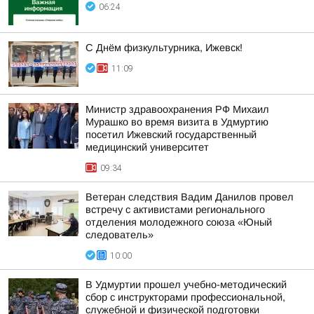
06:24
С Днём физкультурника, Ижевск!
11:09
Министр здравоохранения РФ Михаил
Мурашко во время визита в Удмуртию
посетил Ижевский государственный
медицинский университет
09:34
Ветеран следствия Вадим Данилов провел
встречу с активистами регионального
отделения молодежного союза «Юный
следователь»
10:00
В Удмуртии прошел учебно-методический
сбор с инструкторами профессиональной,
служебной и физической подготовки