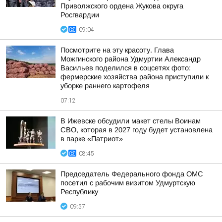
Приволжского ордена Жукова округа
Росгвардии
09:04
Посмотрите на эту красоту. Глава
Можгинского района Удмуртии Александр
Васильев поделился в соцсетях фото:
фермерские хозяйства района приступили к
уборке раннего картофеля
07:12
В Ижевске обсудили макет стелы Воинам
СВО, которая в 2027 году будет установлена
в парке «Патриот»
08:45
Председатель Федерального фонда ОМС
посетил с рабочим визитом Удмуртскую
Республику
09:57