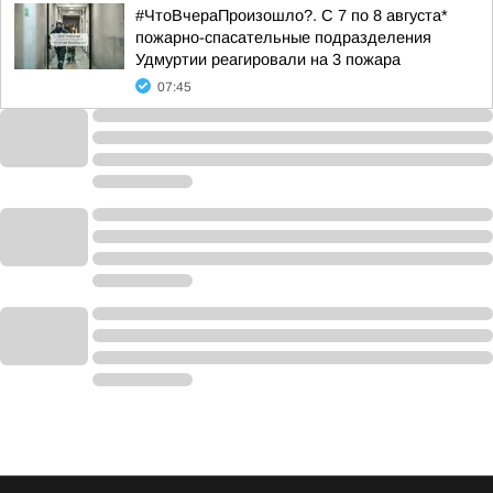
#ЧтоВчераПроизошло?. С 7 по 8 августа*
пожарно-спасательные подразделения
Удмуртии реагировали на 3 пожара
07:45