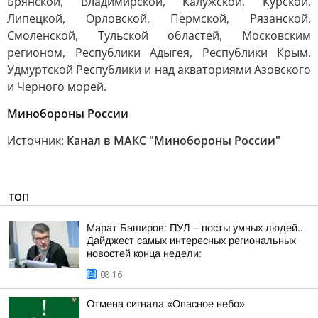
Брянской, Владимирской, Калужской, Курской,
Липецкой, Орловской, Пермской, Рязанской,
Смоленской, Тульской областей, Московским
регионом, Республики Адыгея, Республики Крым,
Удмуртской Республики и над акваториями Азовского
и Черного морей.
Минобороны России
Источник:
Канал в МАКС "Минобороны России"
ТОП
Марат Баширов: ПУЛ – посты умных людей..
Дайджест самых интересных региональных
новостей конца недели:
08:16
Отмена сигнала «Опасное небо»