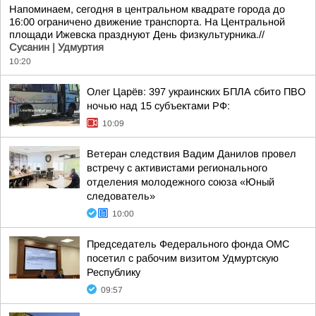
Напоминаем, сегодня в центральном квадрате города до
16:00 ограничено движение транспорта. На Центральной
площади Ижевска празднуют День физкультурника.//
Сусанин | Удмуртия
10:20
Олег Царёв: 397 украинских БПЛА сбито ПВО
ночью над 15 субъектами РФ:
10:09
Ветеран следствия Вадим Данилов провел
встречу с активистами регионального
отделения молодежного союза «Юный
следователь»
10:00
Председатель Федерального фонда ОМС
посетил с рабочим визитом Удмуртскую
Республику
09:57