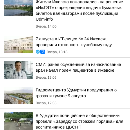
Жители Ижевска пожаловались на решение
«ИжГЭТ» о прекращении выдачи бумажных
билетов валидаторами после публикации
Udm-info
Вчера, 14:00
7 августа в ИТ-лицее № 24 Ижевска
проверили готовность к учебному году
Вчера, 13:18
СМИ: ранее осуждённый за изнасилование
врач начал приём пациентов в Ижевске
Вчера, 13:06
Гидрометцентр Удмуртии предупредил о
грозах и тумане 9 августа
Вчера, 12:33
В Удмуртии полицейские и общественники
провели «Зарядку со стражем порядка» для
воспитанников ЦВСНП