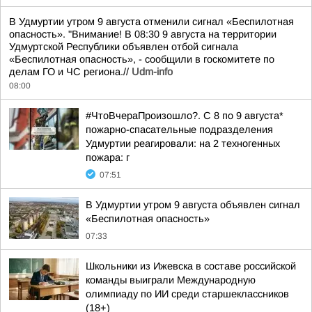
В Удмуртии утром 9 августа отменили сигнал «Беспилотная
опасность». "Внимание! В 08:30 9 августа на территории
Удмуртской Республики объявлен отбой сигнала
«Беспилотная опасность», - сообщили в госкомитете по
делам ГО и ЧС региона.//
Udm-info
08:00
#ЧтоВчераПроизошло?. С 8 по 9 августа*
пожарно-спасательные подразделения
Удмуртии реагировали: на 2 техногенных
пожара: г
07:51
В Удмуртии утром 9 августа объявлен сигнал
«Беспилотная опасность»
07:33
Школьники из Ижевска в составе российской
команды выиграли Международную
олимпиаду по ИИ среди старшеклассников
(18+)