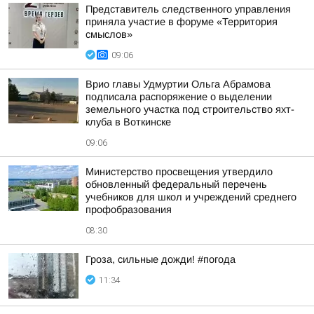
Представитель следственного управления
приняла участие в форуме «Территория
смыслов»
09:06
Врио главы Удмуртии Ольга Абрамова
подписала распоряжение о выделении
земельного участка под строительство яхт-
клуба в Воткинске
09:06
Министерство просвещения утвердило
обновленный федеральный перечень
учебников для школ и учреждений среднего
профобразования
08:30
Гроза, сильные дожди! #погода
11:34