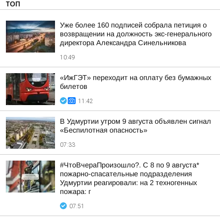
ТОП
Уже более 160 подписей собрала петиция о
возвращении на должность экс-генерального
директора Александра Синельникова
10:49
«ИжГЭТ» переходит на оплату без бумажных
билетов
11:42
В Удмуртии утром 9 августа объявлен сигнал
«Беспилотная опасность»
07:33
#ЧтоВчераПроизошло?. С 8 по 9 августа*
пожарно-спасательные подразделения
Удмуртии реагировали: на 2 техногенных
пожара: г
07:51