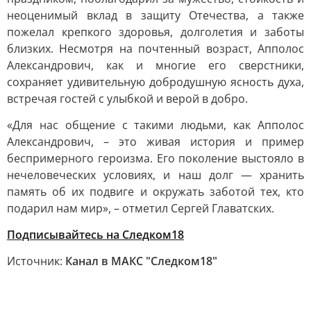
неоценимый вклад в защиту Отечества, а также
пожелал крепкого здоровья, долголетия и заботы
близких. Несмотря на почтенный возраст, Апполос
Александрович, как и многие его сверстники,
сохраняет удивительную добродушную ясность духа,
встречая гостей с улыбкой и верой в добро.
«Для нас общение с такими людьми, как Апполос
Александрович, – это живая история и пример
беспримерного героизма. Его поколение выстояло в
нечеловеческих условиях, и наш долг — хранить
память об их подвиге и окружать заботой тех, кто
подарил нам мир», – отметил Сергей Главатских.
Подписывайтесь на Следком18
Источник:
Канал в МАКС "Следком18"