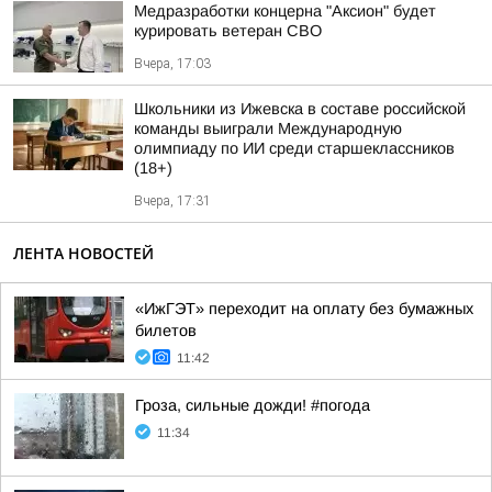
Медразработки концерна "Аксион" будет
курировать ветеран СВО
Вчера, 17:03
Школьники из Ижевска в составе российской
команды выиграли Международную
олимпиаду по ИИ среди старшеклассников
(18+)
Вчера, 17:31
ЛЕНТА НОВОСТЕЙ
«ИжГЭТ» переходит на оплату без бумажных
билетов
11:42
Гроза, сильные дожди! #погода
11:34