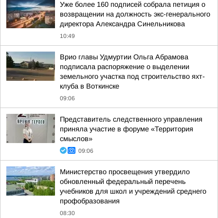
Уже более 160 подписей собрала петиция о
возвращении на должность экс-генерального
директора Александра Синельникова
10:49
Врио главы Удмуртии Ольга Абрамова
подписала распоряжение о выделении
земельного участка под строительство яхт-
клуба в Воткинске
09:06
Представитель следственного управления
приняла участие в форуме «Территория
смыслов»
09:06
Министерство просвещения утвердило
обновленный федеральный перечень
учебников для школ и учреждений среднего
профобразования
08:30