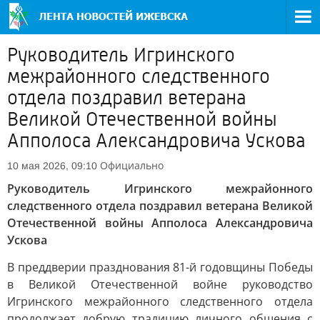
Руководитель Игринского
межрайонного следственного
отдела поздравил ветерана
Великой Отечественной войны
Апполоса Александровича Ускова
Официально
10 мая 2026, 09:10
Руководитель Игринского межрайонного
следственного отдела поздравил ветерана Великой
Отечественной войны Апполоса Александровича
Ускова
В преддверии празднования 81-й годовщины Победы
в Великой Отечественной войне руководство
Игринского межрайонного следственного отдела
продолжает добрую традицию личного общения с