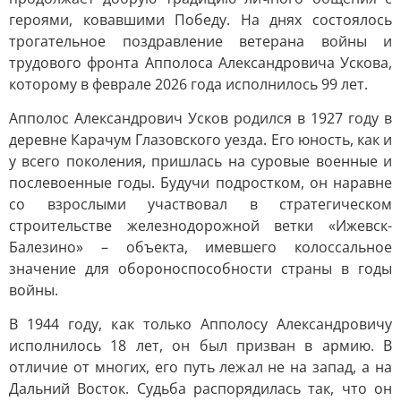
героями, ковавшими Победу. На днях состоялось
трогательное поздравление ветерана войны и
трудового фронта Апполоса Александровича Ускова,
которому в феврале 2026 года исполнилось 99 лет.
Апполос Александрович Усков родился в 1927 году в
деревне Карачум Глазовского уезда. Его юность, как и
у всего поколения, пришлась на суровые военные и
послевоенные годы. Будучи подростком, он наравне
со взрослыми участвовал в стратегическом
строительстве железнодорожной ветки «Ижевск-
Балезино» – объекта, имевшего колоссальное
значение для обороноспособности страны в годы
войны.
В 1944 году, как только Апполосу Александровичу
исполнилось 18 лет, он был призван в армию. В
отличие от многих, его путь лежал не на запад, а на
Дальний Восток. Судьба распорядилась так, что он