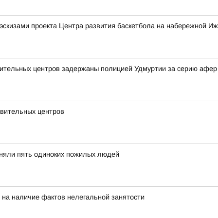
эскизами проекта Центра развития баскетбола на набережной Иж
вительных центров задержаны полицией Удмуртии за серию афер
овительных центров
иняли пять одиноких пожилых людей
 на наличие фактов нелегальной занятости