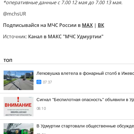
*оперативные данные с 7.00 12 мая до 7.00 13 мая.
@mchsUR
Подписывайся на МЧС России в
MAX
|
ВК
Источник:
Канал в МАКС "МЧС Удмуртии"
ТОП
Легковушка влетела в фонарный столб в Ижев
07:37
Сигнал "Беспилотная опасность" объявили в Уд
08:10
В Удмуртии стартовали общественные обсужде