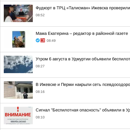
Фудкорт в ТРЦ «Талисман» Ижевска проверили
08:52
Мама Екатерина – редактор в районной газете
08:49
Утром 6 августа в Удмуртии объявили беспило
08:27
В Ижевске и Перми накрыли сеть псевдооздор
08:16
Сигнал "Беспилотная опасность" объявили в Уд
08:10