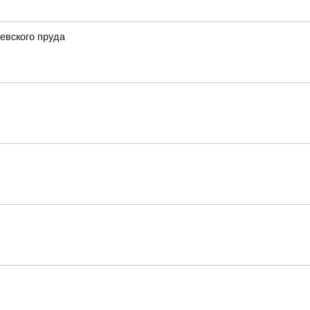
евского пруда