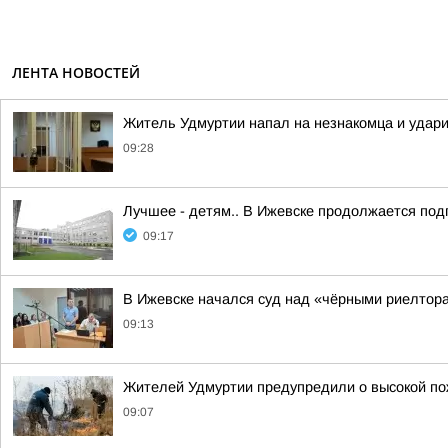
ЛЕНТА НОВОСТЕЙ
Житель Удмуртии напал на незнакомца и удари
09:28
Лучшее - детям.. В Ижевске продолжается подг
09:17
В Ижевске начался суд над «чёрными риелтор
09:13
Жителей Удмуртии предупредили о высокой по
09:07