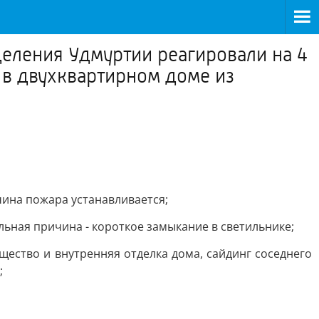
деления Удмуртии реагировали на 4
 в двухквартирном доме из
чина пожара устанавливается;
льная причина - короткое замыкание в светильнике;
щество и внутренняя отделка дома, сайдинг соседнего
;