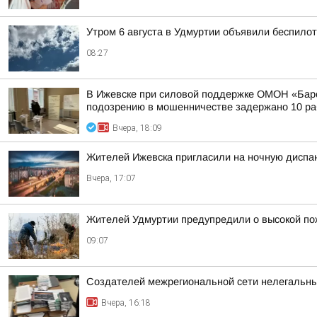
Утром 6 августа в Удмуртии объявили беспило
08:27
В Ижевске при силовой поддержке ОМОН «Барс
подозрению в мошенничестве задержано 10 раб
Вчера, 18:09
Жителей Ижевска пригласили на ночную диспа
Вчера, 17:07
Жителей Удмуртии предупредили о высокой по
09:07
Создателей межрегиональной сети нелегальны
Вчера, 16:18