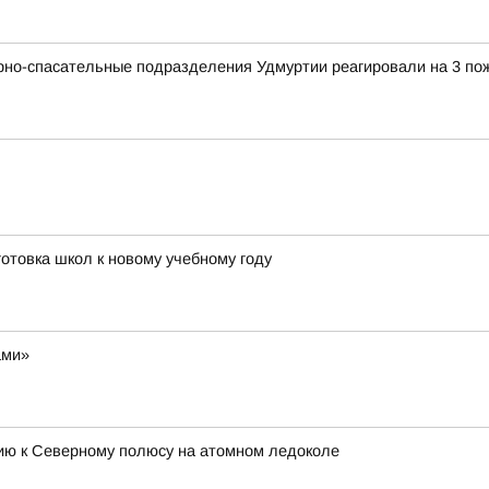
рно-спасательные подразделения Удмуртии реагировали на 3 по
отовка школ к новому учебному году
ами»
цию к Северному полюсу на атомном ледоколе