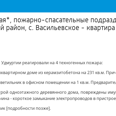
мая*, пожарно-спасательные подраз
 район, с. Васильевское - квартира
я Удмуртии реагировали на 4 техногенных пожара:
вухквартирном доме из керамзитобетона на 231 кв.м. При
 светильник в офисном помещении на 1 кв.м. Предварите
ристрой одноэтажного деревянного дома, повреждены иму
чина - короткое замыкание электропроводов в пристрое
ник [подробности позже].