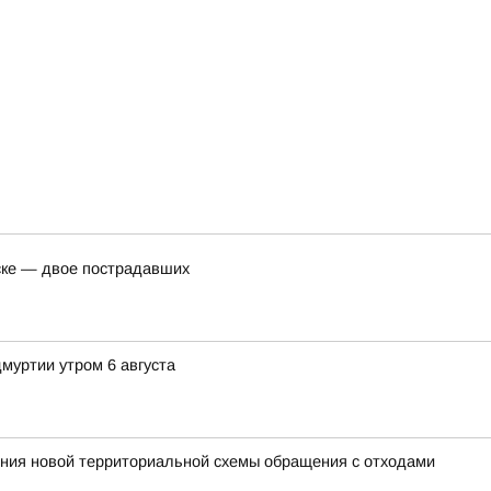
ске — двое пострадавших
муртии утром 6 августа
ния новой территориальной схемы обращения с отходами