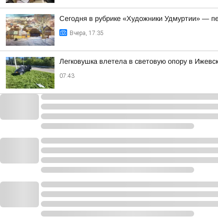
Сегодня в рубрике «Художники Удмуртии» — п
Вчера, 17:35
Легковушка влетела в световую опору в Ижевс
07:43