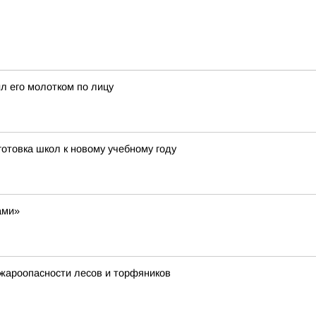
л его молотком по лицу
отовка школ к новому учебному году
ами»
жароопасности лесов и торфяников