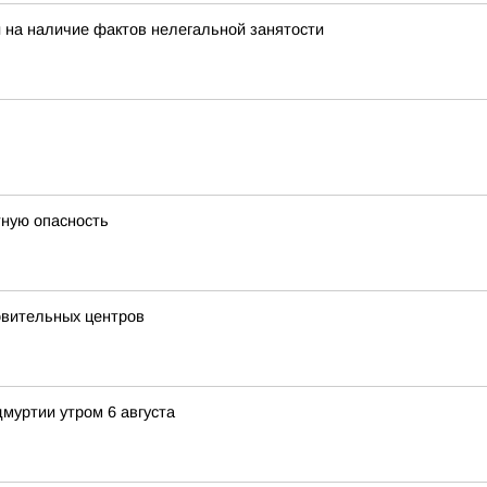
 на наличие фактов нелегальной занятости
тную опасность
овительных центров
муртии утром 6 августа