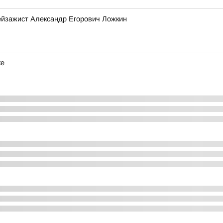
ейзажист Александр Егорович Ложкин
ке