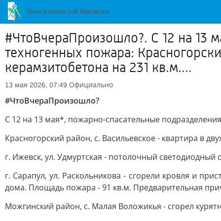
#ЧтоВчераПроизошло?. С 12 на 13 
техногенных пожара: Красногорский
керамзитобетона на 231 кв.м....
Официально
13 мая 2026, 07:49
#ЧтоВчераПроизошло?
С 12 на 13 мая*, пожарно-спасательные подразделени
Красногорский район, с. Васильевское - квартира в д
г. Ижевск, ул. Удмуртская - потолочный светодиодный
г. Сарапул, ул. Раскольникова - сгорели кровля и п
дома. Площадь пожара - 91 кв.м. Предварительная при
Можгинский район, с. Малая Воложикья - сгорел курят