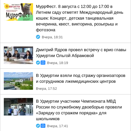
МуррФест. 8 августа с 12:00 до 17:00 в
Летнем саду отметят Международный день
кошек: Концерт, детская танцевальная
вечеринка, квест, викторина, розыгрыш и
фотозона
Вчера, 18:31
Дмитрий Ядров провел встречу с врио главы
Удмуртии Ольгой Абрамовой
Вчера, 18:19
В Удмуртии взяли под стражу организаторов
и сотрудников лжемедицинских центров
Вчера, 17:52
В Удмуртии участники Чемпионата МВД
России по служебному двоеборью провели
«Зарядку со стражем порядка» для
школьников
Вчера, 17:41