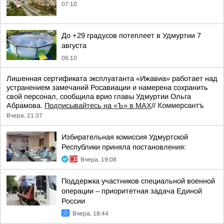
07:10
До +29 градусов потеплеет в Удмуртии 7
августа
06:10
Лишенная сертификата эксплуатанта «Ижавиа» работает над
устранением замечаний Росавиации и намерена сохранить
свой персонал, сообщила врио главы Удмуртии Ольга
Абрамова.
Подписывайтесь на «Ъ» в MAX
//
Коммерсантъ
Вчера, 21:37
Избирательная комиссия Удмуртской
Республики приняла постановления:
Вчера, 19:08
Поддержка участников специальной военной
операции – приоритетная задача Единой
России
Вчера, 18:44