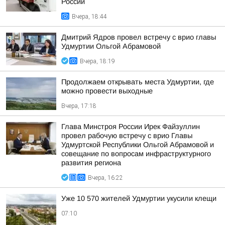
России
Вчера, 18:44
Дмитрий Ядров провел встречу с врио главы
Удмуртии Ольгой Абрамовой
Вчера, 18:19
Продолжаем открывать места Удмуртии, где
можно провести выходные
Вчера, 17:18
Глава Минстроя России Ирек Файзуллин
провел рабочую встречу с врио Главы
Удмуртской Республики Ольгой Абрамовой и
совещание по вопросам инфраструктурного
развития региона
Вчера, 16:22
Уже 10 570 жителей Удмуртии укусили клещи
07:10