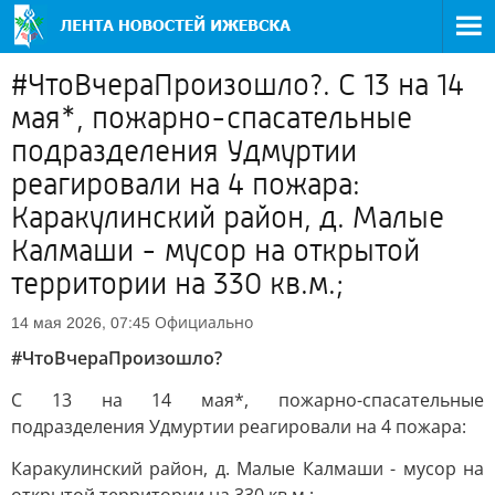
#ЧтоВчераПроизошло?. С 13 на 14
мая*, пожарно-спасательные
подразделения Удмуртии
реагировали на 4 пожара:
Каракулинский район, д. Малые
Калмаши - мусор на открытой
территории на 330 кв.м.;
Официально
14 мая 2026, 07:45
#ЧтоВчераПроизошло?
С 13 на 14 мая*, пожарно-спасательные
подразделения Удмуртии реагировали на 4 пожара:
Каракулинский район, д. Малые Калмаши - мусор на