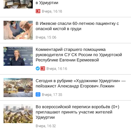
в Удмуртии
Вчера, 16:18
В Ижевске спасли 60-летнюю пациентку с
опасной кистой в груди
Вчера, 15:06
Комментарий старшего помощника
руководителя СУ СК России по Удмуртской
Республике Евгении Еремеевой
Вчера, 16:16
Сегодня в рубрике «Художники Удмуртии» —
пейзажист Александр Егорович Ложкин
Вчера, 17:35
Во всероссийской переписи воробьёв (0+)
приглашают принять участие жителей
Удмуртии
Вчера, 16:32