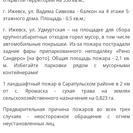
открытой территории на 330 кв.м.;
г. Ижевск, ул. Вадима Сивкова - балкон на 4 этаже 5-
этажного дома. Площадь - 0.5 кв.м.;
г. Ижевск, ул. Удмуртская – на площадке для сбора
крупногабаритных отходов горел мусор, в том числе
автомобильные покрышки. Из-за пожара пострадали
задние фары припаркованного неподалёку «Рено
Сандеро» [на фото]. Общая площадь пожара - 2,1 кв.
м. Избегайте парковки рядом с мусорными
контейнерами!
1 ландшафтный пожар в Сарапульском районе в 2 км
от с. Яромаска - сухая трава на землях
сельскохозяйственного назначения на 0,823 га.
Предварительная причина пожаров во всех трех
случаях - неосторожное обращение с огнем
неустановленных лиц.