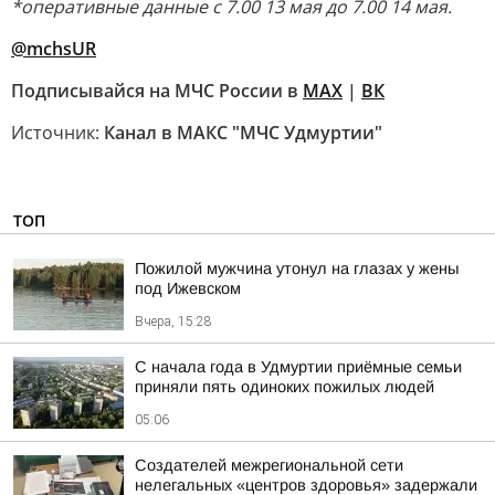
*оперативные данные с 7.00 13 мая до 7.00 14 мая.
@mchsUR
Подписывайся на МЧС России в
MAX
|
ВК
Источник:
Канал в МАКС "МЧС Удмуртии"
ТОП
Пожилой мужчина утонул на глазах у жены
под Ижевском
Вчера, 15:28
С начала года в Удмуртии приёмные семьи
приняли пять одиноких пожилых людей
05:06
Создателей межрегиональной сети
нелегальных «центров здоровья» задержали