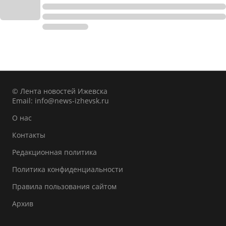
© Лента новостей Ижевска
Email:
info@news-izhevsk.ru
О нас
Контакты
Редакционная политика
Политика конфиденциальности
Правила пользования сайтом
Архив