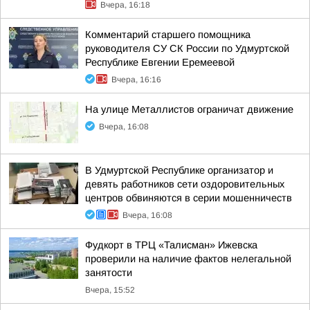
Вчера, 16:18
Комментарий старшего помощника
руководителя СУ СК России по Удмуртской
Республике Евгении Еремеевой
Вчера, 16:16
На улице Металлистов ограничат движение
Вчера, 16:08
В Удмуртской Республике организатор и
девять работников сети оздоровительных
центров обвиняются в серии мошенничеств
Вчера, 16:08
Фудкорт в ТРЦ «Талисман» Ижевска
проверили на наличие фактов нелегальной
занятости
Вчера, 15:52