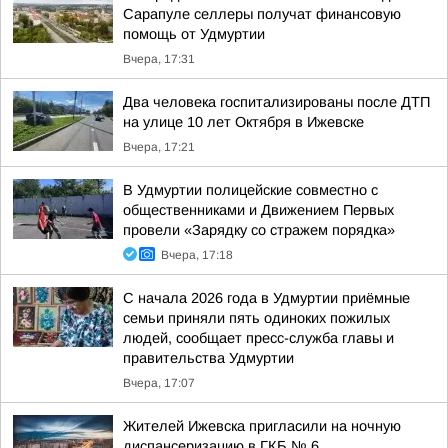
Сарапуле селлеры получат финансовую
помощь от Удмуртии
Вчера, 17:31
Два человека госпитализированы после ДТП
на улице 10 лет Октября в Ижевске
Вчера, 17:21
В Удмуртии полицейские совместно с
общественниками и Движением Первых
провели «Зарядку со стражем порядка»
Вчера, 17:18
С начала 2026 года в Удмуртии приёмные
семьи приняли пять одиноких пожилых
людей, сообщает пресс-служба главы и
правительства Удмуртии
Вчера, 17:07
Жителей Ижевска пригласили на ночную
диспансеризацию в ГКБ № 6