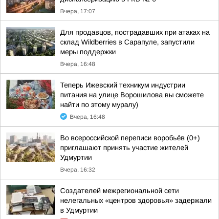
Вчера, 17:07
Для продавцов, пострадавших при атаках на
склад Wildberries в Сарапуле, запустили
меры поддержки
Вчера, 16:48
Теперь Ижевский техникум индустрии
питания на улице Ворошилова вы сможете
найти по этому муралу)
Вчера, 16:48
Во всероссийской переписи воробьёв (0+)
приглашают принять участие жителей
Удмуртии
Вчера, 16:32
Создателей межрегиональной сети
нелегальных «центров здоровья» задержали
в Удмуртии