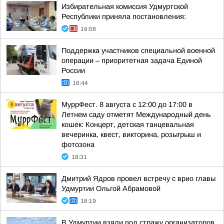
Избирательная комиссия Удмуртской
Республики приняла постановления:
19:08
Поддержка участников специальной военной
операции – приоритетная задача Единой
России
18:44
МуррФест. 8 августа с 12:00 до 17:00 в
Летнем саду отметят Международный день
кошек: Концерт, детская танцевальная
вечеринка, квест, викторина, розыгрыш и
фотозона
18:31
Дмитрий Ядров провел встречу с врио главы
Удмуртии Ольгой Абрамовой
18:19
В Удмуртии взяли под стражу организаторов