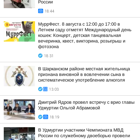
России
18:44
МуррФест. 8 августа с 12:00 до 17:00 в
Летнем саду отметят Международный день
кошек: Концерт, детская танцевальная
вечеринка, квест, викторина, розыгрыш и
фотозона
18:31
В Шарканском районе местная жительница
признана виновной в вовлечении сына в
систематическое употребление алкоголя
13:03
Дмитрий Ядров провел встречу с врио главы
Удмуртии Ольгой Абрамовой
18:19
В Удмуртии участники Чемпионата МВД
России по служебному двоеборью провели