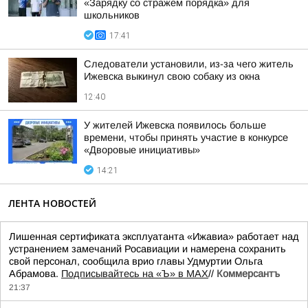
«Зарядку со стражем порядка» для
школьников
17:41
Следователи установили, из-за чего житель
Ижевска выкинул свою собаку из окна
12:40
У жителей Ижевска появилось больше
времени, чтобы принять участие в конкурсе
«Дворовые инициативы»
14:21
ЛЕНТА НОВОСТЕЙ
Лишенная сертификата эксплуатанта «Ижавиа» работает над
устранением замечаний Росавиации и намерена сохранить
свой персонал, сообщила врио главы Удмуртии Ольга
Абрамова.
Подписывайтесь на «Ъ» в MAX
//
Коммерсантъ
21:37