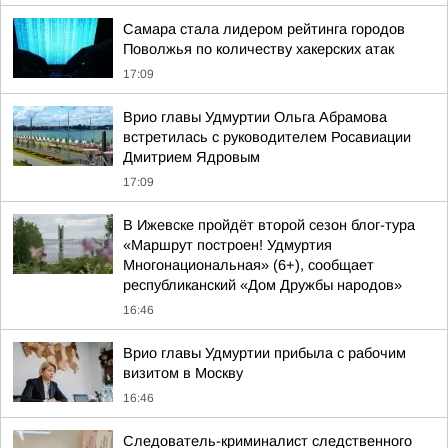
Самара стала лидером рейтинга городов
Поволжья по количеству хакерских атак
17:09
Врио главы Удмуртии Ольга Абрамова
встретилась с руководителем Росавиации
Дмитрием Ядровым
17:09
В Ижевске пройдёт второй сезон блог-тура
«Маршрут построен! Удмуртия
Многонациональная» (6+), сообщает
республиканский «Дом Дружбы народов»
16:46
Врио главы Удмуртии прибыла с рабочим
визитом в Москву
16:46
Следователь-криминалист следственного