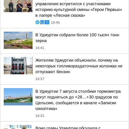
управления встретился с участниками
историко-культурной смены «Герои Первых»
в лагере «Лесная сказка»
16:46
В Удмуртии собрали более 100 тысяч тонн
зерна
16:41
Жителям Удмуртии объяснили, почему на
некоторых топливораздаточных колонках не
отпускают бензин
16:37
В Удмуртии 7 августа столбики термометра
могут подняться до +28…+30 градусов по
Цельсию, сообщается в канале «Записки
синоптика»
16:31
Врио главы Удмуртии обсудила с