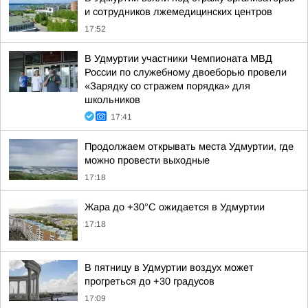
и сотрудников лжемедицинских центров
17:52
В Удмуртии участники Чемпионата МВД
России по служебному двоеборью провели
«Зарядку со стражем порядка» для
школьников
17:41
Продолжаем открывать места Удмуртии, где
можно провести выходные
17:18
Жара до +30°С ожидается в Удмуртии
17:18
В пятницу в Удмуртии воздух может
прогреться до +30 градусов
17:09