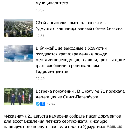
муниципалитета
13:07
Сбой логистики помешал завезти в
Удмуртию запланированный объем бензина
12:56
В ближайшие выходные в Удмуртии
ожидаются кратковременные дожди,
местами переходящие в ливни, грозы и даже
град, сообщили в региональном
Гидрометцентре
12:49
Встреча поколений . В школу № 71 приехала
делегация из Санкт-Петербурга
12:42
«Ижавиа» к 20 августа намерена собрать пакет документов
для восстановления летного сертификата, к ноябрю
планирует его вернуть, заявили власти Удмуртии.//
Раньше