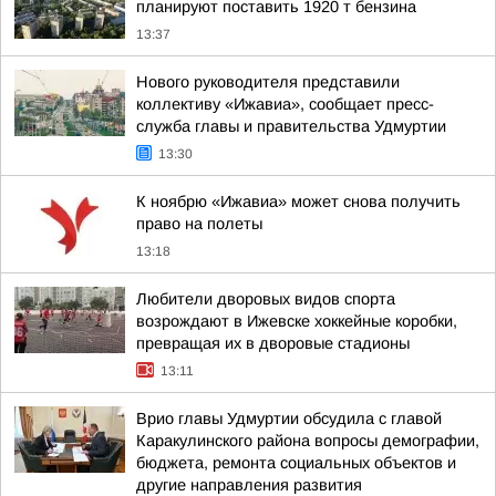
планируют поставить 1920 т бензина
13:37
Нового руководителя представили
коллективу «Ижавиа», сообщает пресс-
служба главы и правительства Удмуртии
13:30
К ноябрю «Ижавиа» может снова получить
право на полеты
13:18
Любители дворовых видов спорта
возрождают в Ижевске хоккейные коробки,
превращая их в дворовые стадионы
13:11
Врио главы Удмуртии обсудила с главой
Каракулинского района вопросы демографии,
бюджета, ремонта социальных объектов и
другие направления развития