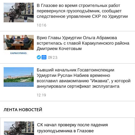
В Глазове во время строительных работ
перевернулся грузоподъёмник, сообщает
следственное управление СКР по Удмуртии
10:16
Врио Главы Удмуртии Ольга Абрамова
встретилась с главой Каракулинского района
Дмитрием Кочетовым
09:23
Бывший начальник Госавтоинспекции
Удмуртии Руслан Набиев временно
возглавил авиакомпанию "Ижавиа", у которой
аннулировали сертификат эксплуатанта
12:19
ЛЕНТА НОВОСТЕЙ
СК начал проверку после падения
грузоподъемника в Глазове