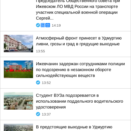
Председатель Общественного совета при
Ижевском ЛО МВД России на транспорте
участник специальной военной операции
Сергей...
14:19
Атмосферный фронт принесет в Удмуртию
ливни, грозы и град в грядущие выходные
13:55
Ижевчанин задержан сотрудниками полиции
по подозрению в незаконном обороте
сильнодействующих веществ
13:52
Студент ВУЗа подозревается в
использовании поддельного водительского
удостоверения
13:37
В предстоящие выходные в Удмуртию