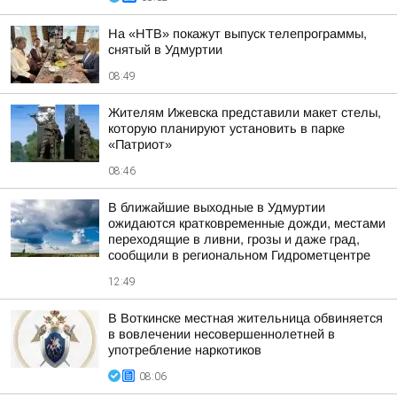
На «НТВ» покажут выпуск телепрограммы,
снятый в Удмуртии
08:49
Жителям Ижевска представили макет стелы,
которую планируют установить в парке
«Патриот»
08:46
В ближайшие выходные в Удмуртии
ожидаются кратковременные дожди, местами
переходящие в ливни, грозы и даже град,
сообщили в региональном Гидрометцентре
12:49
В Воткинске местная жительница обвиняется
в вовлечении несовершеннолетней в
употребление наркотиков
08:06