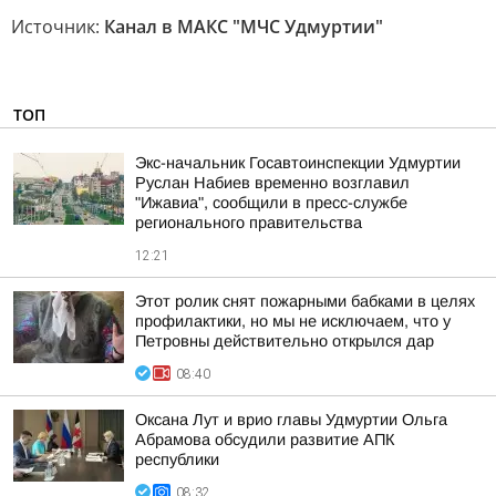
Источник:
Канал в МАКС "МЧС Удмуртии"
ТОП
Экс-начальник Госавтоинспекции Удмуртии
Руслан Набиев временно возглавил
"Ижавиа", сообщили в пресс-службе
регионального правительства
12:21
Этот ролик снят пожарными бабками в целях
профилактики, но мы не исключаем, что у
Петровны действительно открылся дар
08:40
Оксана Лут и врио главы Удмуртии Ольга
Абрамова обсудили развитие АПК
республики
08:32