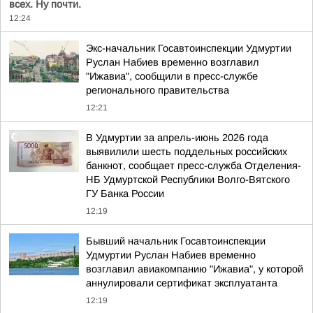
всех. Ну почти.
12:24
Экс-начальник Госавтоинспекции Удмуртии
Руслан Набиев временно возглавил
"Ижавиа", сообщили в пресс-службе
регионального правительства
12:21
В Удмуртии за апрель-июнь 2026 года
выявилили шесть поддельных российских
банкнот, сообщает пресс-служба Отделения-
НБ Удмуртской Республики Волго-Вятского
ГУ Банка России
12:19
Бывший начальник Госавтоинспекции
Удмуртии Руслан Набиев временно
возглавил авиакомпанию "Ижавиа", у которой
аннулировали сертификат эксплуатанта
12:19