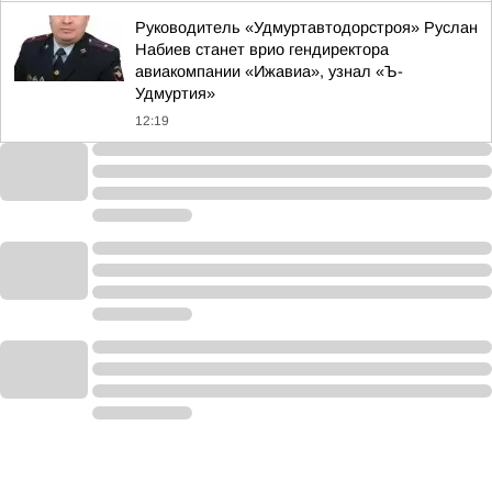
Руководитель «Удмуртавтодорстроя» Руслан
Набиев станет врио гендиректора
авиакомпании «Ижавиа», узнал «Ъ-
Удмуртия»
12:19