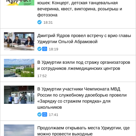
кошек: Концерт, детская танцевальная
вечеринка, квест, викторина, розыгрыш и
фотозона
18:31
Дмитрий Ядров провел встречу с врио главы
Удмуртии Ольгой Абрамовой
18:19
В Удмуртии взяли под стражу организаторов
и сотрудников лжемедицинских центров
17:52
В Удмуртии участники Чемпионата МВД
России по служебному двоеборью провели
«Зарядку со стражем порядка» для
школьников
17:41
Продолжаем открывать места Удмуртии, где
можно провести выходные