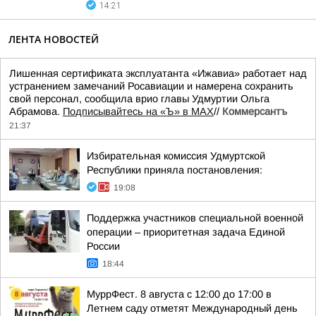
14:21
ЛЕНТА НОВОСТЕЙ
Лишенная сертификата эксплуатанта «Ижавиа» работает над
устранением замечаний Росавиации и намерена сохранить
свой персонал, сообщила врио главы Удмуртии Ольга
Абрамова.
Подписывайтесь на «Ъ» в MAX
//
Коммерсантъ
21:37
Избирательная комиссия Удмуртской
Республики приняла постановления:
19:08
Поддержка участников специальной военной
операции – приоритетная задача Единой
России
18:44
МуррФест. 8 августа с 12:00 до 17:00 в
Летнем саду отметят Международный день