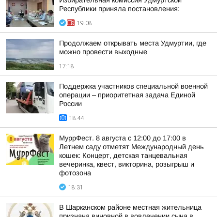
Избирательная комиссия Удмуртской
Республики приняла постановления:
19:08
Продолжаем открывать места Удмуртии, где
можно провести выходные
17:18
Поддержка участников специальной военной
операции – приоритетная задача Единой
России
18:44
МуррФест. 8 августа с 12:00 до 17:00 в
Летнем саду отметят Международный день
кошек: Концерт, детская танцевальная
вечеринка, квест, викторина, розыгрыш и
фотозона
18:31
В Шарканском районе местная жительница
признана виновной в вовлечении сына в