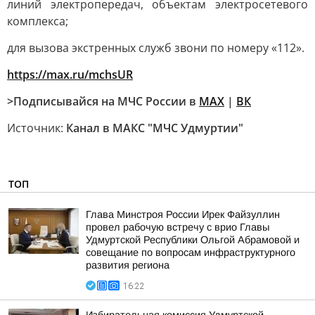
линий электропередач, объектам электросетевого
комплекса;
для вызова экстренных служб звони по номеру «112».
https://max.ru/mchsUR
>Подписывайся на МЧС России в
MAX
|
ВК
Источник:
Канал в МАКС "МЧС Удмуртии"
ТОП
Глава Минстроя России Ирек Файзуллин
провел рабочую встречу с врио Главы
Удмуртской Республики Ольгой Абрамовой и
совещание по вопросам инфраструктурного
развития региона
16:22