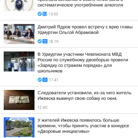
систематическое употребление алкоголя
13:03
Дмитрий Ядров провел встречу с врио главы
Удмуртии Ольгой Абрамовой
18:19
В Удмуртии участники Чемпионата МВД
России по служебному двоеборью провели
«Зарядку со стражем порядка» для
школьников
17:41
Следователи установили, из-за чего житель
Ижевска выкинул свою собаку из окна
12:40
У жителей Ижевска появилось больше
времени, чтобы принять участие в конкурсе
«Дворовые инициативы»