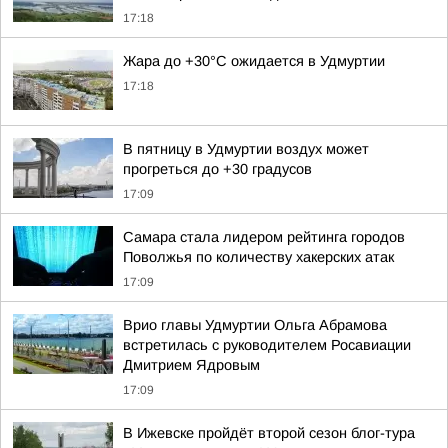
17:18
Жара до +30°С ожидается в Удмуртии
17:18
В пятницу в Удмуртии воздух может
прогреться до +30 градусов
17:09
Самара стала лидером рейтинга городов
Поволжья по количеству хакерских атак
17:09
Врио главы Удмуртии Ольга Абрамова
встретилась с руководителем Росавиации
Дмитрием Ядровым
17:09
В Ижевске пройдёт второй сезон блог-тура