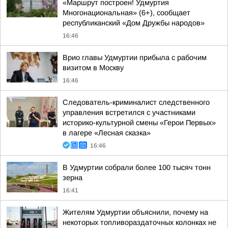
«Маршрут построен! Удмуртия
Многонациональная» (6+), сообщает
республиканский «Дом Дружбы народов»
16:46
Врио главы Удмуртии прибыла с рабочим
визитом в Москву
16:46
Следователь-криминалист следственного
управления встретился с участниками
историко-культурной смены «Герои Первых»
в лагере «Лесная сказка»
16:46
В Удмуртии собрали более 100 тысяч тонн
зерна
16:41
Жителям Удмуртии объяснили, почему на
некоторых топливораздаточных колонках не