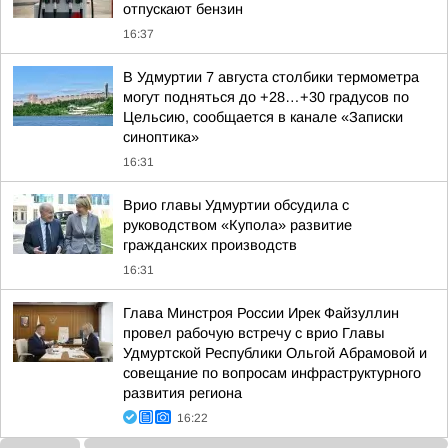
отпускают бензин
16:37
В Удмуртии 7 августа столбики термометра
могут подняться до +28…+30 градусов по
Цельсию, сообщается в канале «Записки
синоптика»
16:31
Врио главы Удмуртии обсудила с
руководством «Купола» развитие
гражданских производств
16:31
Глава Минстроя России Ирек Файзуллин
провел рабочую встречу с врио Главы
Удмуртской Республики Ольгой Абрамовой и
совещание по вопросам инфраструктурного
развития региона
16:22