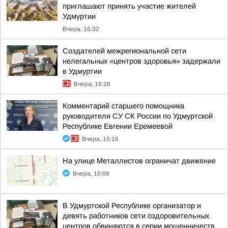
приглашают принять участие жителей
Удмуртии
Вчера, 16:32
Создателей межрегиональной сети
нелегальных «центров здоровья» задержали
в Удмуртии
Вчера, 16:18
Комментарий старшего помощника
руководителя СУ СК России по Удмуртской
Республике Евгении Еремеевой
Вчера, 16:16
На улице Металлистов ограничат движение
Вчера, 16:08
В Удмуртской Республике организатор и
девять работников сети оздоровительных
центров обвиняются в серии мошенничеств