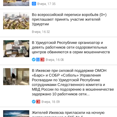
Вчера, 17:35
Во всероссийской переписи воробьёв (0+)
приглашают принять участие жителей
Удмуртии
Вчера, 16:32
В Удмуртской Республике организатор и
девять работников сети оздоровительных
центров обвиняются в серии мошенничеств
Вчера, 16:08
В Ижевске при силовой поддержке ОМОН
«Барс» и СОБР «Соболь» Управления
Росгвардии по Удмуртской Республике
сотрудниками Следственного комитета и
МВД России по подозрению в мошенничестве
задержано 10 работников сети...
Вчера, 18:09
Жителей Ижевска пригласили на ночную