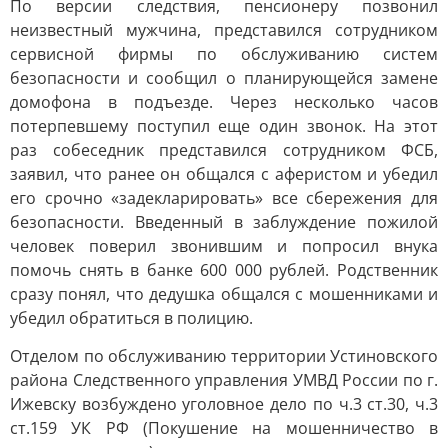
По версии следствия, пенсионеру позвонил
неизвестный мужчина, представился сотрудником
сервисной фирмы по обслуживанию систем
безопасности и сообщил о планирующейся замене
домофона в подъезде. Через несколько часов
потерпевшему поступил еще один звонок. На этот
раз собеседник представился сотрудником ФСБ,
заявил, что ранее он общался с аферистом и убедил
его срочно «задекларировать» все сбережения для
безопасности. Введенный в заблуждение пожилой
человек поверил звонившим и попросил внука
помочь снять в банке 600 000 рублей. Родственник
сразу понял, что дедушка общался с мошенниками и
убедил обратиться в полицию.
Отделом по обслуживанию территории Устиновского
района Следственного управления УМВД России по г.
Ижевску возбуждено уголовное дело по ч.3 ст.30, ч.3
ст.159 УК РФ (Покушение на мошенничество в