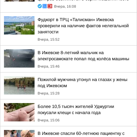
Вчера, 16:08
Фудкорт в ТРЦ «Талисман» Ижевска
проверили на наличие фактов нелегальной
занятости
Вчера, 15:52
В Ижевске 8-летний мальчик на
электросамокате попал под колёса машины
Вчера, 15:46
Пожилой мужчина утонул на глазах у жены
под Ижевском
Вчера, 15:28
Более 10,5 тысяч жителей Удмуртии
покусали клещи с начала года
Вчера, 15:06
В Ижевске спасли 60-летнюю пациентку с