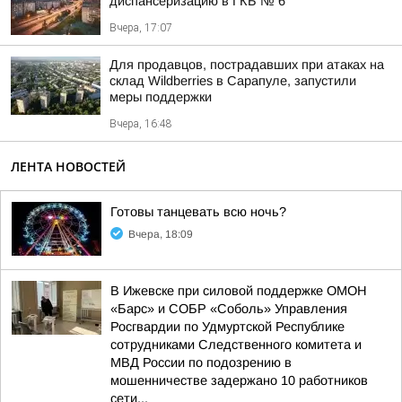
диспансеризацию в ГКБ № 6
Вчера, 17:07
Для продавцов, пострадавших при атаках на
склад Wildberries в Сарапуле, запустили
меры поддержки
Вчера, 16:48
ЛЕНТА НОВОСТЕЙ
Готовы танцевать всю ночь?
Вчера, 18:09
В Ижевске при силовой поддержке ОМОН
«Барс» и СОБР «Соболь» Управления
Росгвардии по Удмуртской Республике
сотрудниками Следственного комитета и
МВД России по подозрению в
мошенничестве задержано 10 работников
сети...