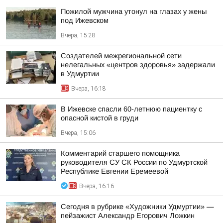
Пожилой мужчина утонул на глазах у жены
под Ижевском
Вчера, 15:28
Создателей межрегиональной сети
нелегальных «центров здоровья» задержали
в Удмуртии
Вчера, 16:18
В Ижевске спасли 60-летнюю пациентку с
опасной кистой в груди
Вчера, 15:06
Комментарий старшего помощника
руководителя СУ СК России по Удмуртской
Республике Евгении Еремеевой
Вчера, 16:16
Сегодня в рубрике «Художники Удмуртии» —
пейзажист Александр Егорович Ложкин