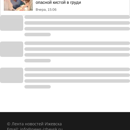
опасной кистой в груди
Вчера, 15:06
© Лента новостей Ижевска
Email:
info@news-izhevsk.ru