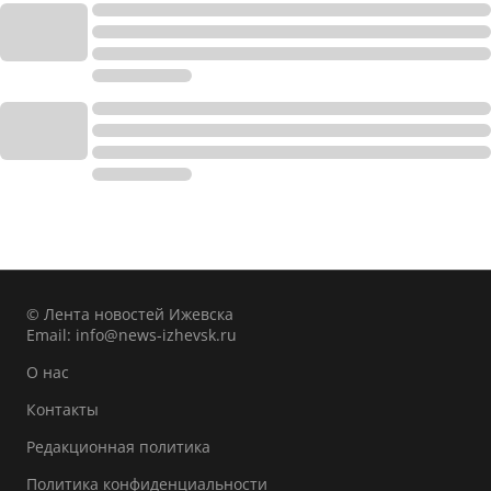
© Лента новостей Ижевска
Email:
info@news-izhevsk.ru
О нас
Контакты
Редакционная политика
Политика конфиденциальности