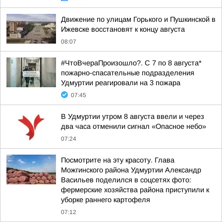
Движение по улицам Горького и Пушкинской в
Ижевске восстановят к концу августа
08:07
#ЧтоВчераПроизошло?. С 7 по 8 августа*
пожарно-спасательные подразделения
Удмуртии реагировали на 3 пожара
07:45
В Удмуртии утром 8 августа ввели и через
два часа отменили сигнал «Опасное небо»
07:24
Посмотрите на эту красоту. Глава
Можгинского района Удмуртии Александр
Васильев поделился в соцсетях фото:
фермерские хозяйства района приступили к
уборке раннего картофеля
07:12