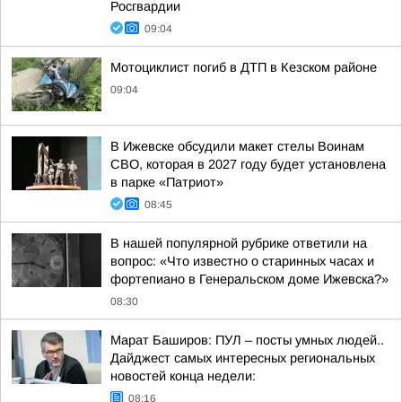
Росгвардии
09:04
Мотоциклист погиб в ДТП в Кезском районе
09:04
В Ижевске обсудили макет стелы Воинам
СВО, которая в 2027 году будет установлена
в парке «Патриот»
08:45
В нашей популярной рубрике ответили на
вопрос: «Что известно о старинных часах и
фортепиано в Генеральском доме Ижевска?»
08:30
Марат Баширов: ПУЛ – посты умных людей..
Дайджест самых интересных региональных
новостей конца недели:
08:16