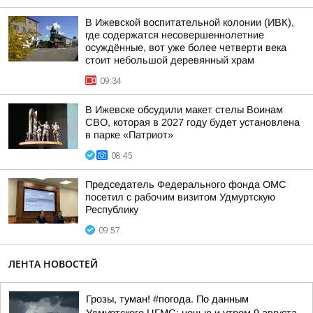
В Ижевской воспитательной колонии (ИВК),
где содержатся несовершеннолетние
осуждённые, вот уже более четверти века
стоит небольшой деревянный храм
09:34
В Ижевске обсудили макет стелы Воинам
СВО, которая в 2027 году будет установлена
в парке «Патриот»
08:45
Председатель Федерального фонда ОМС
посетил с рабочим визитом Удмуртскую
Республику
09:57
ЛЕНТА НОВОСТЕЙ
Грозы, туман! #погода. По данным