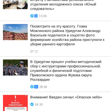
отделения молодежного союза «Юный
следователь»
10:00
Посмотрите на эту красоту. Глава
Можгинского района Удмуртии Александр
Васильев поделился в соцсетях фото:
фермерские хозяйства района приступили к
уборке раннего картофеля
07:12
В Удмуртии прошел учебно-методический
сбор с инструкторами профессиональной,
служебной и физической подготовки
Приволжского ордена Жукова округа
Росгвардии
09:04
Внимание! Введен сигнал «Опасное небо»
04:30