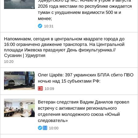
Удмуртского ЦГМС: ночью и утром 9 августа
2026 года местами по республике ожидается
туман с ухудшением видимости 500 м и
менее;
10:31
Напоминаем, сегодня в центральном квадрате города до
16:00 ограничено движение транспорта. На Центральной
площади Ижевска празднуют День физкультурника.//
Сусанин | Удмуртия
10:20
Олег Царёв: 397 украинских БПЛА сбито ПВО
ночью над 15 субъектами РФ:
10:09
Ветеран следствия Вадим Данилов провел
встречу с активистами регионального
отделения молодежного союза «Юный
следователь»
10:00