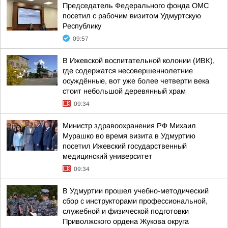
Председатель Федерального фонда ОМС
посетил с рабочим визитом Удмуртскую
Республику
09:57
В Ижевской воспитательной колонии (ИВК),
где содержатся несовершеннолетние
осуждённые, вот уже более четверти века
стоит небольшой деревянный храм
09:34
Министр здравоохранения РФ Михаил
Мурашко во время визита в Удмуртию
посетил Ижевский государственный
медицинский университет
09:34
В Удмуртии прошел учебно-методический
сбор с инструкторами профессиональной,
служебной и физической подготовки
Приволжского ордена Жукова округа