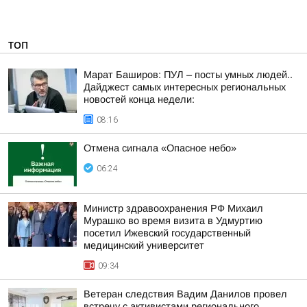
ТОП
Марат Баширов: ПУЛ – посты умных людей..
Дайджест самых интересных региональных
новостей конца недели:
08:16
Отмена сигнала «Опасное небо»
06:24
Министр здравоохранения РФ Михаил
Мурашко во время визита в Удмуртию
посетил Ижевский государственный
медицинский университет
09:34
Ветеран следствия Вадим Данилов провел
встречу с активистами регионального