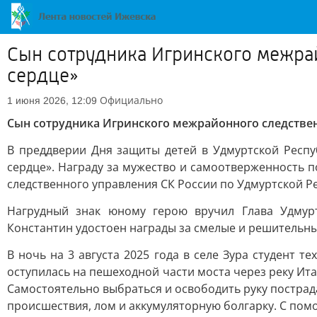
Сын сотрудника Игринского межра
сердце»
Официально
1 июня 2026, 12:09
Сын сотрудника Игринского межрайонного следствен
В преддверии Дня защиты детей в Удмуртской Респ
сердце». Награду за мужество и самоотверженность 
следственного управления СК России по Удмуртской Р
Нагрудный знак юному герою вручил Глава Удмур
Константин удостоен награды за смелые и решительн
В ночь на 3 августа 2025 года в селе Зура студент
оступилась на пешеходной части моста через реку Ит
Самостоятельно выбраться и освободить руку пострада
происшествия, лом и аккумуляторную болгарку. С пом