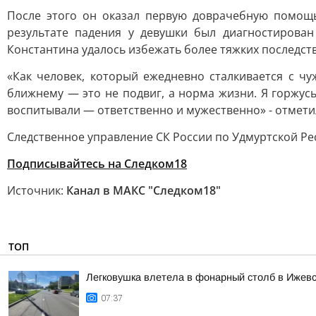
После этого он оказал первую доврачебную помощ
результате падения у девушки был диагностирова
Константина удалось избежать более тяжких последств
«Как человек, который ежедневно сталкивается с ч
ближнему — это не подвиг, а норма жизни. Я горжусь
воспитывали — ответственно и мужественно» - отмети
Следственное управление СК России по Удмуртской Рес
Подписывайтесь на Следком18
Источник:
Канал в МАКС "Следком18"
ТОП
Легковушка влетела в фонарный столб в Ижев
07:37