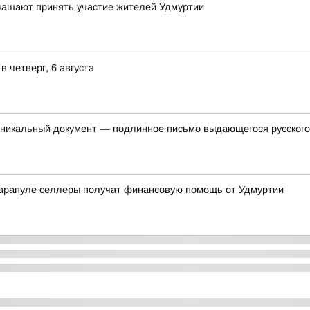
глашают принять участие жителей Удмуртии
 четверг, 6 августа
уникальный документ — подлинное письмо выдающегося русского
арапуле селлеры получат финансовую помощь от Удмуртии