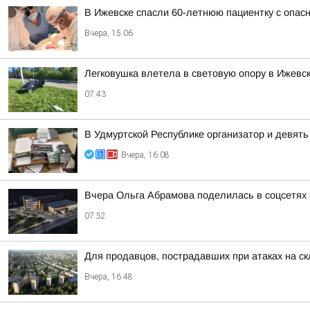
В Ижевске спасли 60-летнюю пациентку с опасн
Вчера, 15:06
Легковушка влетела в световую опору в Ижевс
07:43
В Удмуртской Республике организатор и девят
Вчера, 16:08
Вчера Ольга Абрамова поделилась в соцсетях 
07:52
Для продавцов, пострадавших при атаках на ск
Вчера, 16:48