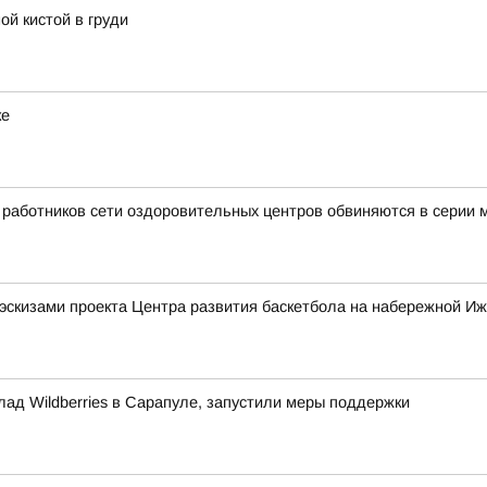
ой кистой в груди
ке
ь работников сети оздоровительных центров обвиняются в серии
эскизами проекта Центра развития баскетбола на набережной Иж
лад Wildberries в Сарапуле, запустили меры поддержки