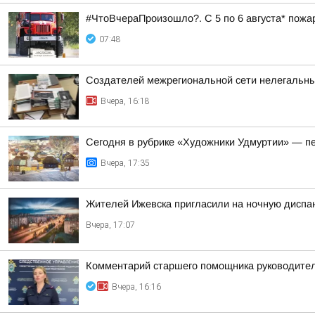
#ЧтоВчераПроизошло?. С 5 по 6 августа* пожа
07:48
Создателей межрегиональной сети нелегальны
Вчера, 16:18
Сегодня в рубрике «Художники Удмуртии» — п
Вчера, 17:35
Жителей Ижевска пригласили на ночную диспа
Вчера, 17:07
Комментарий старшего помощника руководител
Вчера, 16:16