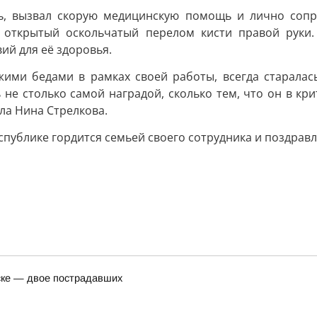
ь, вызвал скорую медицинскую помощь и лично сопр
н открытый оскольчатый перелом кисти правой руки
ий для её здоровья.
ужими бедами в рамках своей работы, всегда старала
 не столько самой наградой, сколько тем, что он в кри
ла Нина Стрелкова.
публике гордится семьей своего сотрудника и поздравл
ске — двое пострадавших