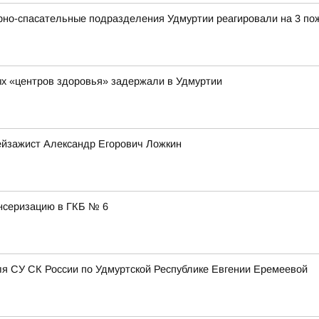
рно-спасательные подразделения Удмуртии реагировали на 3 по
х «центров здоровья» задержали в Удмуртии
ейзажист Александр Егорович Ложкин
нсеризацию в ГКБ № 6
я СУ СК России по Удмуртской Республике Евгении Еремеевой