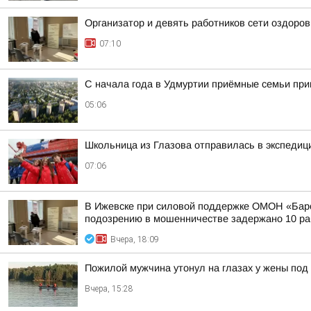
Организатор и девять работников сети оздоро
07:10
С начала года в Удмуртии приёмные семьи пр
05:06
Школьница из Глазова отправилась в экспеди
07:06
В Ижевске при силовой поддержке ОМОН «Барс
подозрению в мошенничестве задержано 10 раб
Вчера, 18:09
Пожилой мужчина утонул на глазах у жены под
Вчера, 15:28