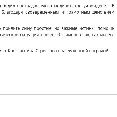
оводил пострадавшую в медицинское учреждение. В
. Благодаря своевременным и грамотным действиям
сь привить сыну простые, но важные истины: помощь
тической ситуации повёл себя именно так, как мы его
яет Константина Стрелкова с заслуженной наградой.