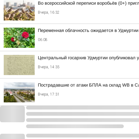
Во всероссийской переписи воробьёв (0+) при
Вчера, 16:32
Переменная облачность ожидается в Удмуртии в
06:08
Центральный госархив Удмуртии опубликовал 
Вчера, 14:35
Пострадавшие от атаки БПЛА на склад WB в С
Вчера, 17:31