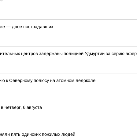
ске — двое пострадавших
овительных центров задержаны полицией Удмуртии за серию афер
цию к Северному полюсу на атомном ледоколе
 четверг, 6 августа
иняли пять одиноких пожилых людей