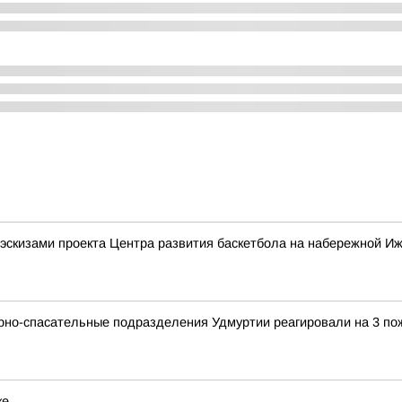
эскизами проекта Центра развития баскетбола на набережной Иж
арно-спасательные подразделения Удмуртии реагировали на 3 по
ке