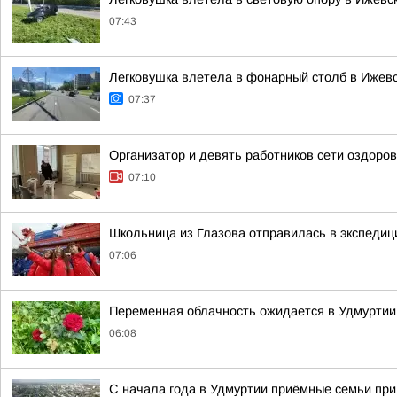
07:43
Легковушка влетела в фонарный столб в Ижев
07:37
Организатор и девять работников сети оздор
07:10
Школьница из Глазова отправилась в экспеди
07:06
Переменная облачность ожидается в Удмуртии в
06:08
С начала года в Удмуртии приёмные семьи пр