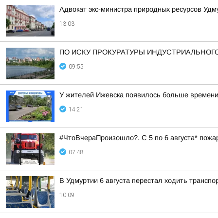
Адвокат экс-министра природных ресурсов Удм
13:03
ПО ИСКУ ПРОКУРАТУРЫ ИНДУСТРИАЛЬНОГО
09:55
У жителей Ижевска появилось больше времени,
14:21
#ЧтоВчераПроизошло?. С 5 по 6 августа* пожа
07:48
В Удмуртии 6 августа перестал ходить транспор
10:09