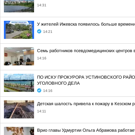
14:31
У жителей Ижевска появилось больше времени,
14:21
Семь работников псевдомедицинских центров в
14:16
ПО ИСКУ ПРОКУРОРА УСТИНОВСКОГО РАЙО
УГОЛОВНОГО ДЕЛА
14:16
Детская шалость привела к пожару в Кезском 
14:11
Врио главы Удмуртии Ольга Абрамова работает