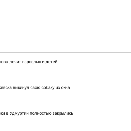
нова лечит взрослых и детей
евска выкинул свою собаку из окна
вки в Удмуртии полностью закрылись