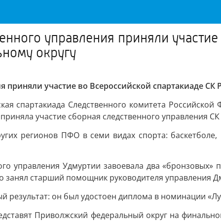
енного управления приняли участие
ному округу
я приняли участие во Всероссийской спартакиаде СК
ская спартакиада Следственного комитета Российской
приняла участие сборная следственного управления СК 
угих регионов ПФО в семи видах спорта: баскетболе, 
го управления Удмуртии завоевала два «бронзовых» п
сто занял старший помощник руководителя управления 
й результат: он был удостоен диплома в номинации «Л
едставят Приволжский федеральный округ на финальной