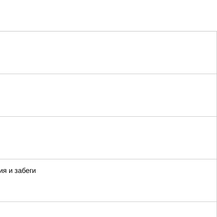
я и забеги