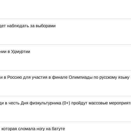
удет наблюдать за выборами
нии в Удмуртии
и в Россию для участия в финале Олимпиады по русскому языку
и в честь Дня физкультурника (0+) пройдут массовые мероприяти
 которая сломала ногу на батуте