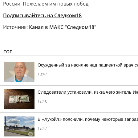
России. Пожелаем им новых побед!
Подписывайтесь на Следком18
Источник:
Канал в МАКС "Следком18"
ТОП
Осужденный за насилие над пациенткой врач с
13:47
Следователи установили, из-за чего житель Иж
12:40
В «Лукойл» пояснили, почему некоторые запра
12:47