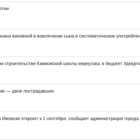
ртии
нана виновной в вовлечении сына в систематическое употребле
ри строительстве Какможской школы вернулась в бюджет Удмурт
ске — двое пострадавших
Ижевске откроют к 1 сентября, сообщает администрация города