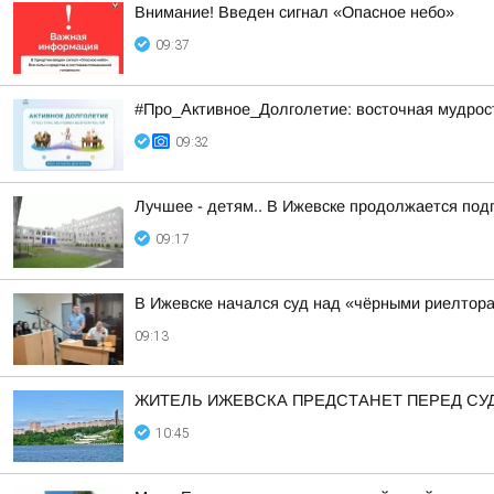
Внимание! Введен сигнал «Опасное небо»
09:37
#Про_Активное_Долголетие: восточная мудрость
09:32
Лучшее - детям.. В Ижевске продолжается подг
09:17
В Ижевске начался суд над «чёрными риелтор
09:13
ЖИТЕЛЬ ИЖЕВСКА ПРЕДСТАНЕТ ПЕРЕД СУ
10:45