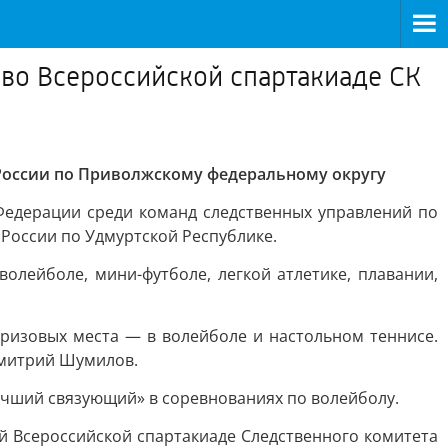
 во Всероссийской спартакиаде СК
 России по Приволжскому федеральному округу
 Федерации среди команд следственных управлений по
России по Удмуртской Республике.
волейболе, мини-футболе, легкой атлетике, плавании,
ризовых места — в волейболе и настольном теннисе.
Дмитрий Шумилов.
учший связующий» в соревнованиях по волейболу.
 Всероссийской спартакиаде Следственного комитета