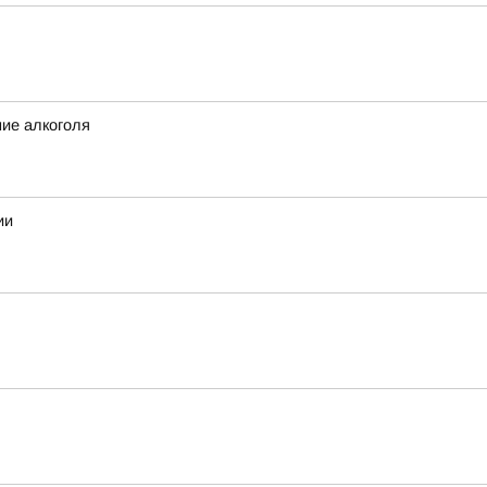
ние алкоголя
ии