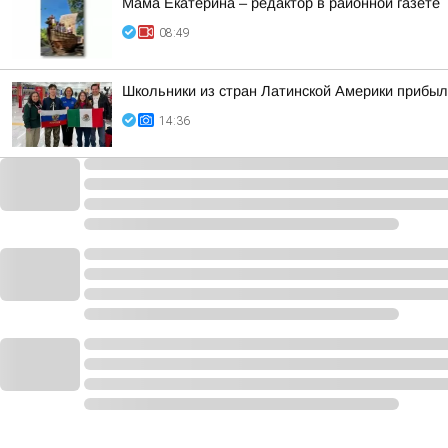
Мама Екатерина – редактор в районной газете
08:49
Школьники из стран Латинской Америки прибыл
14:36