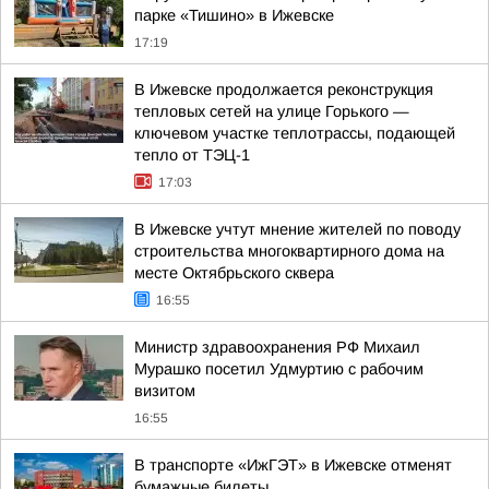
парке «Тишино» в Ижевске
17:19
В Ижевске продолжается реконструкция
тепловых сетей на улице Горького —
ключевом участке теплотрассы, подающей
тепло от ТЭЦ-1
17:03
В Ижевске учтут мнение жителей по поводу
строительства многоквартирного дома на
месте Октябрьского сквера
16:55
Министр здравоохранения РФ Михаил
Мурашко посетил Удмуртию с рабочим
визитом
16:55
В транспорте «ИжГЭТ» в Ижевске отменят
бумажные билеты