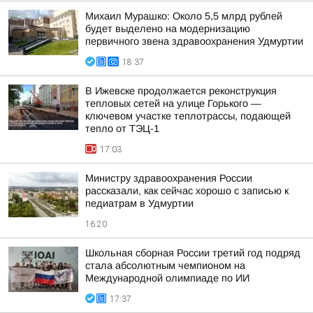
Михаил Мурашко: Около 5,5 млрд рублей
будет выделено на модернизацию
первичного звена здравоохранения Удмуртии
18:37
В Ижевске продолжается реконструкция
тепловых сетей на улице Горького —
ключевом участке теплотрассы, подающей
тепло от ТЭЦ-1
17:03
Министру здравоохранения России
рассказали, как сейчас хорошо с записью к
педиатрам в Удмуртии
16:20
Школьная сборная России третий год подряд
стала абсолютным чемпионом на
Международной олимпиаде по ИИ
17:37