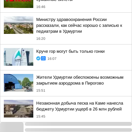
16:46
Министру здравоохранения России
рассказали, как сейчас хорошо с записью к
педиатрам в Удмуртии
16:20
Круче гор могут быть только гонки
16:07
Жители Удмуртии обеспокоены возможным
закрытием аэродрома в Пирогово
15:51
Незаконная добыча песка на Каме нанесла
бюджету Удмуртии ущерб в 26 млн рублей
15:45