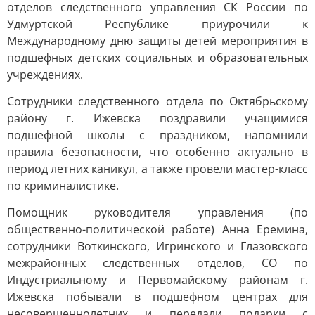
отделов следственного управления СК России по
Удмуртской Республике приурочили к
Международному дню защиты детей мероприятия в
подшефных детских социальных и образовательных
учреждениях.
Сотрудники следственного отдела по Октябрьскому
району г. Ижевска поздравили учащимися
подшефной школы с праздником, напомнили
правила безопасности, что особенно актуально в
период летних каникул, а также провели мастер-класс
по криминалистике.
Помощник руководителя управления (по
общественно-политической работе) Анна Еремина,
сотрудники Воткинского, Игринского и Глазовского
межрайонных следственных отделов, СО по
Индустриальному и Первомайскому районам г.
Ижевска побывали в подшефном центрах для
несовершеннолетних и передали подарки с