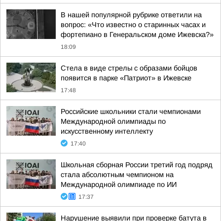
В нашей популярной рубрике ответили на
вопрос: «Что известно о старинных часах и
фортепиано в Генеральском доме Ижевска?»
18:09
Стела в виде стрелы с образами бойцов
появится в парке «Патриот» в Ижевске
17:48
Российские школьники стали чемпионами
Международной олимпиады по
искусственному интеллекту
17:40
Школьная сборная России третий год подряд
стала абсолютным чемпионом на
Международной олимпиаде по ИИ
17:37
Нарушение выявили при проверке батута в