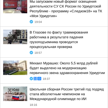
Мы запускаем новый формат освещения
деятельности СУ СК России по Удмуртской
Республике - программу «Следком18» на ТК
«Моя Удмуртия»
19:04
В Глазове по факту травмирования
работника в результате падения
грузоподъемника проводится
процессуальная проверка
18:57
Михаил Мурашко: Около 5,5 млрд рублей
будет выделено на модернизацию
первичного звена здравоохранения Удмуртии
18:37
Школьная сборная России третий год подряд
стала абсолютным чемпионом на
Международной олимпиаде по ИИ
18:16