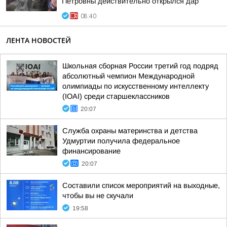
Петровны действительно открылся дар
08:40
ЛЕНТА НОВОСТЕЙ
Школьная сборная России третий год подряд
абсолютный чемпион Международной
олимпиады по искусственному интеллекту
(IOAI) среди старшеклассников
20:07
Служба охраны материнства и детства
Удмуртии получила федеральное
финансирование
20:07
Составили список мероприятий на выходные,
чтобы вы не скучали
19:58