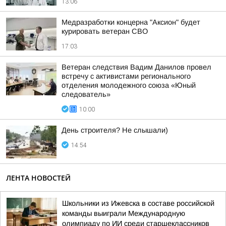
13:06
Медразработки концерна "Аксион" будет
курировать ветеран СВО
17:03
Ветеран следствия Вадим Данилов провел
встречу с активистами регионального
отделения молодежного союза «Юный
следователь»
10:00
День строителя? Не слышали)
14:54
ЛЕНТА НОВОСТЕЙ
Школьники из Ижевска в составе российской
команды выиграли Международную
олимпиаду по ИИ среди старшеклассников