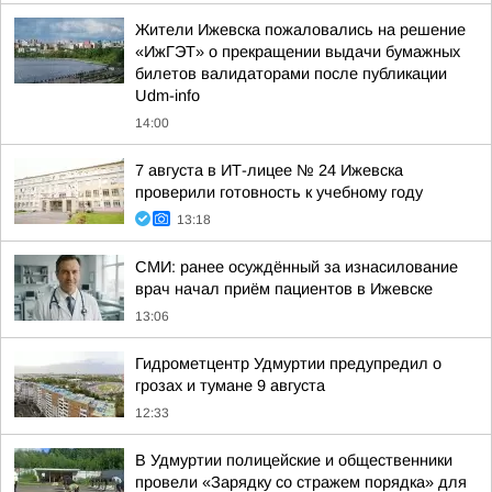
Жители Ижевска пожаловались на решение
«ИжГЭТ» о прекращении выдачи бумажных
билетов валидаторами после публикации
Udm-info
14:00
7 августа в ИТ-лицее № 24 Ижевска
проверили готовность к учебному году
13:18
СМИ: ранее осуждённый за изнасилование
врач начал приём пациентов в Ижевске
13:06
Гидрометцентр Удмуртии предупредил о
грозах и тумане 9 августа
12:33
В Удмуртии полицейские и общественники
провели «Зарядку со стражем порядка» для