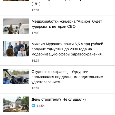
(18+)
17:31
Медразработки концерна "Аксион" будет
курировать ветеран СВО
17:03
Михаил Мурашко: почти 5,5 млрд рублей
получит Удмуртия до 2030 года на
модернизацию сферы здравоохранения.
15:37
Студент-иностранец в Удмуртии
пользовался поддельным водительским
удостоверением
15:32
День строителя? Не слышали)
14:54