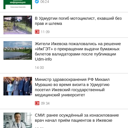
06:24
В Удмуртии погиб мотоциклист, ехавший без
прав и шлема
11:09
Жители Ижевска пожаловались на решение
«ИжГЭТ» о прекращении выдачи бумажных
билетов валидаторами после публикации
Udm-info
14:00
Министр здравоохранения РФ Михаил
Мурашко во время визита в Удмуртию
посетил Ижевский государственный
медицинский университет
09:34
СМИ: ранее осуждённый за изнасилование
врач начал приём пациентов в Ижевске