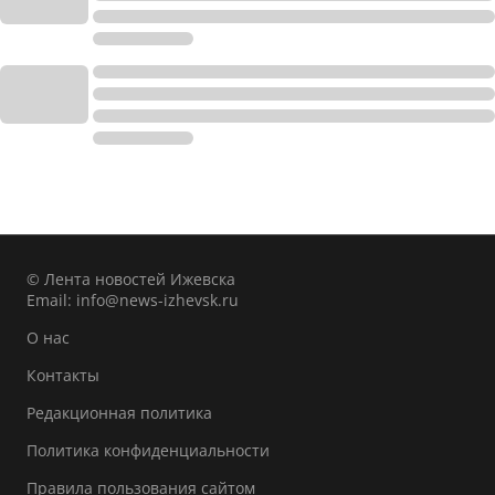
© Лента новостей Ижевска
Email:
info@news-izhevsk.ru
О нас
Контакты
Редакционная политика
Политика конфиденциальности
Правила пользования сайтом