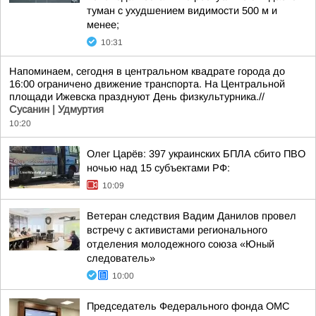
туман с ухудшением видимости 500 м и
менее;
10:31
Напоминаем, сегодня в центральном квадрате города до
16:00 ограничено движение транспорта. На Центральной
площади Ижевска празднуют День физкультурника.//
Сусанин | Удмуртия
10:20
Олег Царёв: 397 украинских БПЛА сбито ПВО
ночью над 15 субъектами РФ:
10:09
Ветеран следствия Вадим Данилов провел
встречу с активистами регионального
отделения молодежного союза «Юный
следователь»
10:00
Председатель Федерального фонда ОМС