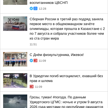
воспитанников ЦВСНП
12:28
Сборная России в третий раз подряд заняла
первое место в общекомандном зачёте
олимпиады, которая прошла в Казахстане с 2
по 7 августа и собрала участников более чем
из ста стран мира
11:51
С Днём физкультурника, Ижевск!
11:09
В Удмуртии погиб мотоциклист, ехавший без
прав и шлема
11:09
Грозы, туман! #погода. По данным
Удмуртского ЦГМС: ночью и утром 9 августа
2026 года местами по республике ожидается