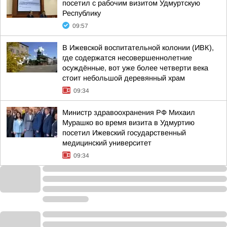
посетил с рабочим визитом Удмуртскую
Республику
09:57
В Ижевской воспитательной колонии (ИВК),
где содержатся несовершеннолетние
осуждённые, вот уже более четверти века
стоит небольшой деревянный храм
09:34
Министр здравоохранения РФ Михаил
Мурашко во время визита в Удмуртию
посетил Ижевский государственный
медицинский университет
09:34