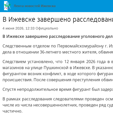
В Ижевске завершено расследовани
Официально
4 июня 2026, 12:33
В Ижевске завершено расследование уголовного дел
Следственным отделом по Первомайскомурайону г. Иж
дела в отношении 36-летнего местного жителя, обвиняе
Следствием установлено, что 12 января 2026 года в 
магазинов на улице Пушкинской в Ижевске. В указан
фигурантом возник конфликт, в ходе которого фигура
происшествия. После совершения преступления обвиня
Спустя непродолжительное время фигурант был задер
В рамках расследования следователями проведен осм
числе из числа несовершеннолетних, проведен ряд су
частично.