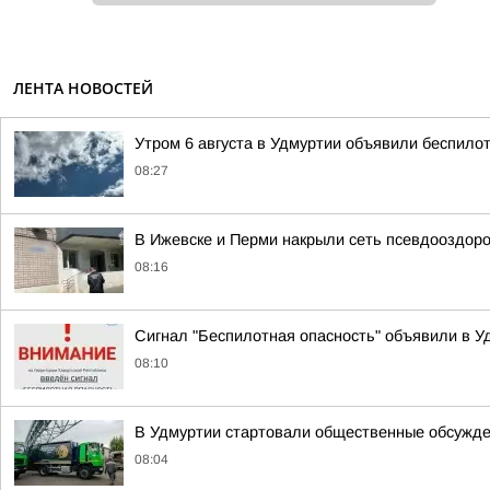
ЛЕНТА НОВОСТЕЙ
Утром 6 августа в Удмуртии объявили беспило
08:27
В Ижевске и Перми накрыли сеть псевдооздор
08:16
Сигнал "Беспилотная опасность" объявили в Уд
08:10
В Удмуртии стартовали общественные обсужде
08:04