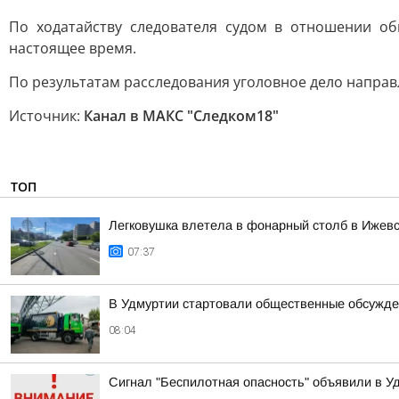
По ходатайству следователя судом в отношении об
настоящее время.
По результатам расследования уголовное дело направ
Источник:
Канал в МАКС "Следком18"
ТОП
Легковушка влетела в фонарный столб в Ижев
07:37
В Удмуртии стартовали общественные обсужде
08:04
Сигнал "Беспилотная опасность" объявили в Уд