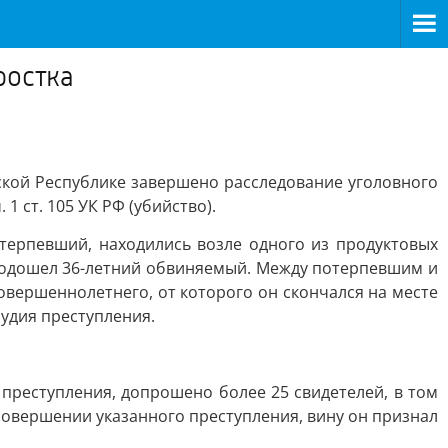
ростка
ской Республике завершено расследование уголовного
 ст. 105 УК РФ (убийство).
потерпевший, находились возле одного из продуктовых
 подошел 36-летний обвиняемый. Между потерпевшим и
овершеннолетнего, от которого он скончался на месте
удия преступления.
преступления, допрошено более 25 свидетелей, в том
совершении указанного преступления, вину он признал