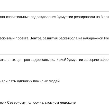
рно-спасательные подразделения Удмуртии реагировали на 3 по
эскизами проекта Центра развития баскетбола на набережной Иж
вительных центров задержаны полицией Удмуртии за серию афер
иняли пять одиноких пожилых людей
цию к Северному полюсу на атомном ледоколе