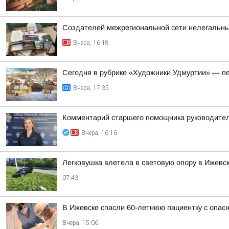
Создателей межрегиональной сети нелегальны
Вчера, 16:18
Сегодня в рубрике «Художники Удмуртии» — п
Вчера, 17:35
Комментарий старшего помощника руководител
Вчера, 16:16
Легковушка влетела в световую опору в Ижевс
07:43
В Ижевске спасли 60-летнюю пациентку с опасн
Вчера, 15:06