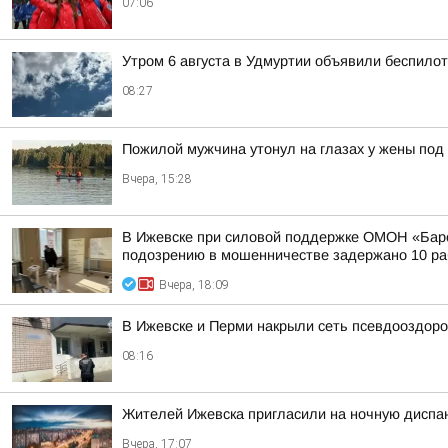
07:06
Утром 6 августа в Удмуртии объявили беспило
08:27
Пожилой мужчина утонул на глазах у жены под
Вчера, 15:28
В Ижевске при силовой поддержке ОМОН «Барс
подозрению в мошенничестве задержано 10 раб
Вчера, 18:09
В Ижевске и Перми накрыли сеть псевдооздор
08:16
Жителей Ижевска пригласили на ночную диспа
Вчера, 17:07