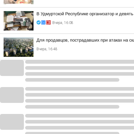
В Удмуртской Республике организатор и девят
Вчера, 16:08
Для продавцов, пострадавших при атаках на ск
Вчера, 16:48