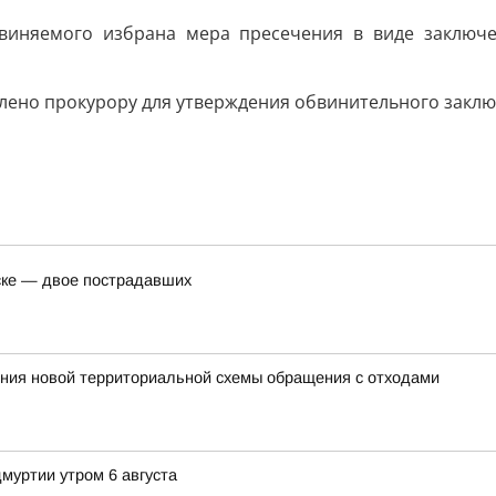
виняемого избрана мера пресечения в виде заключе
лено прокурору для утверждения обвинительного заклю
ске — двое пострадавших
ния новой территориальной схемы обращения с отходами
муртии утром 6 августа