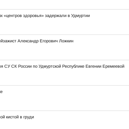
х «центров здоровья» задержали в Удмуртии
ейзажист Александр Егорович Ложкин
я СУ СК России по Удмуртской Республике Евгении Еремеевой
ке
ой кистой в груди