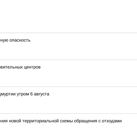
тную опасность
овительных центров
муртии утром 6 августа
ния новой территориальной схемы обращения с отходами