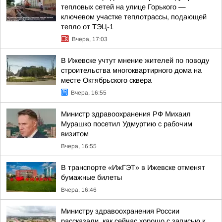
тепловых сетей на улице Горького —
ключевом участке теплотрассы, подающей
тепло от ТЭЦ-1
Вчера, 17:03
В Ижевске учтут мнение жителей по поводу
строительства многоквартирного дома на
месте Октябрьского сквера
Вчера, 16:55
Министр здравоохранения РФ Михаил
Мурашко посетил Удмуртию с рабочим
визитом
Вчера, 16:55
В транспорте «ИжГЭТ» в Ижевске отменят
бумажные билеты
Вчера, 16:46
Министру здравоохранения России
рассказали, как сейчас хорошо с записью к