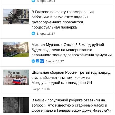
Вчера, 19:04
В Глазове по факту травмирования
работника в результате падения
грузоподъемника проводится
процессуальная проверка
Вчера, 18:57
Михаил Мурашко: Около 5,5 млрд рублей
будет выделено на модернизацию
первичного звена здравоохранения Удмуртии
Вчера, 18:37
Школьная сборная России третий год подряд
стала абсолютным чемпионом на
Международной олимпиаде по ИИ
Вчера, 18:16
В нашей популярной рубрике ответили на
вопрос: «Что известно о старинных часах и
фортепиано в Генеральском доме Ижевска?»