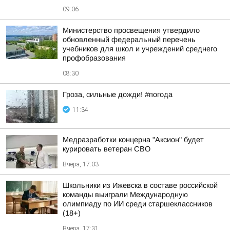
09:06
Министерство просвещения утвердило
обновленный федеральный перечень
учебников для школ и учреждений среднего
профобразования
08:30
Гроза, сильные дожди! #погода
11:34
Медразработки концерна "Аксион" будет
курировать ветеран СВО
Вчера, 17:03
Школьники из Ижевска в составе российской
команды выиграли Международную
олимпиаду по ИИ среди старшеклассников
(18+)
Вчера, 17:31