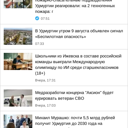
пожарно-спасательные подразделения
Удмуртии реагировали: на 2 техногенных
пожара: г
07:51
В Удмуртии утром 9 августа объявлен сигнал
«Беспилотная опасность»
07:33
Школьники из Ижевска в составе российской
команды выиграли Международную
олимпиаду по ИИ среди старшеклассников
(18+)
Вчера, 17:31
Медразработки концерна "Аксион" будет
курировать ветеран СВО
Вчера, 17:03
Михаил Мурашко: почти 5,5 млрд рублей
получит Удмуртия до 2030 года на