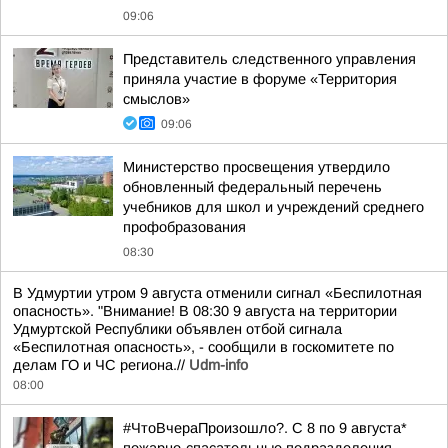
09:06
Представитель следственного управления
приняла участие в форуме «Территория
смыслов»
09:06
Министерство просвещения утвердило
обновленный федеральный перечень
учебников для школ и учреждений среднего
профобразования
08:30
В Удмуртии утром 9 августа отменили сигнал «Беспилотная
опасность». "Внимание! В 08:30 9 августа на территории
Удмуртской Республики объявлен отбой сигнала
«Беспилотная опасность», - сообщили в госкомитете по
делам ГО и ЧС региона.//
Udm-info
08:00
#ЧтоВчераПроизошло?. С 8 по 9 августа*