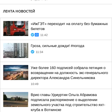
ЛЕНТА НОВОСТЕЙ
«ИжГЭТ» переходит на оплату без бумажных
билетов
11:42
Гроза, сильные дожди! #погода
11:34
Уже более 160 подписей собрала петиция о
возвращении на должность экс-генерального
директора Александра Синельникова
10:49
Врио главы Удмуртии Ольга Абрамова
подписала распоряжение о выделении
земельного участка под строительство яхт-
клуба в Воткинске