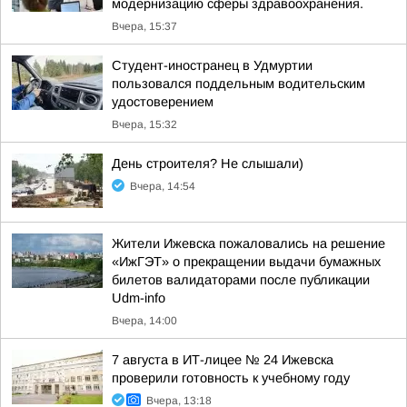
модернизацию сферы здравоохранения.
Вчера, 15:37
Студент-иностранец в Удмуртии
пользовался поддельным водительским
удостоверением
Вчера, 15:32
День строителя? Не слышали)
Вчера, 14:54
Жители Ижевска пожаловались на решение
«ИжГЭТ» о прекращении выдачи бумажных
билетов валидаторами после публикации
Udm-info
Вчера, 14:00
7 августа в ИТ-лицее № 24 Ижевска
проверили готовность к учебному году
Вчера, 13:18