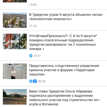
10:49
В Удмуртии утром 9 августа объявлен сигнал
«Беспилотная опасность»
07:33
#ЧтоВчераПроизошло?. С 8 по 9 августа*
пожарно-спасательные подразделения
Удмуртии реагировали: на 2 техногенных
пожара: г
07:51
Представитель следственного управления
приняла участие в форуме «Территория
смыслов»
09:06
Врио главы Удмуртии Ольга Абрамова
подписала распоряжение о выделении
земельного участка под строительство яхт-
клуба в Воткинске