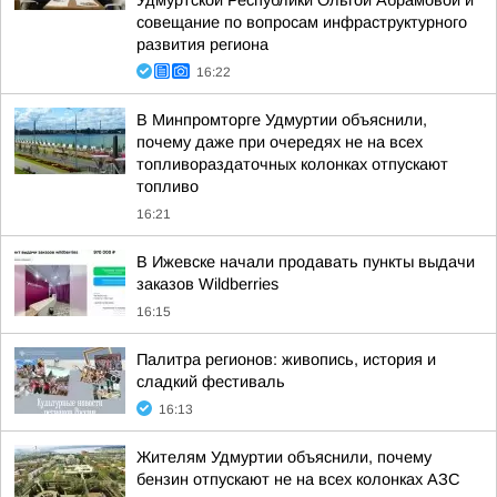
Удмуртской Республики Ольгой Абрамовой и
совещание по вопросам инфраструктурного
развития региона
16:22
В Минпромторге Удмуртии объяснили,
почему даже при очередях не на всех
топливораздаточных колонках отпускают
топливо
16:21
В Ижевске начали продавать пункты выдачи
заказов Wildberries
16:15
Палитра регионов: живопись, история и
сладкий фестиваль
16:13
Жителям Удмуртии объяснили, почему
бензин отпускают не на всех колонках АЗС