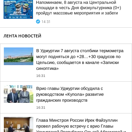
Напоминаем, 8 августа на Центральной
площади в честь Дня физкультурника (0+)
пройдут массовые мероприятия и забеги
14:31
ЛЕНТА НОВОСТЕЙ
В Удмуртии 7 августа столбики термометра
могут подняться до +28…+30 градусов по
Цельсию, сообщается в канале «Записки
синоптика»
16:31
Врио главы Удмуртии обсудила с
руководством «Купола» развитие
гражданских производств
16:31
Глава Минстроя России Ирек Файзуллин
провел рабочую встречу с врио Главы