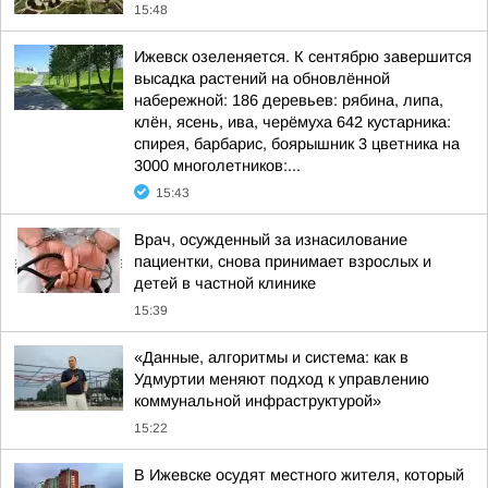
15:48
Ижевск озеленяется. К сентябрю завершится
высадка растений на обновлённой
набережной: 186 деревьев: рябина, липа,
клён, ясень, ива, черёмуха 642 кустарника:
спирея, барбарис, боярышник 3 цветника на
3000 многолетников:...
15:43
Врач, осужденный за изнасилование
пациентки, снова принимает взрослых и
детей в частной клинике
15:39
«Данные, алгоритмы и система: как в
Удмуртии меняют подход к управлению
коммунальной инфраструктурой»
15:22
В Ижевске осудят местного жителя, который