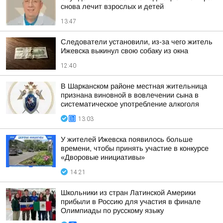
снова лечит взрослых и детей
13:47
Следователи установили, из-за чего житель
Ижевска выкинул свою собаку из окна
12:40
В Шарканском районе местная жительница
признана виновной в вовлечении сына в
систематическое употребление алкоголя
13:03
У жителей Ижевска появилось больше
времени, чтобы принять участие в конкурсе
«Дворовые инициативы»
14:21
Школьники из стран Латинской Америки
прибыли в Россию для участия в финале
Олимпиады по русскому языку