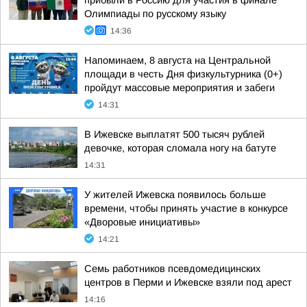
прибыли в Россию для участия в финале
Олимпиады по русскому языку
14:36
Напоминаем, 8 августа на Центральной
площади в честь Дня физкультурника (0+)
пройдут массовые мероприятия и забеги
14:31
В Ижевске выплатят 500 тысяч рублей
девочке, которая сломала ногу на батуте
14:31
У жителей Ижевска появилось больше
времени, чтобы принять участие в конкурсе
«Дворовые инициативы»
14:21
Семь работников псевдомедицинских
центров в Перми и Ижевске взяли под арест
14:16