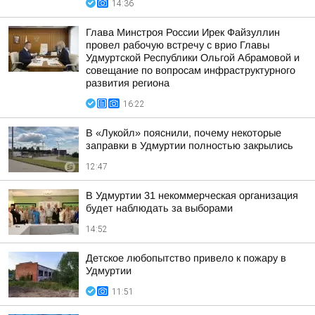
14:36
Глава Минстроя России Ирек Файзуллин
провел рабочую встречу с врио Главы
Удмуртской Республики Ольгой Абрамовой и
совещание по вопросам инфраструктурного
развития региона
16:22
В «Лукойл» пояснили, почему некоторые
заправки в Удмуртии полностью закрылись
12:47
В Удмуртии 31 некоммерческая организация
будет наблюдать за выборами
14:52
Детское любопытство привело к пожару в
Удмуртии
11:51