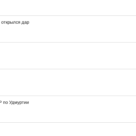
 открылся дар
Р по Удмуртии