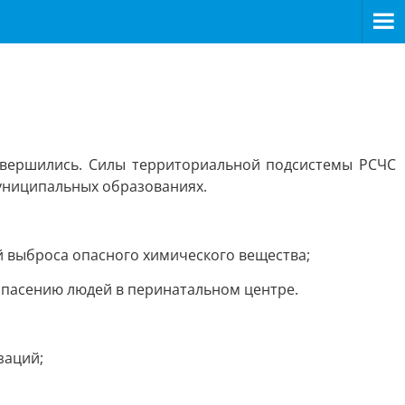
авершились. Силы территориальной подсистемы РСЧС
муниципальных образованиях.
й выброса опасного химического вещества;
спасению людей в перинатальном центре.
заций;