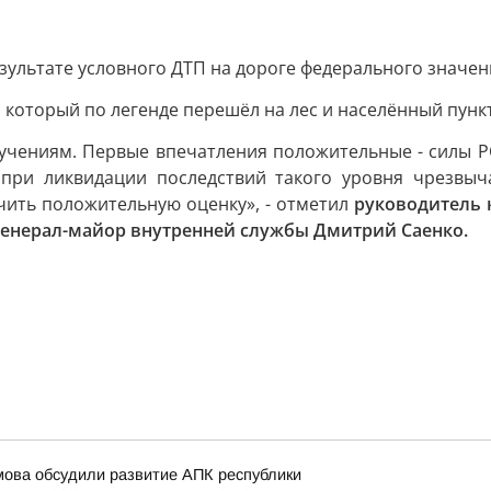
зультате условного ДТП на дороге федерального значен
 который по легенде перешёл на лес и населённый пункт
учениям. Первые впечатления положительные - силы РС
при ликвидации последствий такого уровня чрезвыч
чить положительную оценку», - отметил
руководитель 
генерал-майор внутренней службы Дмитрий Саенко.
мова обсудили развитие АПК республики