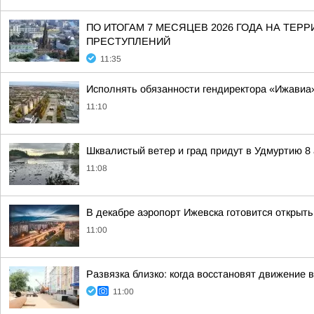
ПО ИТОГАМ 7 МЕСЯЦЕВ 2026 ГОДА НА Т
ПРЕСТУПЛЕНИЙ
11:35
Исполнять обязанности гендиректора «Ижавиа
11:10
Шквалистый ветер и град придут в Удмуртию 8 
11:08
В декабре аэропорт Ижевска готовится открыт
11:00
Развязка близко: когда восстановят движение 
11:00