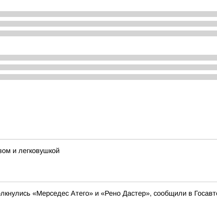
зом и легковушкой
олкнулись «Мерседес Атего» и «Рено Дастер», сообщили в Госав