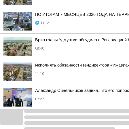
ПО ИТОГАМ 7 МЕСЯЦЕВ 2026 ГОДА НА Т
11:35
Врио главы Удмуртии обсудила с Росавиацией
08:40
Исполнять обязанности гендиректора «Ижавиа
11:10
Александр Синельников заявил, что его попрос
07:37