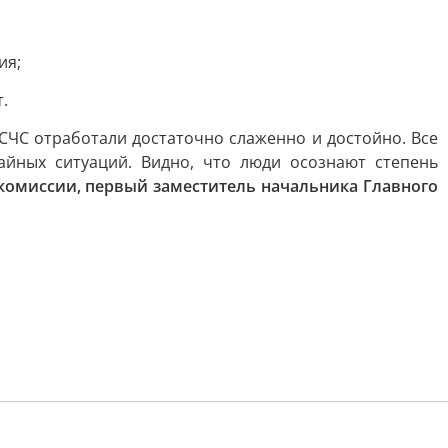
ия;
.
ЧС отработали достаточно слаженно и достойно. Все
айных ситуаций. Видно, что люди осознают степень
комиссии, первый заместитель начальника Главного