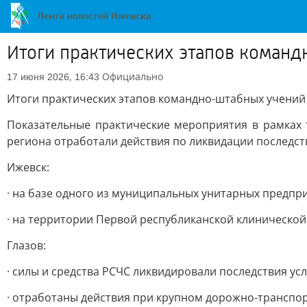
Итоги практических этапов коман
Официально
17 июня 2026, 16:43
Итоги практических этапов командно-штабных учений
Показательные практические мероприятия в рамках
региона отработали действия по ликвидации последс
Ижевск:
· на базе одного из муниципальных унитарных предпр
· на территории Первой республиканской клиническо
Глазов:
· силы и средства РСЧС ликвидировали последствия у
· отработаны действия при крупном дорожно-транспор