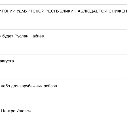
ЕРРИТОРИИ УДМУРТСКОЙ РЕСПУБЛИКИ НАБЛЮДАЕТСЯ СНИЖ
» будет Руслан Набиев
августа
ь небо для зарубежных рейсов
в Центре Ижевска