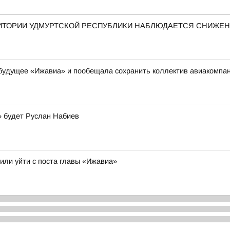
ЕРРИТОРИИ УДМУРТСКОЙ РЕСПУБЛИКИ НАБЛЮДАЕТСЯ СНИЖ
 будущее «Ижавиа» и пообещала сохранить коллектив авиакомпа
» будет Руслан Набиев
или уйти с поста главы «Ижавиа»