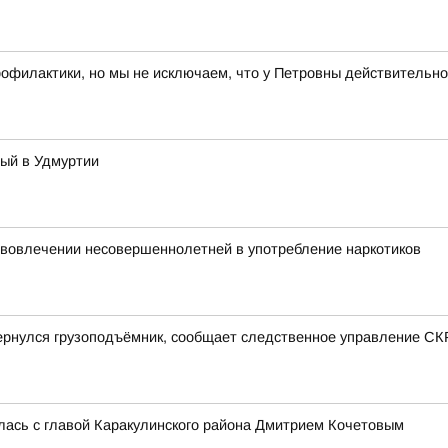
рофилактики, но мы не исключаем, что у Петровны действительно
тый в Удмуртии
 вовлечении несовершеннолетней в употребление наркотиков
ернулся грузоподъёмник, сообщает следственное управление СК
лась с главой Каракулинского района Дмитрием Кочетовым