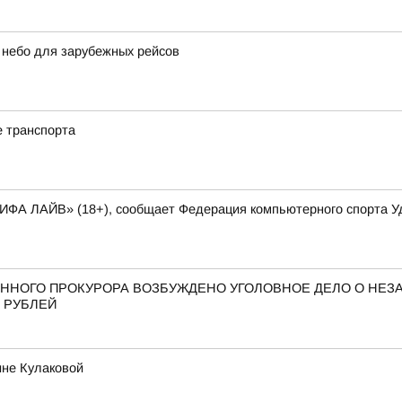
 небо для зарубежных рейсов
е транспорта
ФИФА ЛАЙВ» (18+), сообщает Федерация компьютерного спорта У
ННОГО ПРОКУРОРА ВОЗБУЖДЕНО УГОЛОВНОЕ ДЕЛО О НЕ
 РУБЛЕЙ
ине Кулаковой