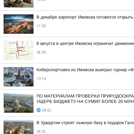
В декабре аэропорт Ижевска готовится открыть
11:00
8 августа в центре Ижевска ограничат движени
08:06
Киберспортсмен из Ижевска выиграл турнир «
10:16
ПО МАТЕРИАЛАМ ПРОВЕРКИ ПРИРОДООХРА
УЩЕРБ БЮДЖЕТУ НА СУММУ БОЛЕЕ 26 МЛН
09:52
В Удмуртии строят лыжную базу в подарок Гал
09:35