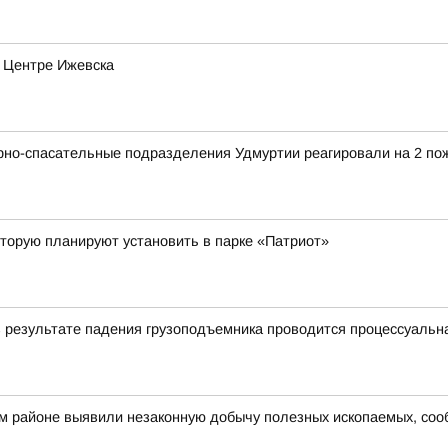
в Центре Ижевска
рно-спасательные подразделения Удмуртии реагировали на 2 по
торую планируют установить в парке «Патриот»
в результате падения грузоподъемника проводится процессуальн
ом районе выявили незаконную добычу полезных ископаемых, со