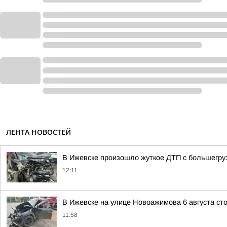
ЛЕНТА НОВОСТЕЙ
В Ижевске произошло жуткое ДТП с большегру
12:11
В Ижевске на улице Новоажимова 6 августа ст
11:58