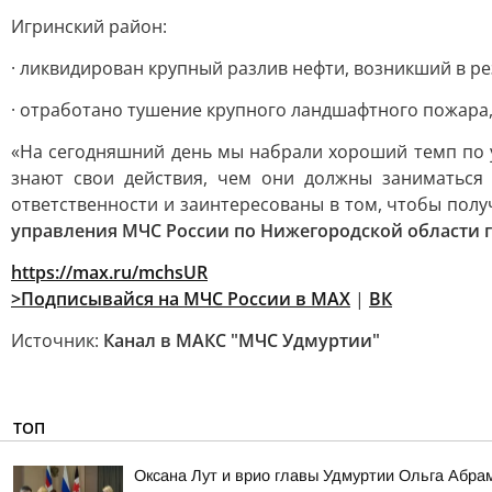
Игринский район:
· ликвидирован крупный разлив нефти, возникший в ре
· отработано тушение крупного ландшафтного пожара,
«На сегодняшний день мы набрали хороший темп по 
знают свои действия, чем они должны заниматься 
ответственности и заинтересованы в том, чтобы полу
управления МЧС России по Нижегородской области 
https://max.ru/mchsUR
>Подписывайся на МЧС России в
MAX
|
ВК
Источник:
Канал в МАКС "МЧС Удмуртии"
ТОП
Оксана Лут и врио главы Удмуртии Ольга Абра