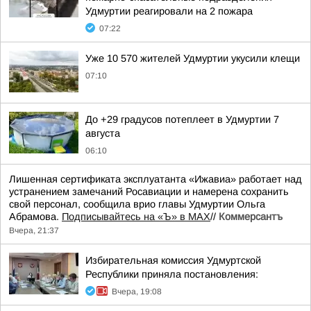
Удмуртии реагировали на 2 пожара
07:22
Уже 10 570 жителей Удмуртии укусили клещи
07:10
До +29 градусов потеплеет в Удмуртии 7
августа
06:10
Лишенная сертификата эксплуатанта «Ижавиа» работает над
устранением замечаний Росавиации и намерена сохранить
свой персонал, сообщила врио главы Удмуртии Ольга
Абрамова.
Подписывайтесь на «Ъ» в MAX
//
Коммерсантъ
Вчера, 21:37
Избирательная комиссия Удмуртской
Республики приняла постановления:
Вчера, 19:08