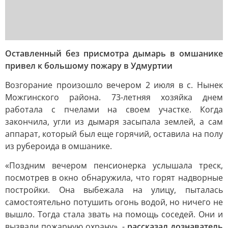
Оставленный без присмотра дымарь в омшанике
привел к большому пожару в Удмуртии
Возгорание произошло вечером 2 июля в с. Нынек
Можгинского района. 73-летняя хозяйка днем
работала с пчелами на своем участке. Когда
закончила, угли из дымаря засыпала землей, а сам
аппарат, который был еще горячий, оставила на полу
из рубероида в омшанике.
«Поздним вечером пенсионерка услышала треск,
посмотрев в окно обнаружила, что горят надворные
постройки. Она выбежала на улицу, пыталась
самостоятельно потушить огонь водой, но ничего не
вышло. Тогда стала звать на помощь соседей. Они и
вызвали пожарную охрану», -
рассказал дознаватель