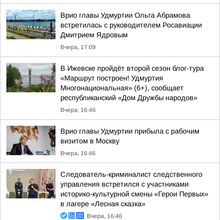
Врио главы Удмуртии Ольга Абрамова
встретилась с руководителем Росавиации
Дмитрием Ядровым
Вчера, 17:09
В Ижевске пройдёт второй сезон блог-тура
«Маршрут построен! Удмуртия
Многонациональная» (6+), сообщает
республиканский «Дом Дружбы народов»
Вчера, 16:46
Врио главы Удмуртии прибыла с рабочим
визитом в Москву
Вчера, 16:46
Следователь-криминалист следственного
управления встретился с участниками
историко-культурной смены «Герои Первых»
в лагере «Лесная сказка»
Вчера, 16:46