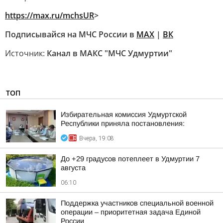
https://max.ru/mchsUR
>
Подписывайся на МЧС России в
MAX
|
ВК
Источник:
Канал в МАКС "МЧС Удмуртии"
ТОП
Избирательная комиссия Удмуртской
Республики приняла постановления:
Вчера, 19:08
До +29 градусов потеплеет в Удмуртии 7
августа
06:10
Поддержка участников специальной военной
операции – приоритетная задача Единой
России