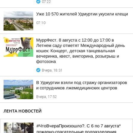
07:22
Уже 10 570 жителей Удмуртии укусили клещи
07:10
МуррФест. 8 августа с 12:00 до 17:00 в
Летнем саду отметят Международный день
кошек: Концерт, детская танцевальная
вечеринка, квест, викторина, розыгрыш и
фотозона
Вчера, 18:31
В Удмуртии взяли под стражу организаторов
и сотрудников лжемедицинских центров
Вчера, 17:52
ЛЕНТА НОВОСТЕЙ
#ЧтоВчераПроизошло?. С 6 по 7 августа*
пожарно-спасательные подразделения