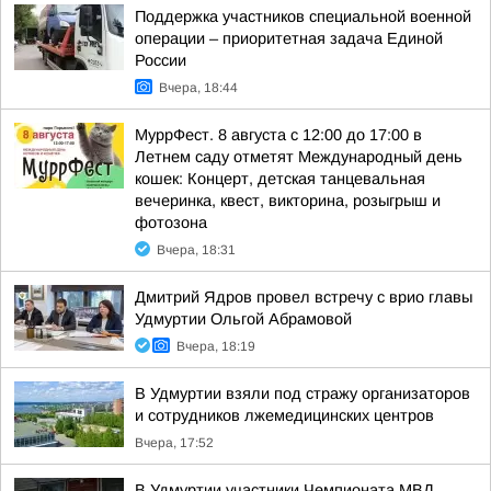
Поддержка участников специальной военной
операции – приоритетная задача Единой
России
Вчера, 18:44
МуррФест. 8 августа с 12:00 до 17:00 в
Летнем саду отметят Международный день
кошек: Концерт, детская танцевальная
вечеринка, квест, викторина, розыгрыш и
фотозона
Вчера, 18:31
Дмитрий Ядров провел встречу с врио главы
Удмуртии Ольгой Абрамовой
Вчера, 18:19
В Удмуртии взяли под стражу организаторов
и сотрудников лжемедицинских центров
Вчера, 17:52
В Удмуртии участники Чемпионата МВД