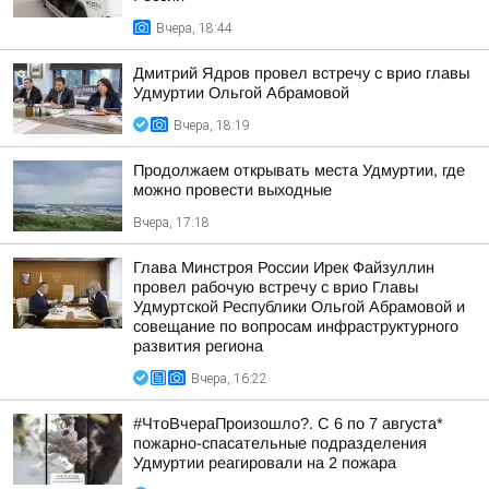
Вчера, 18:44
Дмитрий Ядров провел встречу с врио главы
Удмуртии Ольгой Абрамовой
Вчера, 18:19
Продолжаем открывать места Удмуртии, где
можно провести выходные
Вчера, 17:18
Глава Минстроя России Ирек Файзуллин
провел рабочую встречу с врио Главы
Удмуртской Республики Ольгой Абрамовой и
совещание по вопросам инфраструктурного
развития региона
Вчера, 16:22
#ЧтоВчераПроизошло?. С 6 по 7 августа*
пожарно-спасательные подразделения
Удмуртии реагировали на 2 пожара