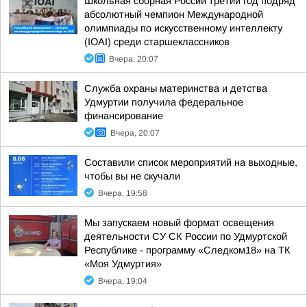
Школьная сборная России третий год подряд
абсолютный чемпион Международной
олимпиады по искусственному интеллекту
(IOAI) среди старшеклассников
Вчера, 20:07
Служба охраны материнства и детства
Удмуртии получила федеральное
финансирование
Вчера, 20:07
Составили список мероприятий на выходные,
чтобы вы не скучали
Вчера, 19:58
Мы запускаем новый формат освещения
деятельности СУ СК России по Удмуртской
Республике - программу «Следком18» на ТК
«Моя Удмуртия»
Вчера, 19:04