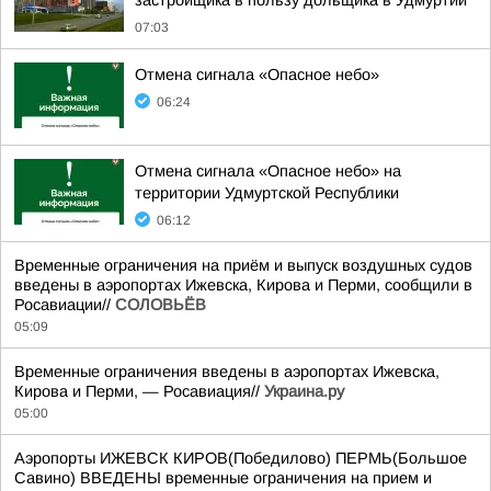
застройщика в пользу дольщика в Удмуртии
07:03
Отмена сигнала «Опасное небо»
06:24
Отмена сигнала «Опасное небо» на
территории Удмуртской Республики
06:12
Временные ограничения на приём и выпуск воздушных судов
введены в аэропортах Ижевска, Кирова и Перми, сообщили в
Росавиации//
СОЛОВЬЁВ
05:09
Временные ограничения введены в аэропортах Ижевска,
Кирова и Перми, — Росавиация//
Украина.ру
05:00
Аэропорты ИЖЕВСК КИРОВ(Победилово) ПЕРМЬ(Большое
Савино) ВВЕДЕНЫ временные ограничения на прием и