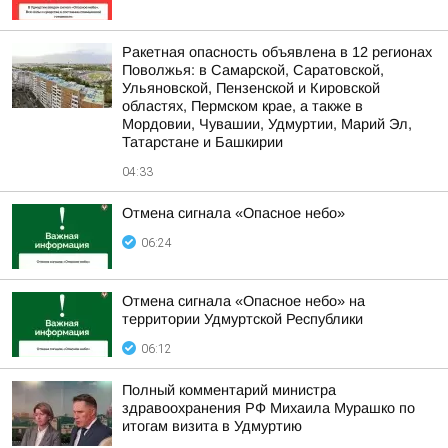
Ракетная опасность объявлена в 12 регионах
Поволжья: в Самарской, Саратовской,
Ульяновской, Пензенской и Кировской
областях, Пермском крае, а также в
Мордовии, Чувашии, Удмуртии, Марий Эл,
Татарстане и Башкирии
04:33
Отмена сигнала «Опасное небо»
06:24
Отмена сигнала «Опасное небо» на
территории Удмуртской Республики
06:12
Полный комментарий министра
здравоохранения РФ Михаила Мурашко по
итогам визита в Удмуртию