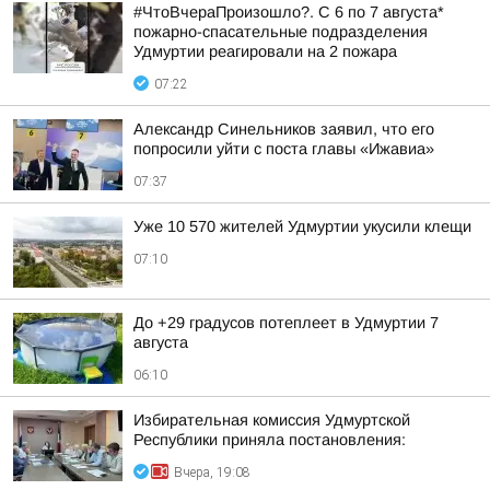
#ЧтоВчераПроизошло?. С 6 по 7 августа*
пожарно-спасательные подразделения
Удмуртии реагировали на 2 пожара
07:22
Александр Синельников заявил, что его
попросили уйти с поста главы «Ижавиа»
07:37
Уже 10 570 жителей Удмуртии укусили клещи
07:10
До +29 градусов потеплеет в Удмуртии 7
августа
06:10
Избирательная комиссия Удмуртской
Республики приняла постановления:
Вчера, 19:08