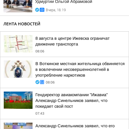
Удмуртии Ольгой Абрамовой
Вчера, 18:19
ЛЕНТА НОВОСТЕЙ
8 августа в центре Ижевска ограничат
движение транспорта
08:06
В Воткинске местная жительница обвиняется
в вовлечении несовершеннолетней в
употребление наркотиков
08:06
Гендиректор авиакомпании "Ижавиа"
Александр Синельников заявил, что
покидает свой пост
07:43
Александр Синельников заявил, что его