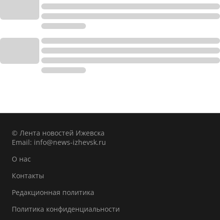
© Лента новостей Ижевска
Email:
info@news-izhevsk.ru
О нас
Контакты
Редакционная политика
Политика конфиденциальности