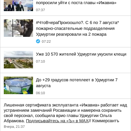
попросили уйти с поста главы «Ижавиа»
07:37
#ЧтоВчераПроизошло?. С 6 по 7 августа*
пожарно-спасательные подразделения
Удмуртии реагировали на 2 пожара
07:22
Уже 10 570 жителей Удмуртии укусили клещи
07:10
До +29 градусов потеплеет в Удмуртии 7
августа
06:10
Лишенная сертификата эксплуатанта «Ижавиа» работает над
устранением замечаний Росавиации и намерена сохранить
свой персонал, сообщила врио главы Удмуртии Ольга
Абрамова.
Подписывайтесь на «Ъ» в MAX
//
Коммерсантъ
Вчера, 21:37