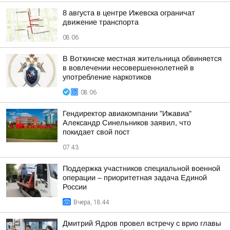
8 августа в центре Ижевска ограничат
движение транспорта
08:06
В Воткинске местная жительница обвиняется
в вовлечении несовершеннолетней в
употребление наркотиков
08:06
Гендиректор авиакомпании "Ижавиа"
Александр Синельников заявил, что
покидает свой пост
07:43
Поддержка участников специальной военной
операции – приоритетная задача Единой
России
Вчера, 18:44
Дмитрий Ядров провел встречу с врио главы