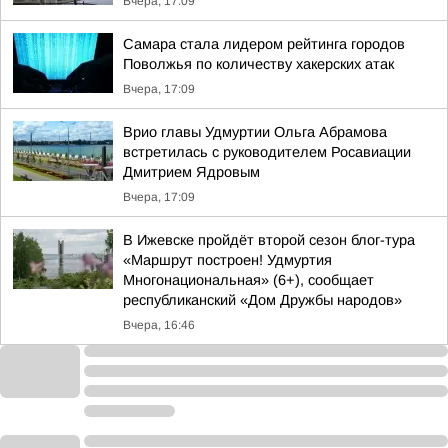
Вчера, 17:09
Самара стала лидером рейтинга городов
Поволжья по количеству хакерских атак
Вчера, 17:09
Врио главы Удмуртии Ольга Абрамова
встретилась с руководителем Росавиации
Дмитрием Ядровым
Вчера, 17:09
В Ижевске пройдёт второй сезон блог-тура
«Маршрут построен! Удмуртия
Многонациональная» (6+), сообщает
республиканский «Дом Дружбы народов»
Вчера, 16:46