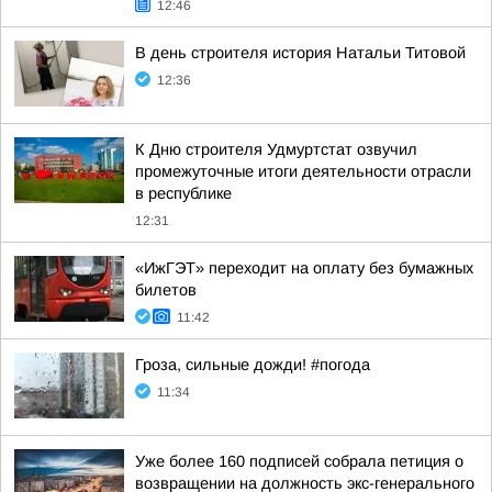
12:46
В день строителя история Натальи Титовой
12:36
К Дню строителя Удмуртстат озвучил
промежуточные итоги деятельности отрасли
в республике
12:31
«ИжГЭТ» переходит на оплату без бумажных
билетов
11:42
Гроза, сильные дожди! #погода
11:34
Уже более 160 подписей собрала петиция о
возвращении на должность экс-генерального