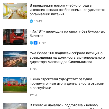
В преддверии нового учебного года в
ижевских школах особое внимание уделяется
организации питания
13:43
«ИжГЭТ» переходит на оплату без бумажных
билетов
11:42
Уже более 160 подписей собрала петиция о
возвращении на должность экс-генерального
директора Александра Синельникова
10:49
К Дню строителя Удмуртстат озвучил
промежуточные итоги деятельности отрасли
в республике
12:31
В Ижевске началась подготовка к новому