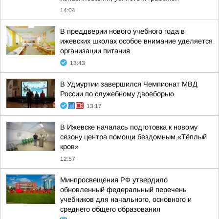
14:04
В преддверии нового учебного года в
ижевских школах особое внимание уделяется
организации питания
13:43
В Удмуртии завершился Чемпионат МВД
России по служебному двоеборью
13:17
В Ижевске началась подготовка к новому
сезону центра помощи бездомным «Тёплый
кров»
12:57
Минпросвещения РФ утвердило
обновленный федеральный перечень
учебников для начального, основного и
среднего общего образования