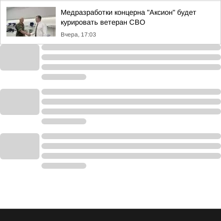
Медразработки концерна "Аксион" будет
курировать ветеран СВО
Вчера, 17:03