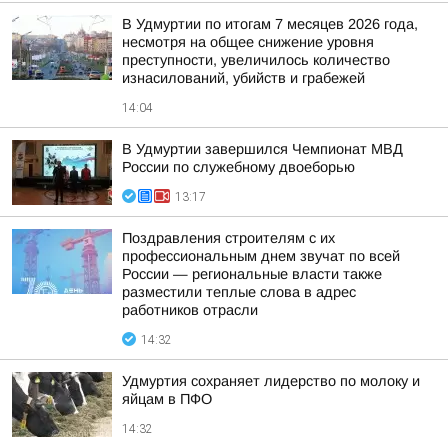
В Удмуртии по итогам 7 месяцев 2026 года,
несмотря на общее снижение уровня
преступности, увеличилось количество
изнасилований, убийств и грабежей
14:04
В Удмуртии завершился Чемпионат МВД
России по служебному двоеборью
13:17
Поздравления строителям с их
профессиональным днем звучат по всей
России — региональные власти также
разместили теплые слова в адрес
работников отрасли
14:32
Удмуртия сохраняет лидерство по молоку и
яйцам в ПФО
14:32