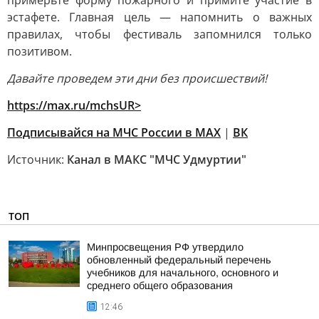
примерьте форму пожарного и примите участие в
эстафете. Главная цель — напомнить о важных
правилах, чтобы фестиваль запомнился только
позитивом.
Давайте проведем эти дни без происшествий!
https://max.ru/mchsUR
>
Подписывайся на МЧС России в
MAX
|
ВК
Источник:
Канал в МАКС "МЧС Удмуртии"
ТОП
Минпросвещения РФ утвердило
обновленный федеральный перечень
учебников для начального, основного и
среднего общего образования
12:46