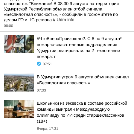
опасность». "Внимание! В 08:30 9 августа на территории
Удмуртской Республики объявлен отбой сигнала
«Беспилотная опасность», - сообщили в госкомитете по
делам ГО и ЧС региона.//
Udm-info
08:00
#ЧтоВчераПроизошло?. С 8 по 9 августа*
пожарно-спасательные подразделения
Удмуртии реагировали: на 2 техногенных
пожара: г
07:51
В Удмуртии утром 9 августа объявлен сигнал
«Беспилотная опасность»
07:33
Школьники из Ижевска в составе российской
команды выиграли Международную
олимпиаду по ИИ среди старшеклассников
(18+)
Вчера, 17:31