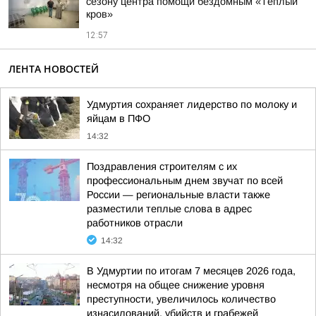
сезону центра помощи бездомным «Тёплый
кров»
12:57
ЛЕНТА НОВОСТЕЙ
Удмуртия сохраняет лидерство по молоку и
яйцам в ПФО
14:32
Поздравления строителям с их
профессиональным днем звучат по всей
России — региональные власти также
разместили теплые слова в адрес
работников отрасли
14:32
В Удмуртии по итогам 7 месяцев 2026 года,
несмотря на общее снижение уровня
преступности, увеличилось количество
изнасилований, убийств и грабежей