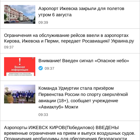
Аэропорт Ижевска закрыли для полетов
утром 6 августа
09:39
Ограничения на обслуживание рейсов ввели в аэропортах
Кирова, Ижевска и Перми, передает Росавиация//
Украина.ру
09:37
Внимание! Введен сигнал «Опасное небо»
09:37
Команда Удмуртии стала призёром
Первенства России по спорту сверхлёгкой
авиации (18+), сообщает учреждение
«Авиаклуб» Можги
09:33
Аэропорты ИЖЕВСК КИРОВ(Победилово) ВВЕДЕНЫ
временные ограничения на прием и выпуск воздушных судов.
Ограничения необходимы для обеспечения безопасности