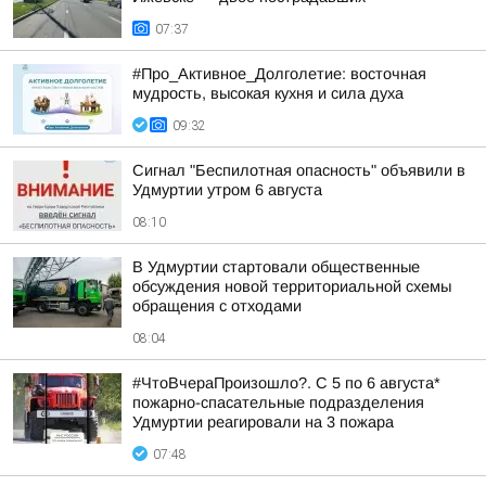
07:37
#Про_Активное_Долголетие: восточная
мудрость, высокая кухня и сила духа
09:32
Сигнал "Беспилотная опасность" объявили в
Удмуртии утром 6 августа
08:10
В Удмуртии стартовали общественные
обсуждения новой территориальной схемы
обращения с отходами
08:04
#ЧтоВчераПроизошло?. С 5 по 6 августа*
пожарно-спасательные подразделения
Удмуртии реагировали на 3 пожара
07:48