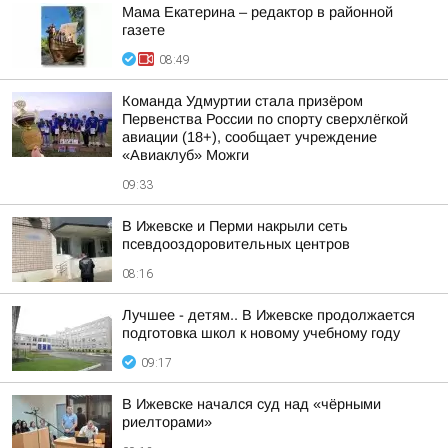
Мама Екатерина – редактор в районной
газете
08:49
Команда Удмуртии стала призёром
Первенства России по спорту сверхлёгкой
авиации (18+), сообщает учреждение
«Авиаклуб» Можги
09:33
В Ижевске и Перми накрыли сеть
псевдооздоровительных центров
08:16
Лучшее - детям.. В Ижевске продолжается
подготовка школ к новому учебному году
09:17
В Ижевске начался суд над «чёрными
риелторами»