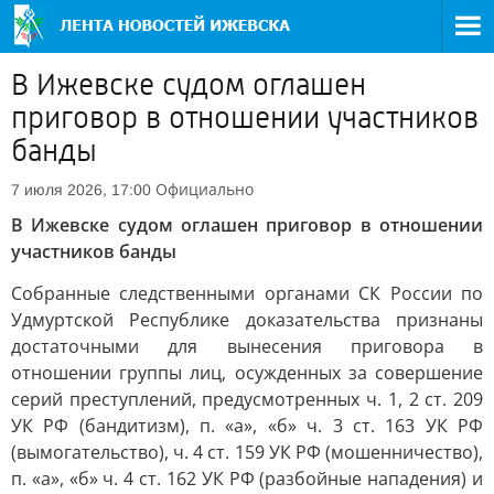
В Ижевске судом оглашен
приговор в отношении участников
банды
Официально
7 июля 2026, 17:00
В Ижевске судом оглашен приговор в отношении
участников банды
Собранные следственными органами СК России по
Удмуртской Республике доказательства признаны
достаточными для вынесения приговора в
отношении группы лиц, осужденных за совершение
серий преступлений, предусмотренных ч. 1, 2 ст. 209
УК РФ (бандитизм), п. «а», «б» ч. 3 ст. 163 УК РФ
(вымогательство), ч. 4 ст. 159 УК РФ (мошенничество),
п. «а», «б» ч. 4 ст. 162 УК РФ (разбойные нападения) и