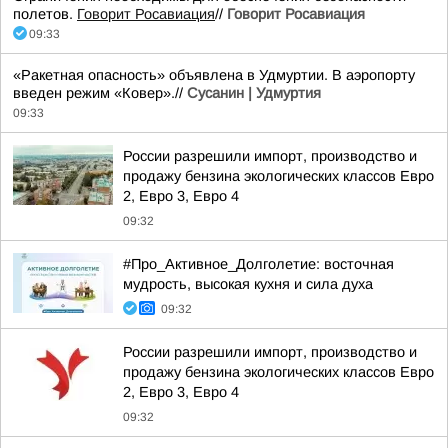
полетов.
Говорит Росавиация
//
Говорит Росавиация
09:33
«Ракетная опасность» объявлена в Удмуртии. В аэропорту
введен режим «Ковер».//
Сусанин | Удмуртия
09:33
России разрешили импорт, производство и
продажу бензина экологических классов Евро
2, Евро 3, Евро 4
09:32
#Про_Активное_Долголетие: восточная
мудрость, высокая кухня и сила духа
09:32
России разрешили импорт, производство и
продажу бензина экологических классов Евро
2, Евро 3, Евро 4
09:32