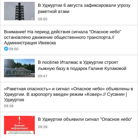
В Удмуртии 6 августа зафиксировали угрозу
ракетной атаки
09:50
Внимание! На период действия сигнала "Опасное небо"
остановлено движение общественного транспорта.//
Администрация Ижевска
09:50
В посёлке Италмас в Удмуртии строят
лыжную базу в подарок Галине Кулаковой
09:47
«Ракетная опасность» и сигнал «Опасное небо» объявлены в
Удмуртии. В аэропорту введен режим «Ковер».//
Сусанин |
Удмуртия
09:39
В Удмуртии объявили сигнал "Опасное небо"
09:39