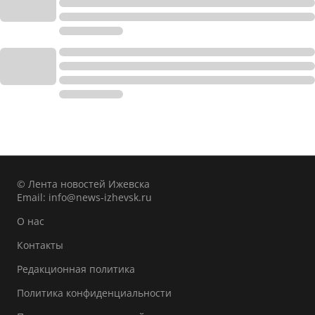
© Лента новостей Ижевска
Email:
info@news-izhevsk.ru
О нас
Контакты
Редакционная политика
Политика конфиденциальности