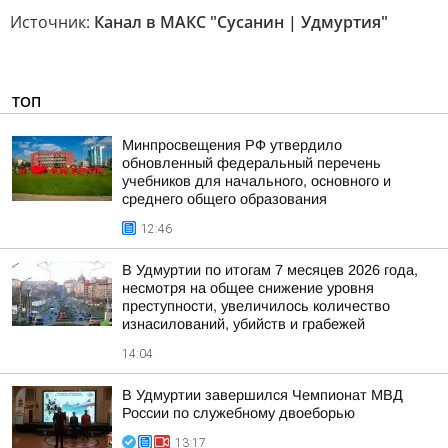
Источник:
Канал в МАКС "Сусанин | Удмуртия"
ТОП
Минпросвещения РФ утвердило
обновленный федеральный перечень
учебников для начального, основного и
среднего общего образования
12:46
В Удмуртии по итогам 7 месяцев 2026 года,
несмотря на общее снижение уровня
преступности, увеличилось количество
изнасилований, убийств и грабежей
14:04
В Удмуртии завершился Чемпионат МВД
России по служебному двоеборью
13:17