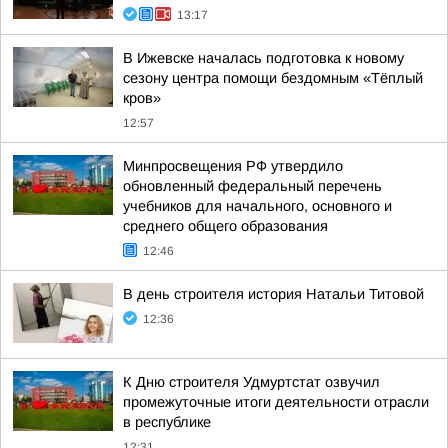
13:17
В Ижевске началась подготовка к новому
сезону центра помощи бездомным «Тёплый
кров»
12:57
Минпросвещения РФ утвердило
обновленный федеральный перечень
учебников для начального, основного и
среднего общего образования
12:46
В день строителя история Натальи Титовой
12:36
К Дню строителя Удмуртстат озвучил
промежуточные итоги деятельности отрасли
в республике
12:31