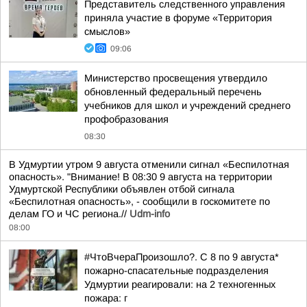
Представитель следственного управления
приняла участие в форуме «Территория
смыслов»
09:06
Министерство просвещения утвердило
обновленный федеральный перечень
учебников для школ и учреждений среднего
профобразования
08:30
В Удмуртии утром 9 августа отменили сигнал «Беспилотная
опасность». "Внимание! В 08:30 9 августа на территории
Удмуртской Республики объявлен отбой сигнала
«Беспилотная опасность», - сообщили в госкомитете по
делам ГО и ЧС региона.//
Udm-info
08:00
#ЧтоВчераПроизошло?. С 8 по 9 августа*
пожарно-спасательные подразделения
Удмуртии реагировали: на 2 техногенных
пожара: г