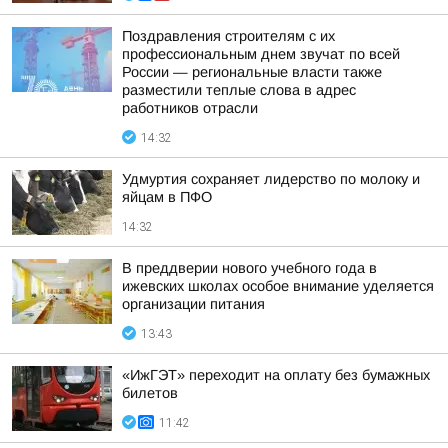
Поздравления строителям с их
профессиональным днем звучат по всей
России — региональные власти также
разместили теплые слова в адрес
работников отрасли
14:32
Удмуртия сохраняет лидерство по молоку и
яйцам в ПФО
14:32
В преддверии нового учебного года в
ижевских школах особое внимание уделяется
организации питания
13:43
«ИжГЭТ» переходит на оплату без бумажных
билетов
11:42