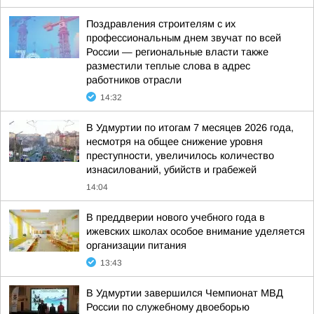
Поздравления строителям с их
профессиональным днем звучат по всей
России — региональные власти также
разместили теплые слова в адрес
работников отрасли
14:32
В Удмуртии по итогам 7 месяцев 2026 года,
несмотря на общее снижение уровня
преступности, увеличилось количество
изнасилований, убийств и грабежей
14:04
В преддверии нового учебного года в
ижевских школах особое внимание уделяется
организации питания
13:43
В Удмуртии завершился Чемпионат МВД
России по служебному двоеборью