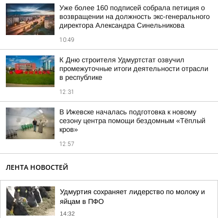
Уже более 160 подписей собрала петиция о
возвращении на должность экс-генерального
директора Александра Синельникова
10:49
К Дню строителя Удмуртстат озвучил
промежуточные итоги деятельности отрасли
в республике
12:31
В Ижевске началась подготовка к новому
сезону центра помощи бездомным «Тёплый
кров»
12:57
ЛЕНТА НОВОСТЕЙ
Удмуртия сохраняет лидерство по молоку и
яйцам в ПФО
14:32