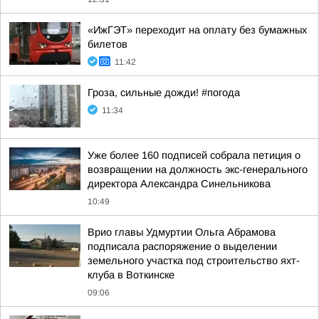
«ИжГЭТ» переходит на оплату без бумажных
билетов
11:42
Гроза, сильные дожди! #погода
11:34
Уже более 160 подписей собрала петиция о
возвращении на должность экс-генерального
директора Александра Синельникова
10:49
Врио главы Удмуртии Ольга Абрамова
подписала распоряжение о выделении
земельного участка под строительство яхт-
клуба в Воткинске
09:06