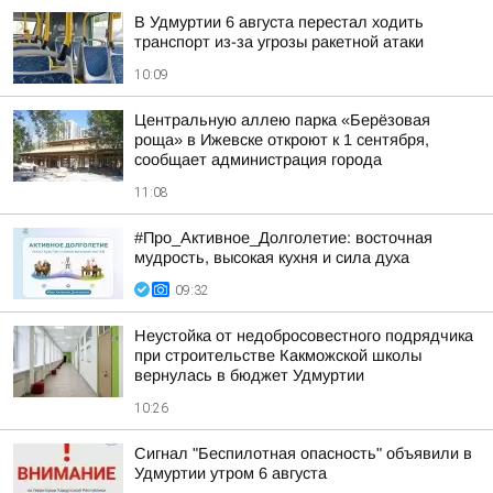
В Удмуртии 6 августа перестал ходить
транспорт из-за угрозы ракетной атаки
10:09
Центральную аллею парка «Берёзовая
роща» в Ижевске откроют к 1 сентября,
сообщает администрация города
11:08
#Про_Активное_Долголетие: восточная
мудрость, высокая кухня и сила духа
09:32
Неустойка от недобросовестного подрядчика
при строительстве Какможской школы
вернулась в бюджет Удмуртии
10:26
Сигнал "Беспилотная опасность" объявили в
Удмуртии утром 6 августа