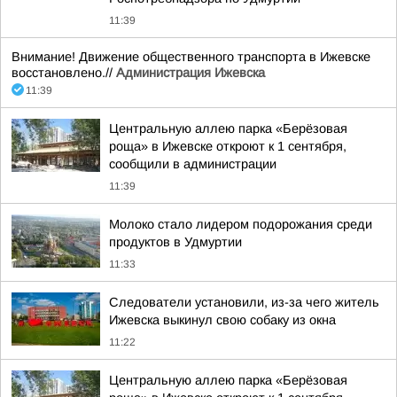
11:39
Внимание! Движение общественного транспорта в Ижевске
восстановлено.//
Администрация Ижевска
11:39
Центральную аллею парка «Берёзовая
роща» в Ижевске откроют к 1 сентября,
сообщили в администрации
11:39
Молоко стало лидером подорожания среди
продуктов в Удмуртии
11:33
Следователи установили, из-за чего житель
Ижевска выкинул свою собаку из окна
11:22
Центральную аллею парка «Берёзовая