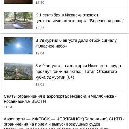
12:40
К 1 сентября в Ижевске откроют
центральную аллею парка "Березовая роща"
12:27
В Удмуртии 6 августа дали отбой сигналу
«Опасное небо»
12:04
8 и 9 августа на акватории Ижевского пруда
пройдут гонки на яхтах: III этап Открытого
кубка Удмуртии (6+)
12:01
Сняты ограничения в аэропортах Ижевска и Челябинска -
Росавиация.//
ВЕСТИ
11:54
Аэропорты — ИЖЕВСК — ЧЕЛЯБИНСК(Баландино) СНЯТЫ
ограничения на прием и выпуск воздушных судов.