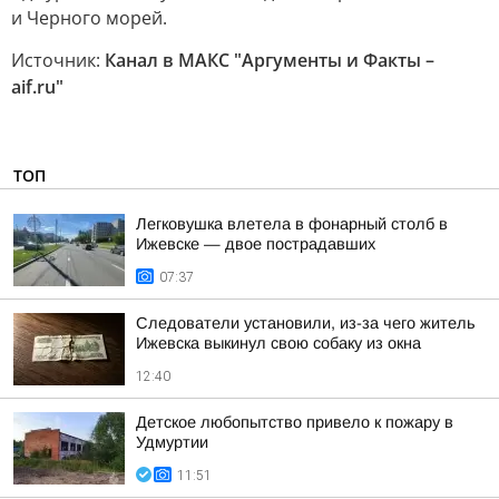
и Черного морей.
Источник:
Канал в МАКС "Аргументы и Факты –
aif.ru"
ТОП
Легковушка влетела в фонарный столб в
Ижевске — двое пострадавших
07:37
Следователи установили, из-за чего житель
Ижевска выкинул свою собаку из окна
12:40
Детское любопытство привело к пожару в
Удмуртии
11:51