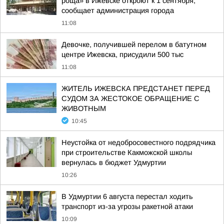
роща» в Ижевске откроют к 1 сентября,
сообщает администрация города
11:08
Девочке, получившей перелом в батутном
центре Ижевска, присудили 500 тыс
11:08
ЖИТЕЛЬ ИЖЕВСКА ПРЕДСТАНЕТ ПЕРЕД
СУДОМ ЗА ЖЕСТОКОЕ ОБРАЩЕНИЕ С
ЖИВОТНЫМ
10:45
Неустойка от недобросовестного подрядчика
при строительстве Какможской школы
вернулась в бюджет Удмуртии
10:26
В Удмуртии 6 августа перестал ходить
транспорт из-за угрозы ракетной атаки
10:09