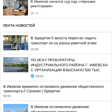
В Ижевске начался суд над «чёрными
риелторами»
09:13
ЛЕНТА НОВОСТЕЙ
В Удмуртии 6 августа перестал ходить
транспорт из-за угрозы ракетной атаки
10:09
ПО ИСКУ ПРОКУРАТУРЫ
ИНДУСТРИАЛЬНОГО РАЙОНА Г. ИЖЕВСКА
С ОРГАНИЗАЦИИ ВЗЫСКАНО 500 ТЫС
09:55
В Ижевске временно остановили движение общественного
транспорта.//
Сусанин | Удмуртия
09:55
В Ижевске остановлено движение
общественного транспорта