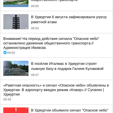
09:55
В Удмуртии 6 августа зафиксировали угрозу
ракетной атаки
09:50
Внимание! На период действия сигнала "Опасное небо"
остановлено движение общественного транспорта.//
Администрация Ижевска
09:50
В посёлке Италмас в Удмуртии строят
лыжную базу в подарок Галине Кулаковой
09:47
«Ракетная опасность» и сигнал «Опасное небо» объявлены в
Удмуртии. В аэропорту введен режим «Ковер».//
Сусанин |
Удмуртия
09:39
В Удмуртии объявили сигнал "Опасное небо"