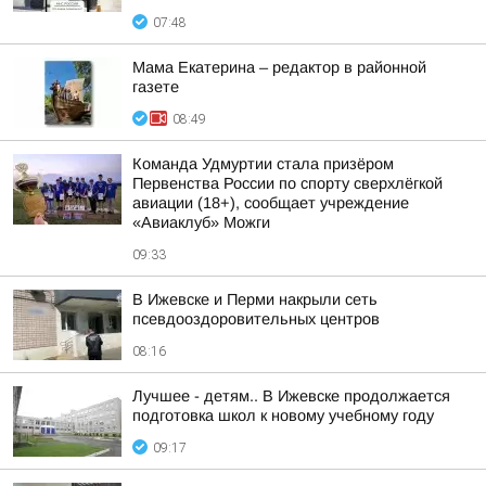
07:48
Мама Екатерина – редактор в районной
газете
08:49
Команда Удмуртии стала призёром
Первенства России по спорту сверхлёгкой
авиации (18+), сообщает учреждение
«Авиаклуб» Можги
09:33
В Ижевске и Перми накрыли сеть
псевдооздоровительных центров
08:16
Лучшее - детям.. В Ижевске продолжается
подготовка школ к новому учебному году
09:17