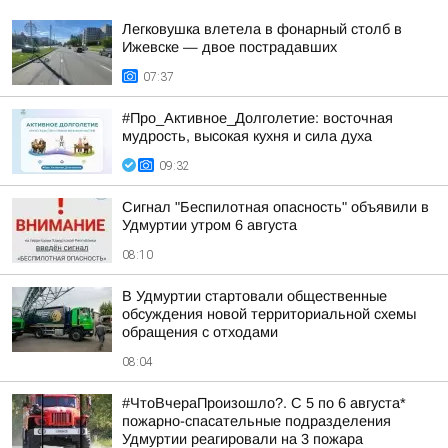
Легковушка влетела в фонарный столб в
Ижевске — двое пострадавших
07:37
#Про_Активное_Долголетие: восточная
мудрость, высокая кухня и сила духа
09:32
Сигнал "Беспилотная опасность" объявили в
Удмуртии утром 6 августа
08:10
В Удмуртии стартовали общественные
обсуждения новой территориальной схемы
обращения с отходами
08:04
#ЧтоВчераПроизошло?. С 5 по 6 августа*
пожарно-спасательные подразделения
Удмуртии реагировали на 3 пожара