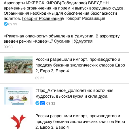
Аэропорты ИЖЕВСК КИРОВ(Победилово) ВВЕДЕНЫ
временные ограничения на прием и выпуск воздушных судов.
Ограничения необходимы для обеспечения безопасности
полетов.
Говорит Росавиация
//
Говорит Росавиация
09:33
«Ракетная опасность» объявлена в Удмуртии. В аэропорту
введен режим «Ковер».//
Сусанин | Удмуртия
09:33
России разрешили импорт, производство и
продажу бензина экологических классов Евро
2, Евро 3, Евро 4
09:32
#Про_Активное_Долголетие: восточная
мудрость, высокая кухня и сила духа
09:32
России разрешили импорт, производство и
продажу бензина экологических классов Евро
2, Евро 3, Евро 4