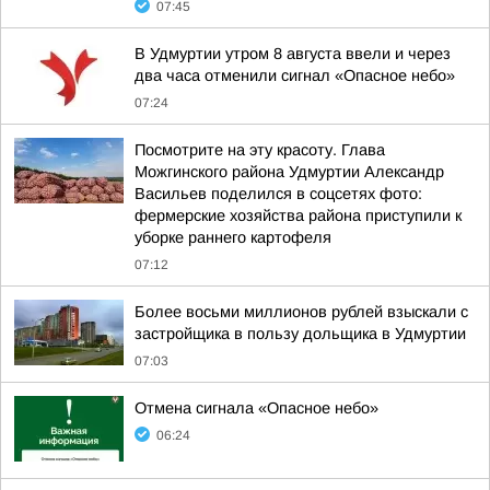
07:45
В Удмуртии утром 8 августа ввели и через
два часа отменили сигнал «Опасное небо»
07:24
Посмотрите на эту красоту. Глава
Можгинского района Удмуртии Александр
Васильев поделился в соцсетях фото:
фермерские хозяйства района приступили к
уборке раннего картофеля
07:12
Более восьми миллионов рублей взыскали с
застройщика в пользу дольщика в Удмуртии
07:03
Отмена сигнала «Опасное небо»
06:24