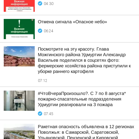
04:30
Отмена сигнала «Опасное небо»
06:24
Посмотрите на эту красоту. Глава
Можгинского района Удмуртии Александр
Васильев поделился в соцсетях фото:
фермерские хозяйства района приступили к
уборке раннего картофеля
07:12
#ЧтоВчераПроизошло?. С 7 по 8 августа*
пожарно-спасательные подразделения
Удмуртии реагировали на 3 пожара
07:45
Ракетная опасность объявлена в 12 регионах
Поволжья: в Самарской, Саратовской,
Ульяновской, Пензенской и Кировской