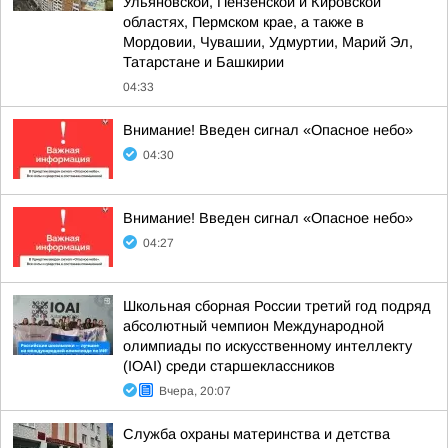
Ульяновской, Пензенской и Кировской
областях, Пермском крае, а также в
Мордовии, Чувашии, Удмуртии, Марий Эл,
Татарстане и Башкирии
04:33
Внимание! Введен сигнал «Опасное небо»
04:30
Внимание! Введен сигнал «Опасное небо»
04:27
Школьная сборная России третий год подряд
абсолютный чемпион Международной
олимпиады по искусственному интеллекту
(IOAI) среди старшеклассников
Вчера, 20:07
Служба охраны материнства и детства