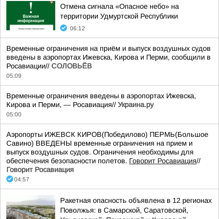
Отмена сигнала «Опасное небо» на
территории Удмуртской Республики
06:12
Временные ограничения на приём и выпуск воздушных судов
введены в аэропортах Ижевска, Кирова и Перми, сообщили в
Росавиации//
СОЛОВЬЁВ
05:09
Временные ограничения введены в аэропортах Ижевска,
Кирова и Перми, — Росавиация//
Украина.ру
05:00
Аэропорты ИЖЕВСК КИРОВ(Победилово) ПЕРМЬ(Большое
Савино) ВВЕДЕНЫ временные ограничения на прием и
выпуск воздушных судов. Ограничения необходимы для
обеспечения безопасности полетов.
Говорит Росавиация
//
Говорит Росавиация
04:57
Ракетная опасность объявлена в 12 регионах
Поволжья: в Самарской, Саратовской,