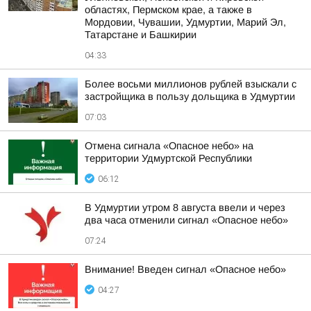
областях, Пермском крае, а также в
Мордовии, Чувашии, Удмуртии, Марий Эл,
Татарстане и Башкирии
04:33
Более восьми миллионов рублей взыскали с
застройщика в пользу дольщика в Удмуртии
07:03
Отмена сигнала «Опасное небо» на
территории Удмуртской Республики
06:12
В Удмуртии утром 8 августа ввели и через
два часа отменили сигнал «Опасное небо»
07:24
Внимание! Введен сигнал «Опасное небо»
04:27