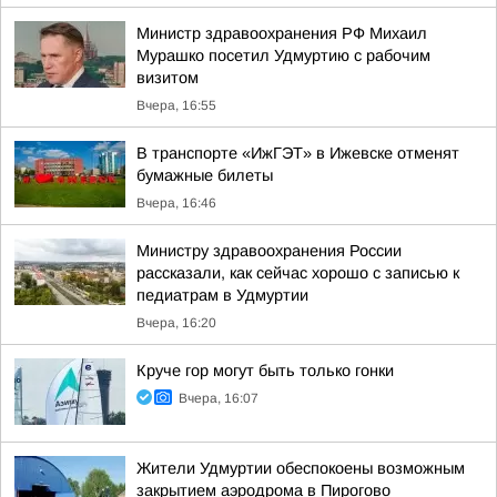
Министр здравоохранения РФ Михаил
Мурашко посетил Удмуртию с рабочим
визитом
Вчера, 16:55
В транспорте «ИжГЭТ» в Ижевске отменят
бумажные билеты
Вчера, 16:46
Министру здравоохранения России
рассказали, как сейчас хорошо с записью к
педиатрам в Удмуртии
Вчера, 16:20
Круче гор могут быть только гонки
Вчера, 16:07
Жители Удмуртии обеспокоены возможным
закрытием аэродрома в Пирогово