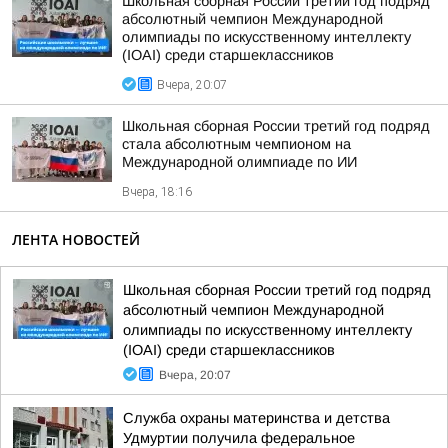
Школьная сборная России третий год подряд
абсолютный чемпион Международной
олимпиады по искусственному интеллекту
(IOAI) среди старшеклассников
Вчера, 20:07
Школьная сборная России третий год подряд
стала абсолютным чемпионом на
Международной олимпиаде по ИИ
Вчера, 18:16
ЛЕНТА НОВОСТЕЙ
Школьная сборная России третий год подряд
абсолютный чемпион Международной
олимпиады по искусственному интеллекту
(IOAI) среди старшеклассников
Вчера, 20:07
Служба охраны материнства и детства
Удмуртии получила федеральное