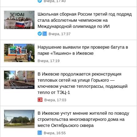
Вчера, 17:40
Школьная сборная России третий год подряд
стала абсолютным чемпионом на
Международной олимпиаде по ИИ
Вчера, 17:37
Нарушение выявили при проверке батута в
парке «Тишино» в Ижевске
Вчера, 17:19
В Ижевске продолжается реконструкция
тепловых сетей на улице Горького —
ключевом участке теплотрассы, подающей
тепло от ТЭЦ-1
Вчера, 17:03
В Ижевске учтут мнение жителей по поводу
строительства многоквартирного дома на
месте Октябрьского сквера
Вчера, 16:55