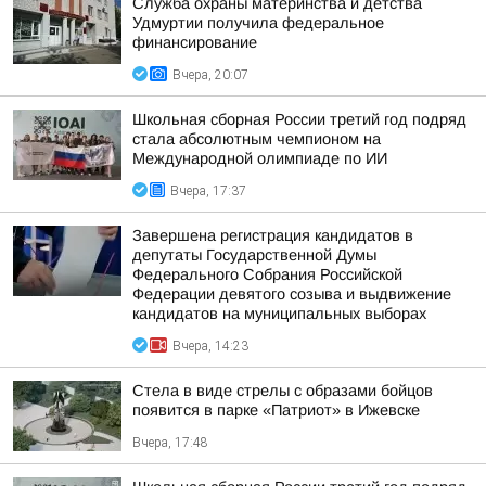
Служба охраны материнства и детства
Удмуртии получила федеральное
финансирование
Вчера, 20:07
Школьная сборная России третий год подряд
стала абсолютным чемпионом на
Международной олимпиаде по ИИ
Вчера, 17:37
Завершена регистрация кандидатов в
депутаты Государственной Думы
Федерального Собрания Российской
Федерации девятого созыва и выдвижение
кандидатов на муниципальных выборах
Вчера, 14:23
Стела в виде стрелы с образами бойцов
появится в парке «Патриот» в Ижевске
Вчера, 17:48