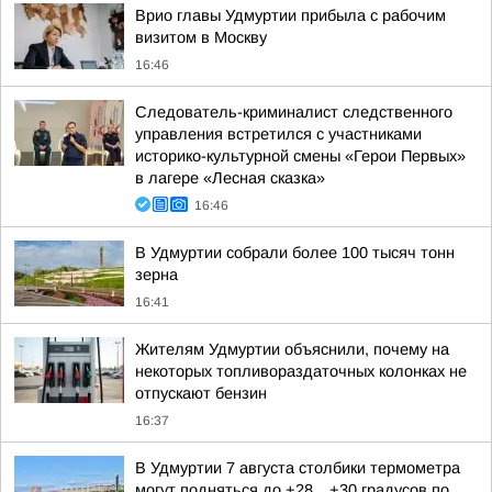
Врио главы Удмуртии прибыла с рабочим
визитом в Москву
16:46
Следователь-криминалист следственного
управления встретился с участниками
историко-культурной смены «Герои Первых»
в лагере «Лесная сказка»
16:46
В Удмуртии собрали более 100 тысяч тонн
зерна
16:41
Жителям Удмуртии объяснили, почему на
некоторых топливораздаточных колонках не
отпускают бензин
16:37
В Удмуртии 7 августа столбики термометра
могут подняться до +28…+30 градусов по