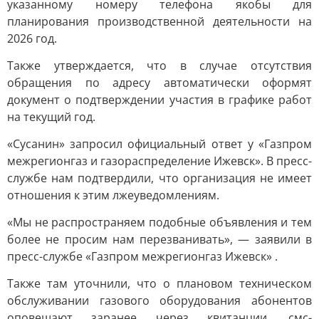
указанному номеру телефона якобы для
планирования производственной деятельности на
2026 год.
Также утверждается, что в случае отсутствия
обращения по адресу автоматически оформят
документ о подтверждении участия в графике работ
на текущий год.
«Сусанин» запросил официальный ответ у «Газпром
межрегионгаз и газораспределение Ижевск». В пресс-
службе нам подтвердили, что организация не имеет
отношения к этим лжеуведомлениям.
«Мы не распространяем подобные объявления и тем
более не просим нам перезванивать», — заявили в
пресс-службе «Газпром межрегионгаз Ижевск» .
Также там уточнили, что о плановом техническом
обслуживании газового оборудования абонентов
оповещают заранее через квитанции, смс-