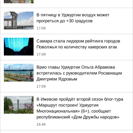
В пятницу в Удмуртии воздух может
прогреться до +30 градусов
17:09
Самара стала лидером рейтинга городов
Поволжья по количеству хакерских атак
17:09
Врио главы Удмуртии Ольга Абрамова
встретилась с руководителем Росавиации
Дмитрием Ядровым
17:09
В Ижевске пройдёт второй сезон блог-тура
«Маршрут построен! Удмуртия
Многонациональная» (6+), сообщает
республиканский «Дом Дружбы народов»
16:46