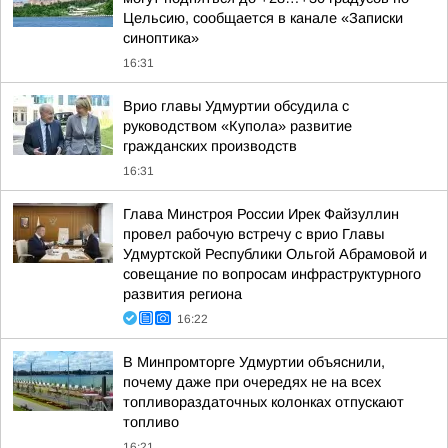
Цельсию, сообщается в канале «Записки
синоптика»
16:31
Врио главы Удмуртии обсудила с
руководством «Купола» развитие
гражданских производств
16:31
Глава Минстроя России Ирек Файзуллин
провел рабочую встречу с врио Главы
Удмуртской Республики Ольгой Абрамовой и
совещание по вопросам инфраструктурного
развития региона
16:22
В Минпромторге Удмуртии объяснили,
почему даже при очередях не на всех
топливораздаточных колонках отпускают
топливо
16:21