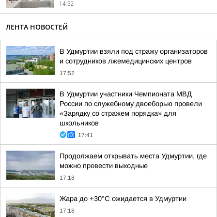
14:52
ЛЕНТА НОВОСТЕЙ
В Удмуртии взяли под стражу организаторов
и сотрудников лжемедицинских центров
17:52
В Удмуртии участники Чемпионата МВД
России по служебному двоеборью провели
«Зарядку со стражем порядка» для
школьников
17:41
Продолжаем открывать места Удмуртии, где
можно провести выходные
17:18
Жара до +30°С ожидается в Удмуртии
17:18