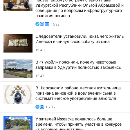
провел рабочую встречу с врио Главы
Удмуртской Республики Ольгой Абрамовой и
совещание по вопросам инфраструктурного
развития региона
16:22
Следователи установили, из-за чего житель
Ижевска выкинул свою собаку из окна
12:40
В «Лукойл» пояснили, почему некоторые
заправки в Удмуртии полностью закрылись
12:47
В Шарканском районе местная жительница
признана виновной в вовлечении сына в
систематическое употребление алкоголя
13:03
У жителей Ижевска появилось больше
времени, чтобы принять участие в конкурсе
«Дворовые инициативы»