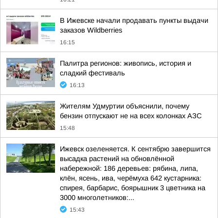
В Ижевске начали продавать пункты выдачи
заказов Wildberries
16:15
Палитра регионов: живопись, история и
сладкий фестиваль
16:13
Жителям Удмуртии объяснили, почему
бензин отпускают не на всех колонках АЗС
15:48
Ижевск озеленяется. К сентябрю завершится
высадка растений на обновлённой
набережной: 186 деревьев: рябина, липа,
клён, ясень, ива, черёмуха 642 кустарника:
спирея, барбарис, боярышник 3 цветника на
3000 многолетников:...
15:43