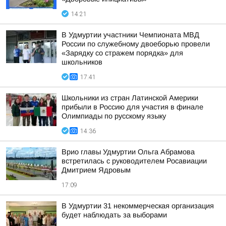
14:21
В Удмуртии участники Чемпионата МВД
России по служебному двоеборью провели
«Зарядку со стражем порядка» для
школьников
17:41
Школьники из стран Латинской Америки
прибыли в Россию для участия в финале
Олимпиады по русскому языку
14:36
Врио главы Удмуртии Ольга Абрамова
встретилась с руководителем Росавиации
Дмитрием Ядровым
17:09
В Удмуртии 31 некоммерческая организация
будет наблюдать за выборами