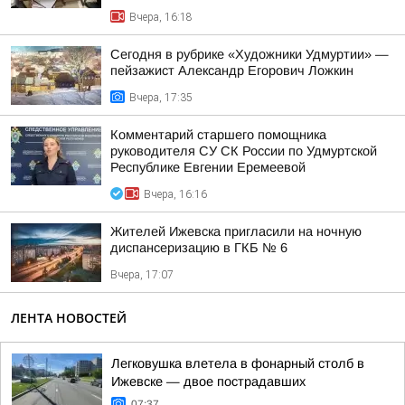
Вчера, 16:18
Сегодня в рубрике «Художники Удмуртии» —
пейзажист Александр Егорович Ложкин
Вчера, 17:35
Комментарий старшего помощника
руководителя СУ СК России по Удмуртской
Республике Евгении Еремеевой
Вчера, 16:16
Жителей Ижевска пригласили на ночную
диспансеризацию в ГКБ № 6
Вчера, 17:07
ЛЕНТА НОВОСТЕЙ
Легковушка влетела в фонарный столб в
Ижевске — двое пострадавших
07:37