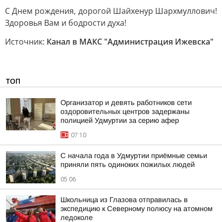
С Днем рождения, дорогой Шайхенур Шархмуллович!
Здоровья Вам и бодрости духа!
Источник:
Канал в МАКС "Администрация Ижевска"
ТОП
Организатор и девять работников сети
оздоровительных центров задержаны
полицией Удмуртии за серию афер
07:10
С начала года в Удмуртии приёмные семьи
приняли пять одиноких пожилых людей
05:06
Школьница из Глазова отправилась в
экспедицию к Северному полюсу на атомном
ледоколе