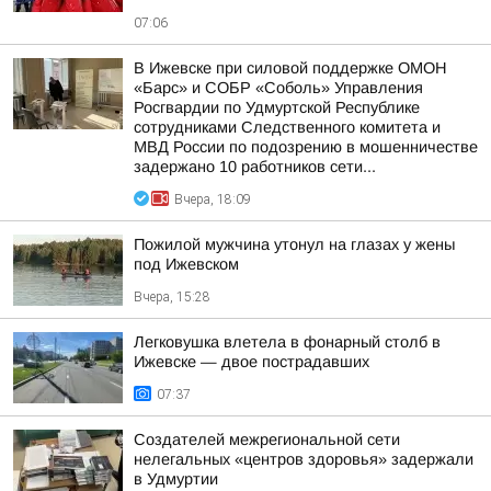
07:06
В Ижевске при силовой поддержке ОМОН
«Барс» и СОБР «Соболь» Управления
Росгвардии по Удмуртской Республике
сотрудниками Следственного комитета и
МВД России по подозрению в мошенничестве
задержано 10 работников сети...
Вчера, 18:09
Пожилой мужчина утонул на глазах у жены
под Ижевском
Вчера, 15:28
Легковушка влетела в фонарный столб в
Ижевске — двое пострадавших
07:37
Создателей межрегиональной сети
нелегальных «центров здоровья» задержали
в Удмуртии