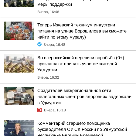
меры поддержки
Вчера, 16:48
Теперь Ижевский техникум индустрии
питания на улице Ворошилова вы сможете
найти по этому муралу)
Вчера, 16:48
Во всероссийской переписи воробьёв (0+)
приглашают принять участие жителей
Удмуртии
Вчера, 16:32
Создателей межрегиональной сети
нелегальных «центров здоровья» задержали
в Удмуртии
Вчера, 16:18
Комментарий старшего помощника
руководителя СУ СК России по Удмуртской
Республике Евгении Еремеевой