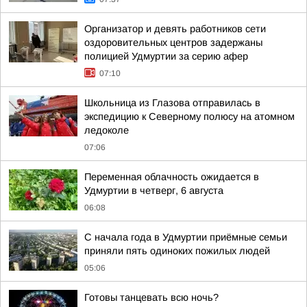
Организатор и девять работников сети
оздоровительных центров задержаны
полицией Удмуртии за серию афер
07:10
Школьница из Глазова отправилась в
экспедицию к Северному полюсу на атомном
ледоколе
07:06
Переменная облачность ожидается в
Удмуртии в четверг, 6 августа
06:08
С начала года в Удмуртии приёмные семьи
приняли пять одиноких пожилых людей
05:06
Готовы танцевать всю ночь?