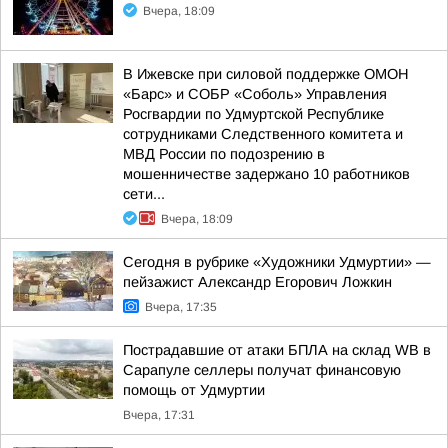
Вчера, 18:09
В Ижевске при силовой поддержке ОМОН
«Барс» и СОБР «Соболь» Управления
Росгвардии по Удмуртской Республике
сотрудниками Следственного комитета и
МВД России по подозрению в
мошенничестве задержано 10 работников
сети...
Вчера, 18:09
Сегодня в рубрике «Художники Удмуртии» —
пейзажист Александр Егорович Ложкин
Вчера, 17:35
Пострадавшие от атаки БПЛА на склад WB в
Сарапуле селлеры получат финансовую
помощь от Удмуртии
Вчера, 17:31