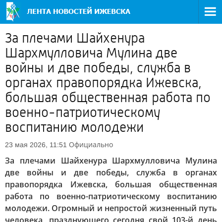
За плечами Шайхенура
Шархмулловича Мулина две
войны и две победы, служба в
органах правопорядка Ижевска,
большая общественная работа по
военно-патриотическому
воспитанию молодежи
Официально
23 мая 2026, 11:51
За плечами Шайхенура Шархмулловича Мулина
две войны и две победы, служба в органах
правопорядка Ижевска, большая общественная
работа по военно-патриотическому воспитанию
молодежи. Огромный и непростой жизненный путь
человека, празднующего сегодня свой 103-й день