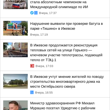
стала абсолютным чемпионом на
Международной олимпиаде по ИИ
Вчера, 17:37
Нарушение выявили при проверке батута в
парке «Тишино» в Ижевске
Вчера, 17:19
В Ижевске продолжается реконструкция
тепловых сетей на улице Горького —
ключевом участке теплотрассы, подающей
тепло от ТЭЦ-1
Вчера, 17:03
В Ижевске учтут мнение жителей по поводу
строительства многоквартирного дома на
месте Октябрьского сквера
Вчера, 16:55
Министр здравоохранения РФ Михаил
Мурашко посетил Удмуртию с рабочим