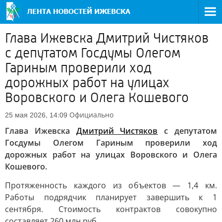
Глава Ижевска Дмитрий Чистяков
с депутатом Госдумы Олегом
Гариным проверили ход
дорожных работ на улицах
Воровского и Олега Кошевого
Официально
25 мая 2026, 14:09
Глава Ижевска
Дмитрий Чистяков
с депутатом
Госдумы Олегом Гариным проверили ход
дорожных работ на улицах Воровского и Олега
Кошевого.
Протяженность каждого из объектов — 1,4 км.
Работы подрядчик планирует завершить к 1
сентября. Стоимость контрактов совокупно
составляет 260 млн руб.