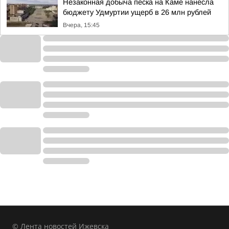
Незаконная добыча песка на Каме нанесла
бюджету Удмуртии ущерб в 26 млн рублей
Вчера, 15:45
© Лента новостей Ижевска