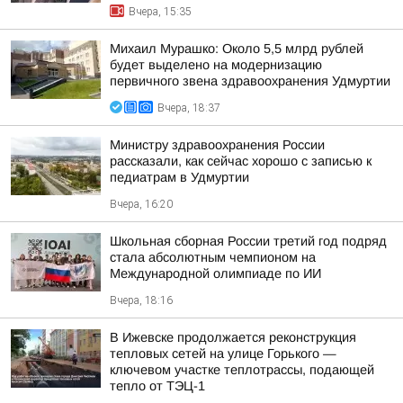
Вчера, 15:35
Михаил Мурашко: Около 5,5 млрд рублей
будет выделено на модернизацию
первичного звена здравоохранения Удмуртии
Вчера, 18:37
Министру здравоохранения России
рассказали, как сейчас хорошо с записью к
педиатрам в Удмуртии
Вчера, 16:20
Школьная сборная России третий год подряд
стала абсолютным чемпионом на
Международной олимпиаде по ИИ
Вчера, 18:16
В Ижевске продолжается реконструкция
тепловых сетей на улице Горького —
ключевом участке теплотрассы, подающей
тепло от ТЭЦ-1