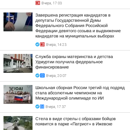
Вчера, 17:03
Завершена регистрация кандидатов в
депутаты Государственной Думы
Федерального Собрания Российской
Федерации девятого созыва и выдвижение
кандидатов на муниципальных выборах
Вчера, 14:23
Служба охраны материнства и детства
Удмуртии получила федеральное
финансирование
Вчера, 20:07
Школьная сборная России третий год подряд
стала абсолютным чемпионом на
Международной олимпиаде по ИИ
Вчера, 17:37
Стела в виде стрелы с образами бойцов
появится в парке «Патриот» в Ижевске