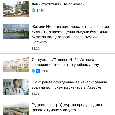
День строителя? Не слышали)
14:54
Жители Ижевска пожаловались на решение
«ИжГЭТ» о прекращении выдачи бумажных
билетов валидаторами после публикации
Udm-info
14:00
7 августа в ИТ-лицее № 24 Ижевска
проверили готовность к учебному году
13:18
СМИ: ранее осуждённый за изнасилование
врач начал приём пациентов в Ижевске
13:06
Гидрометцентр Удмуртии предупредил о
грозах и тумане 9 августа