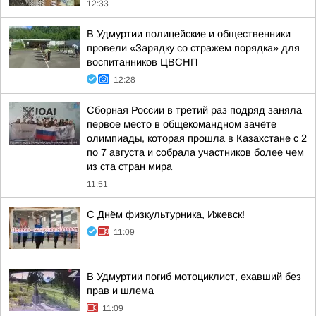
12:33
В Удмуртии полицейские и общественники
провели «Зарядку со стражем порядка» для
воспитанников ЦВСНП
12:28
Сборная России в третий раз подряд заняла
первое место в общекомандном зачёте
олимпиады, которая прошла в Казахстане с 2
по 7 августа и собрала участников более чем
из ста стран мира
11:51
С Днём физкультурника, Ижевск!
11:09
В Удмуртии погиб мотоциклист, ехавший без
прав и шлема
11:09