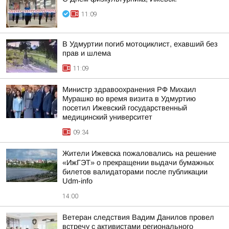
11:09
В Удмуртии погиб мотоциклист, ехавший без
прав и шлема
11:09
Министр здравоохранения РФ Михаил
Мурашко во время визита в Удмуртию
посетил Ижевский государственный
медицинский университет
09:34
Жители Ижевска пожаловались на решение
«ИжГЭТ» о прекращении выдачи бумажных
билетов валидаторами после публикации
Udm-info
14:00
Ветеран следствия Вадим Данилов провел
встречу с активистами регионального