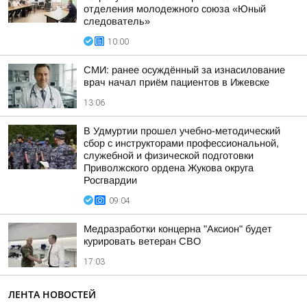
отделения молодежного союза «Юный
следователь»
10:00
СМИ: ранее осуждённый за изнасилование
врач начал приём пациентов в Ижевске
13:06
В Удмуртии прошел учебно-методический
сбор с инструкторами профессиональной,
служебной и физической подготовки
Приволжского ордена Жукова округа
Росгвардии
09:04
Медразработки концерна "Аксион" будет
курировать ветеран СВО
17:03
ЛЕНТА НОВОСТЕЙ