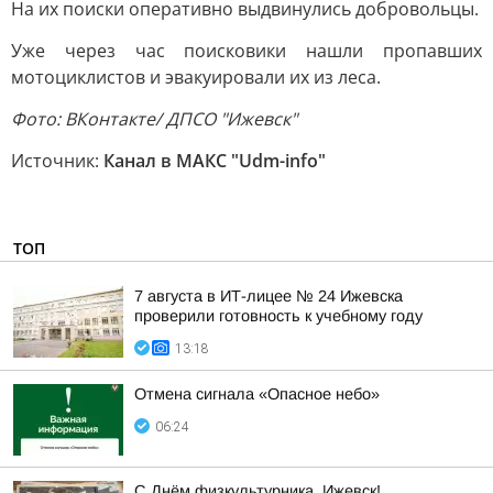
На их поиски оперативно выдвинулись добровольцы.
Уже через час поисковики нашли пропавших
мотоциклистов и эвакуировали их из леса.
Фото: ВКонтакте/ ДПСО "Ижевск"
Источник:
Канал в МАКС "Udm-info"
ТОП
7 августа в ИТ-лицее № 24 Ижевска
проверили готовность к учебному году
13:18
Отмена сигнала «Опасное небо»
06:24
С Днём физкультурника, Ижевск!