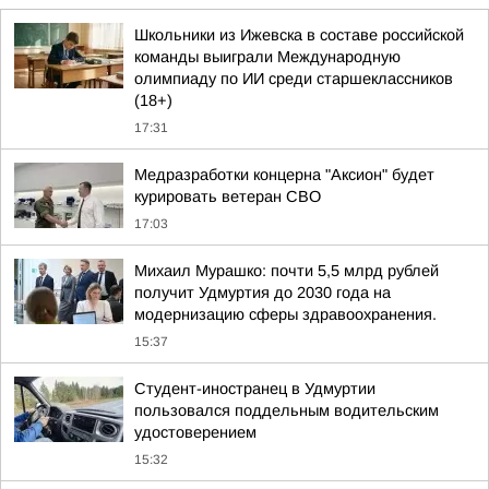
Школьники из Ижевска в составе российской
команды выиграли Международную
олимпиаду по ИИ среди старшеклассников
(18+)
17:31
Медразработки концерна "Аксион" будет
курировать ветеран СВО
17:03
Михаил Мурашко: почти 5,5 млрд рублей
получит Удмуртия до 2030 года на
модернизацию сферы здравоохранения.
15:37
Студент-иностранец в Удмуртии
пользовался поддельным водительским
удостоверением
15:32