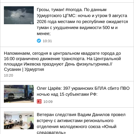
Грозы, туман! #погода. По данным
Удмуртского ЦГМС: ночью и утром 9 августа
2026 года местами по республике ожидается
туман с ухудшением видимости 500 м и
менее;
10:31
Напоминаем, сегодня в центральном квадрате города до
16:00 ограничено движение транспорта. На Центральной
площади Ижевска празднуют День физкультурника.//
Сусанин | Удмуртия
10:20
Олег Царёв: 397 украинских БПЛА сбито ПВО
ночью над 15 субъектами РФ:
10:09
Ветеран следствия Вадим Данилов провел
встречу с активистами регионального
отделения молодежного союза «Юный
следователь»