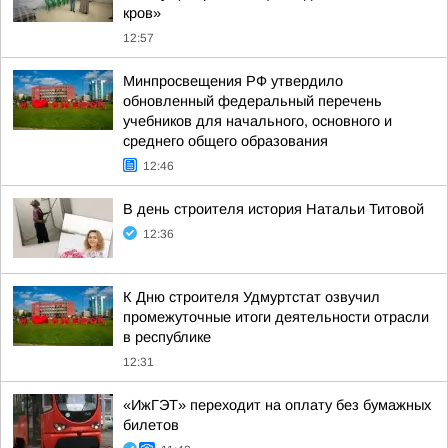
кров»
12:57
Минпросвещения РФ утвердило
обновленный федеральный перечень
учебников для начального, основного и
среднего общего образования
12:46
В день строителя история Натальи Титовой
12:36
К Дню строителя Удмуртстат озвучил
промежуточные итоги деятельности отрасли
в республике
12:31
«ИжГЭТ» переходит на оплату без бумажных
билетов