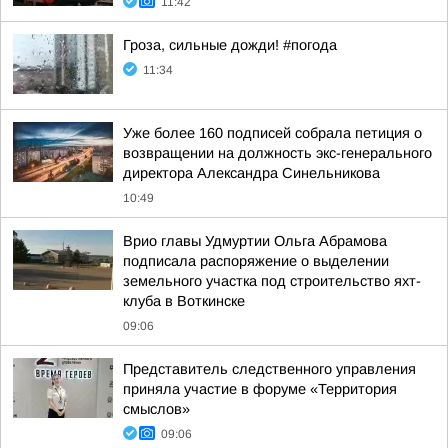
11:42
Гроза, сильные дожди! #погода
11:34
Уже более 160 подписей собрала петиция о
возвращении на должность экс-генерального
директора Александра Синельникова
10:49
Врио главы Удмуртии Ольга Абрамова
подписала распоряжение о выделении
земельного участка под строительство яхт-
клуба в Воткинске
09:06
Представитель следственного управления
приняла участие в форуме «Территория
смыслов»
09:06