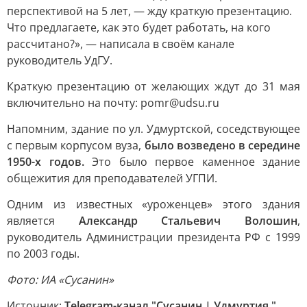
перспективой на 5 лет, — жду краткую презентацию.
Что предлагаете, как это будет работать, на кого
рассчитано?», — написала в своём канале
руководитель УдГУ.
Краткую презентацию от желающих ждут до 31 мая
включительно на почту: pomr@udsu.ru
Напомним, здание по ул. Удмуртской, соседствующее
с первым корпусом вуза,
было возведено в середине
1950-х годов.
Это было первое каменное здание
общежития для преподавателей УГПИ.
Одним из известных «уроженцев» этого здания
является
Александр Стальевич Волошин
,
руководитель Администрации президента РФ с 1999
по 2003 годы.
Фото: ИА «Сусанин»
Источник:
Telegram-канал "Сусанин | Удмуртия "