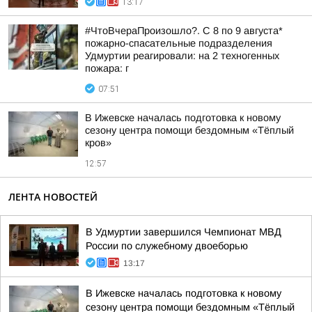
13:17
#ЧтоВчераПроизошло?. С 8 по 9 августа*
пожарно-спасательные подразделения
Удмуртии реагировали: на 2 техногенных
пожара: г
07:51
В Ижевске началась подготовка к новому
сезону центра помощи бездомным «Тёплый
кров»
12:57
ЛЕНТА НОВОСТЕЙ
В Удмуртии завершился Чемпионат МВД
России по служебному двоеборью
13:17
В Ижевске началась подготовка к новому
сезону центра помощи бездомным «Тёплый