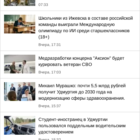
07:33
Школьники из Ижевска в составе российской
команды выиграли Международную
олимпиаду по ИИ среди старшеклассников
(18+)
Вчера, 17:31
Медразработки концерна "Аксион" будет
курировать ветеран СВО
Вчера, 17:03
Михаил Мурашко: почти 5,5 млрд рублей
получит Удмуртия до 2030 года на
модернизацию сферы здравоохранения.
Вчера, 15:37
Студент-иностранец в Удмуртии
пользовался поддельным водительским
удостоверением
Вчера, 15:32