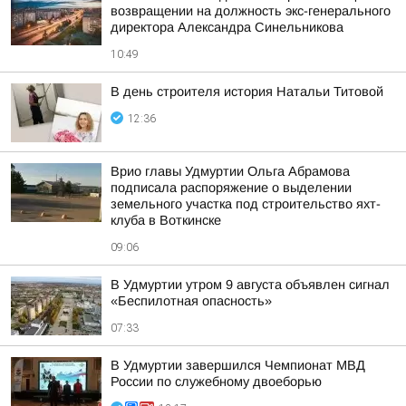
возвращении на должность экс-генерального
директора Александра Синельникова
10:49
В день строителя история Натальи Титовой
12:36
Врио главы Удмуртии Ольга Абрамова
подписала распоряжение о выделении
земельного участка под строительство яхт-
клуба в Воткинске
09:06
В Удмуртии утром 9 августа объявлен сигнал
«Беспилотная опасность»
07:33
В Удмуртии завершился Чемпионат МВД
России по служебному двоеборью