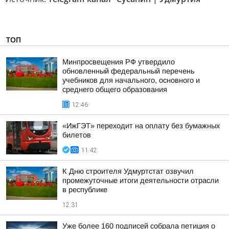
ТОП
Минпросвещения РФ утвердило
обновленный федеральный перечень
учебников для начального, основного и
среднего общего образования
12:46
«ИжГЭТ» переходит на оплату без бумажных
билетов
11:42
К Дню строителя Удмуртстат озвучил
промежуточные итоги деятельности отрасли
в республике
12:31
Уже более 160 подписей собрала петиция о