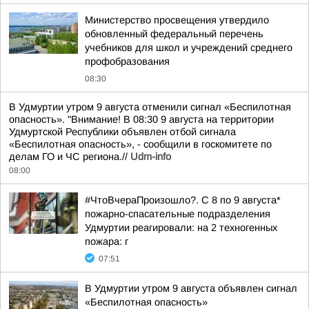
Министерство просвещения утвердило
обновленный федеральный перечень
учебников для школ и учреждений среднего
профобразования
08:30
В Удмуртии утром 9 августа отменили сигнал «Беспилотная
опасность». "Внимание! В 08:30 9 августа на территории
Удмуртской Республики объявлен отбой сигнала
«Беспилотная опасность», - сообщили в госкомитете по
делам ГО и ЧС региона.//
Udm-info
08:00
#ЧтоВчераПроизошло?. С 8 по 9 августа*
пожарно-спасательные подразделения
Удмуртии реагировали: на 2 техногенных
пожара: г
07:51
В Удмуртии утром 9 августа объявлен сигнал
«Беспилотная опасность»