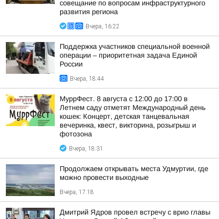
совещание по вопросам инфраструктурного
развития региона
Вчера, 16:22
Поддержка участников специальной военной
операции – приоритетная задача Единой
России
Вчера, 18:44
МуррФест. 8 августа с 12:00 до 17:00 в
Летнем саду отметят Международный день
кошек: Концерт, детская танцевальная
вечеринка, квест, викторина, розыгрыш и
фотозона
Вчера, 18:31
Продолжаем открывать места Удмуртии, где
можно провести выходные
Вчера, 17:18
Дмитрий Ядров провел встречу с врио главы