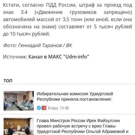
Кстати, согласно ПДД России, штраф за проезд под
знак 3.4 («Движение грузовиков запрещено)
автомобилей массой от 3,5 тонн (или иной, если она
обозначена на знаке) составляет от 5 тысяч рублей
до 10 тысяч рублей.
Фото: Геннадий Таранов / ВК
Источник:
Канал в МАКС "Udm-info"
ТОП
Избирательная комиссия Удмуртской
Республики приняла постановления:
Вчера, 19:08
Глава Минстроя России Ирек Файзуллин
провел рабочую встречу с врио Главы
Удмуртской Республики Ольгой Абрамовой и