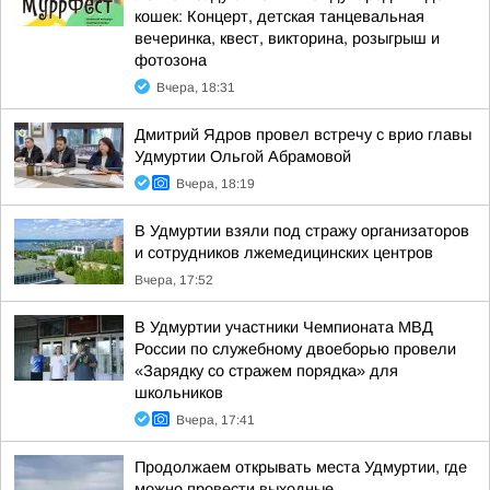
кошек: Концерт, детская танцевальная
вечеринка, квест, викторина, розыгрыш и
фотозона
Вчера, 18:31
Дмитрий Ядров провел встречу с врио главы
Удмуртии Ольгой Абрамовой
Вчера, 18:19
В Удмуртии взяли под стражу организаторов
и сотрудников лжемедицинских центров
Вчера, 17:52
В Удмуртии участники Чемпионата МВД
России по служебному двоеборью провели
«Зарядку со стражем порядка» для
школьников
Вчера, 17:41
Продолжаем открывать места Удмуртии, где
можно провести выходные