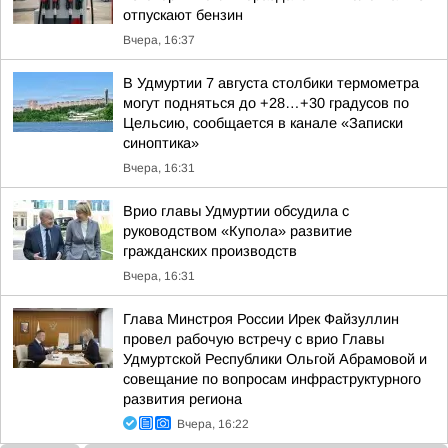
отпускают бензин
Вчера, 16:37
В Удмуртии 7 августа столбики термометра
могут подняться до +28…+30 градусов по
Цельсию, сообщается в канале «Записки
синоптика»
Вчера, 16:31
Врио главы Удмуртии обсудила с
руководством «Купола» развитие
гражданских производств
Вчера, 16:31
Глава Минстроя России Ирек Файзуллин
провел рабочую встречу с врио Главы
Удмуртской Республики Ольгой Абрамовой и
совещание по вопросам инфраструктурного
развития региона
Вчера, 16:22