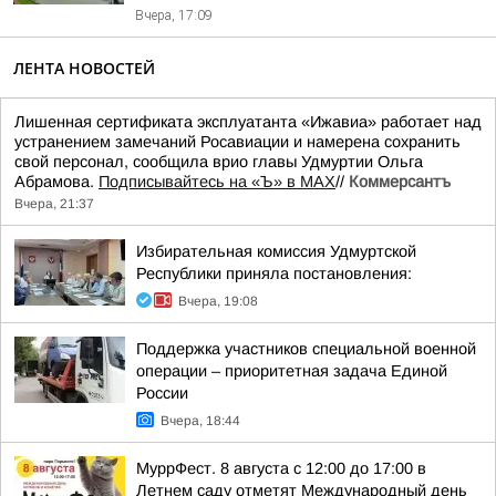
Вчера, 17:09
ЛЕНТА НОВОСТЕЙ
Лишенная сертификата эксплуатанта «Ижавиа» работает над
устранением замечаний Росавиации и намерена сохранить
свой персонал, сообщила врио главы Удмуртии Ольга
Абрамова.
Подписывайтесь на «Ъ» в MAX
//
Коммерсантъ
Вчера, 21:37
Избирательная комиссия Удмуртской
Республики приняла постановления:
Вчера, 19:08
Поддержка участников специальной военной
операции – приоритетная задача Единой
России
Вчера, 18:44
МуррФест. 8 августа с 12:00 до 17:00 в
Летнем саду отметят Международный день