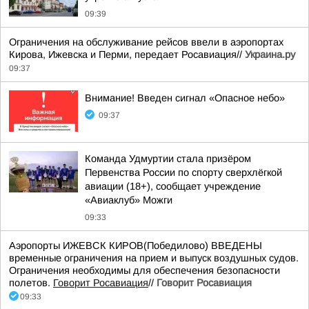
09:39
Ограничения на обслуживание рейсов ввели в аэропортах
Кирова, Ижевска и Перми, передает Росавиация//
Украина.ру
09:37
Внимание! Введен сигнал «Опасное небо»
09:37
Команда Удмуртии стала призёром
Первенства России по спорту сверхлёгкой
авиации (18+), сообщает учреждение
«Авиаклуб» Можги
09:33
Аэропорты ИЖЕВСК КИРОВ(Победилово) ВВЕДЕНЫ
временные ограничения на прием и выпуск воздушных судов.
Ограничения необходимы для обеспечения безопасности
полетов.
Говорит Росавиация
//
Говорит Росавиация
09:33