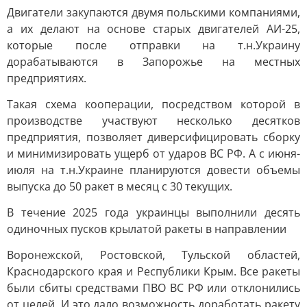
Двигатели закупаются двумя польскими компаниями,
а их делают на основе старых двигателей АИ-25,
которые после отправки на т.н.Украину
дорабатываются в Запорожье на местных
предприятиях.
Такая схема кооперации, посредством которой в
производстве участвуют несколько десятков
предприятия, позволяет диверсифицировать сборку
и минимизировать ущерб от ударов ВС РФ. А с июня-
июля на т.н.Украине планируются довести объемы
выпуска до 50 ракет в месяц с 30 текущих.
В течение 2025 года украинцы выполнили десять
одиночных пусков крылатой ракеты в направлении
Воронежской, Ростовской, Тульской областей,
Краснодарского края и Республики Крым. Все ракеты
были сбиты средствами ПВО ВС РФ или отклонились
от целей. И это дало возможность доработать ракету