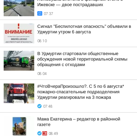
Ижевске — двое пострадавших
07:37
Сигнал "Беспилотная опасность" объявили в
Удмуртии утром 6 августа
08:10
В Удмуртии стартовали общественные
обсуждения новой территориальной схемы
обращения с отходами
08:04
#ЧтоВчераПроизошло?. С 5 по 6 августа*
пожарно-спасательные подразделения
Удмуртии реагировали на 3 пожара
07:48
Мама Екатерина – редактор в районной
газете
08:49