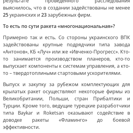
результате проведенного расследования
выяснилось, что в создании задействованы не менее
25
украинских и
23
зарубежных фирм.
То есть по сути ракета «многонациональная»?
Примерно так и есть. Со стороны украинского ВПК
задействованы крупные подрядчики типа завода
«Антонов», КБ «Луч» или же «Ивченко-Прогресс». Кто-
то занимается производством планеров, кто-то
выпускает компоненты к системам управления, а кто-
то – твердотоплиными стартовыми ускорителями.
Выпуск и закупку за рубежом комплектующих для
крылатых ракет осуществляют некоторые фирмы из
Великобритании, Польши, стран Прибалтики и
Турции. Кроме того, ведущие турецкие разработчики
типа Baykar и Roketsan оказывают содействие в
доводке ракеты «Фламинго» до боевой
эффективности.