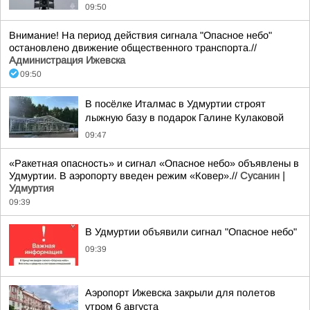
09:50
Внимание! На период действия сигнала "Опасное небо"
остановлено движение общественного транспорта.//
Администрация Ижевска
09:50
В посёлке Италмас в Удмуртии строят
лыжную базу в подарок Галине Кулаковой
09:47
«Ракетная опасность» и сигнал «Опасное небо» объявлены в
Удмуртии. В аэропорту введен режим «Ковер».//
Сусанин |
Удмуртия
09:39
В Удмуртии объявили сигнал "Опасное небо"
09:39
Аэропорт Ижевска закрыли для полетов
утром 6 августа