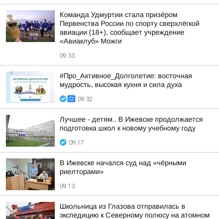
Команда Удмуртии стала призёром
Первенства России по спорту сверхлёгкой
авиации (18+), сообщает учреждение
«Авиаклуб» Можги
09:33
#Про_Активное_Долголетие: восточная
мудрость, высокая кухня и сила духа
09:32
Лучшее - детям.. В Ижевске продолжается
подготовка школ к новому учебному году
09:17
В Ижевске начался суд над «чёрными
риелторами»
09:13
Школьница из Глазова отправилась в
экспедицию к Северному полюсу на атомном