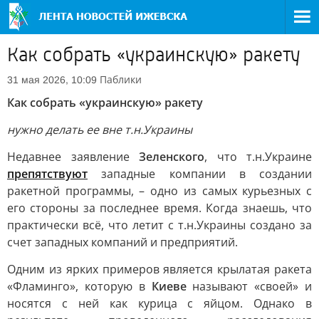
Как собрать «украинскую» ракету
Паблики
31 мая 2026, 10:09
Как собрать «украинскую» ракету
нужно делать ее вне т.н.Украины
Недавнее заявление
Зеленского
, что т.н.Украине
препятствуют
западные компании в создании
ракетной программы, – одно из самых курьезных с
его стороны за последнее время. Когда знаешь, что
практически всё, что летит с т.н.Украины создано за
счет западных компаний и предприятий.
Одним из ярких примеров является крылатая ракета
«Фламинго», которую в
Киеве
называют «своей» и
носятся с ней как курица с яйцом. Однако в