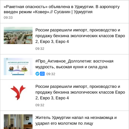
«Ракетная опасность» объявлена в Удмуртии. В аэропорту
введен режим «Ковер».//
Сусанин | Удмуртия
09:33
России разрешили импорт, производство и
продажу бензина экологических классов Евро
2, Евро 3, Евро 4
09:32
#Про_Активное_Долголетие: восточная
мудрость, высокая кухня и сила духа
09:32
России разрешили импорт, производство и
продажу бензина экологических классов Евро
2, Евро 3, Евро 4
09:32
Житель Удмуртии напал на незнакомца и
ударил его молотком по лицу