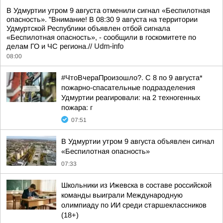
В Удмуртии утром 9 августа отменили сигнал «Беспилотная
опасность». "Внимание! В 08:30 9 августа на территории
Удмуртской Республики объявлен отбой сигнала
«Беспилотная опасность», - сообщили в госкомитете по
делам ГО и ЧС региона.//
Udm-info
08:00
#ЧтоВчераПроизошло?. С 8 по 9 августа*
пожарно-спасательные подразделения
Удмуртии реагировали: на 2 техногенных
пожара: г
07:51
В Удмуртии утром 9 августа объявлен сигнал
«Беспилотная опасность»
07:33
Школьники из Ижевска в составе российской
команды выиграли Международную
олимпиаду по ИИ среди старшеклассников
(18+)