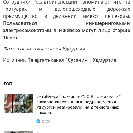
Сотрудники Госавтоинспекции напоминают, что на
тротуарах и велопешеходных дорожках
преимущество в движении имеют пешеходы.
Пользоваться кикшеринговыми
электросамокатами в Ижевске могут лица старше
16 лет.
Фото: Госавтоинспекция Удмуртии
Источник:
Telegram-канал "Сусанин | Удмуртия "
ТОП
#ЧтоВчераПроизошло?. С 8 по 9 августа*
пожарно-спасательные подразделения
Удмуртии реагировали: на 2 техногенных
пожара: г
07:51