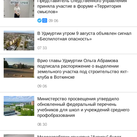
Представитель следственного управления
приняла участие в форуме «Территория
смыслов»
09:06
В Удмуртии утром 9 августа объявлен сигнал
«Беспилотная опасность»
07:33
Врио главы Удмуртии Ольга Абрамова
подписала распоряжение о выделении
земельного участка под строительство яхт-
клуба в Воткинске
09:06
Министерство просвещения утвердило
обновленный федеральный перечень
учебников для школ и учреждений среднего
профобразования
08:30