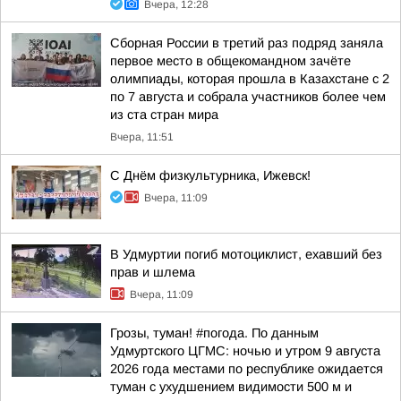
Вчера, 12:28
Сборная России в третий раз подряд заняла
первое место в общекомандном зачёте
олимпиады, которая прошла в Казахстане с 2
по 7 августа и собрала участников более чем
из ста стран мира
Вчера, 11:51
С Днём физкультурника, Ижевск!
Вчера, 11:09
В Удмуртии погиб мотоциклист, ехавший без
прав и шлема
Вчера, 11:09
Грозы, туман! #погода. По данным
Удмуртского ЦГМС: ночью и утром 9 августа
2026 года местами по республике ожидается
туман с ухудшением видимости 500 м и