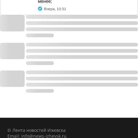
менее;
Вчера, 10:31
© Лента новостей Ижевска
Email:
info@news-izhevsk.ru