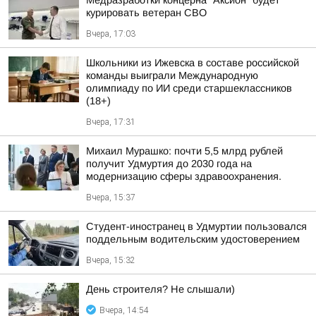
Медразработки концерна "Аксион" будет
курировать ветеран СВО
Вчера, 17:03
Школьники из Ижевска в составе российской
команды выиграли Международную
олимпиаду по ИИ среди старшеклассников
(18+)
Вчера, 17:31
Михаил Мурашко: почти 5,5 млрд рублей
получит Удмуртия до 2030 года на
модернизацию сферы здравоохранения.
Вчера, 15:37
Студент-иностранец в Удмуртии пользовался
поддельным водительским удостоверением
Вчера, 15:32
День строителя? Не слышали)
Вчера, 14:54