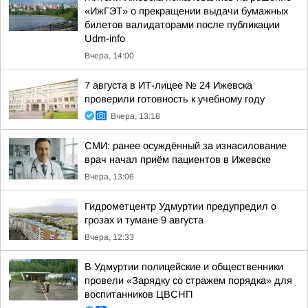
«ИжГЭТ» о прекращении выдачи бумажных
билетов валидаторами после публикации
Udm-info
Вчера, 14:00
7 августа в ИТ-лицее № 24 Ижевска
проверили готовность к учебному году
Вчера, 13:18
СМИ: ранее осуждённый за изнасилование
врач начал приём пациентов в Ижевске
Вчера, 13:06
Гидрометцентр Удмуртии предупредил о
грозах и тумане 9 августа
Вчера, 12:33
В Удмуртии полицейские и общественники
провели «Зарядку со стражем порядка» для
воспитанников ЦВСНП