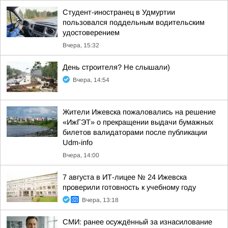
Студент-иностранец в Удмуртии
пользовался поддельным водительским
удостоверением
Вчера, 15:32
День строителя? Не слышали)
Вчера, 14:54
Жители Ижевска пожаловались на решение
«ИжГЭТ» о прекращении выдачи бумажных
билетов валидаторами после публикации
Udm-info
Вчера, 14:00
7 августа в ИТ-лицее № 24 Ижевска
проверили готовность к учебному году
Вчера, 13:18
СМИ: ранее осуждённый за изнасилование