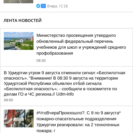
Вчера, 12:28
ЛЕНТА НОВОСТЕЙ
Министерство просвещения утвердило
обновленный федеральный перечень
учебников для школ и учреждений среднего
профобразования
08:30
В Удмуртии утром 9 августа отменили сигнал «Беспилотная
опасность». "Внимание! В 08:30 9 августа на территории
Удмуртской Республики объявлен отбой сигнала
«Беспилотная опасность», - сообщили в госкомитете по
делам ГО и ЧС региона.//
Udm-info
08:00
#ЧтоВчераПроизошло?. С 8 по 9 августа*
пожарно-спасательные подразделения
Удмуртии реагировали: на 2 техногенных
пожара: г