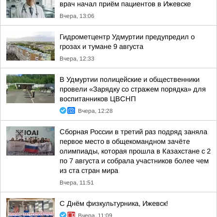
врач начал приём пациентов в Ижевске
Вчера, 13:06
Гидрометцентр Удмуртии предупредил о
грозах и тумане 9 августа
Вчера, 12:33
В Удмуртии полицейские и общественники
провели «Зарядку со стражем порядка» для
воспитанников ЦВСНП
Вчера, 12:28
Сборная России в третий раз подряд заняла
первое место в общекомандном зачёте
олимпиады, которая прошла в Казахстане с 2
по 7 августа и собрала участников более чем
из ста стран мира
Вчера, 11:51
С Днём физкультурника, Ижевск!
Вчера, 11:09