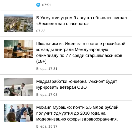
07:51
В Удмуртии утром 9 августа объявлен сигнал
«Беспилотная опасность»
07:33
Школьники из Ижевска в составе российской
команды выиграли Международную
олимпиаду по ИИ среди старшеклассников
(18+)
Вчера, 17:31
Медразработки концерна "Аксион" будет
курировать ветеран СВО
Вчера, 17:03
Михаил Мурашко: почти 5,5 млрд рублей
получит Удмуртия до 2030 года на
модернизацию сферы здравоохранения.
Вчера, 15:37