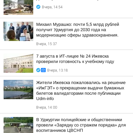
Вчера, 14:54
Михаил Мурашко: почти 5,5 млрд рублей
получит Удмуртия до 2030 года на
модернизацию сферы здравоохранения.
Вчера, 15:37
7 августа в ИТ-лицее № 24 Ижевска
проверили готовность к учебному году
Вчера, 13:18
Жители Ижевска пожаловались на решение
«ИжГЭТ» о прекращении выдачи бумажных
билетов валидаторами после публикации
Udm-info
Вчера, 14:00
В Удмуртии полицейские и общественники
провели «Зарядку со стражем порядка» для
воспитанников ЦВСНП