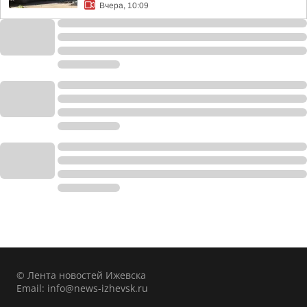
Вчера, 10:09
© Лента новостей Ижевска
Email:
info@news-izhevsk.ru