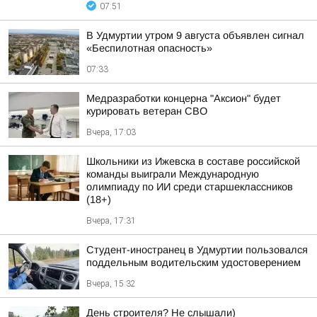
07:51
В Удмуртии утром 9 августа объявлен сигнал
«Беспилотная опасность»
07:33
Медразработки концерна "Аксион" будет
курировать ветеран СВО
Вчера, 17:03
Школьники из Ижевска в составе российской
команды выиграли Международную
олимпиаду по ИИ среди старшеклассников
(18+)
Вчера, 17:31
Студент-иностранец в Удмуртии пользовался
поддельным водительским удостоверением
Вчера, 15:32
День строителя? Не слышали)