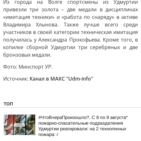
Из города на Волге спортсмены из Удмуртии
привезли три золота – две медали в дисциплинах
«имитация техники» и «работа по снаряду» в активе
Владимира Хлынова. Также лучше всего среди
участников в своей категории техническая имитация
получилась у Александра Прокофьева. Кроме того, в
копилке сборной Удмуртии три серебряных и две
бронзовых медали.
Фото: Минспорт УР.
Источник:
Канал в МАКС "Udm-info"
ТОП
#ЧтоВчераПроизошло?. С 8 по 9 августа*
пожарно-спасательные подразделения
Удмуртии реагировали: на 2 техногенных
пожара: г