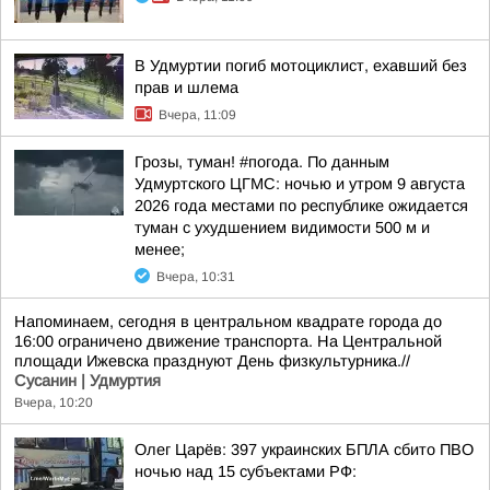
В Удмуртии погиб мотоциклист, ехавший без
прав и шлема
Вчера, 11:09
Грозы, туман! #погода. По данным
Удмуртского ЦГМС: ночью и утром 9 августа
2026 года местами по республике ожидается
туман с ухудшением видимости 500 м и
менее;
Вчера, 10:31
Напоминаем, сегодня в центральном квадрате города до
16:00 ограничено движение транспорта. На Центральной
площади Ижевска празднуют День физкультурника.//
Сусанин | Удмуртия
Вчера, 10:20
Олег Царёв: 397 украинских БПЛА сбито ПВО
ночью над 15 субъектами РФ: