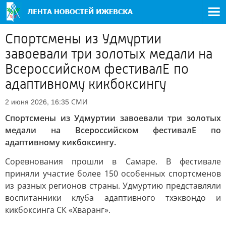
Спортсмены из Удмуртии
завоевали три золотых медали на
Всероссийском фестивалЕ по
адаптивному кикбоксингу
СМИ
2 июня 2026, 16:35
Спортсмены из Удмуртии завоевали три золотых
медали на Всероссийском фестивалЕ по
адаптивному кикбоксингу.
Соревнования прошли в Самаре. В фестивале
приняли участие более 150 особенных спортсменов
из разных регионов страны. Удмуртию представляли
воспитанники клуба адаптивного тхэквондо и
кикбоксинга СК «Хваранг».