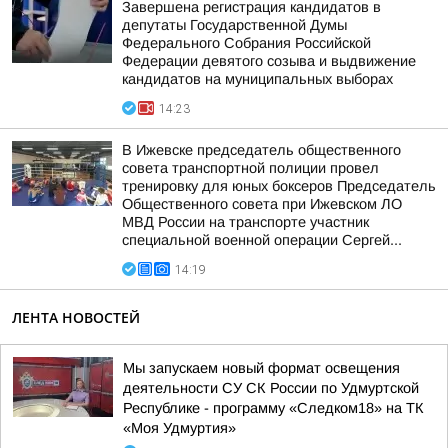
Завершена регистрация кандидатов в
депутаты Государственной Думы
Федерального Собрания Российской
Федерации девятого созыва и выдвижение
кандидатов на муниципальных выборах
14:23
В Ижевске председатель общественного
совета транспортной полиции провел
тренировку для юных боксеров Председатель
Общественного совета при Ижевском ЛО
МВД России на транспорте участник
специальной военной операции Сергей...
14:19
ЛЕНТА НОВОСТЕЙ
Мы запускаем новый формат освещения
деятельности СУ СК России по Удмуртской
Республике - программу «Следком18» на ТК
«Моя Удмуртия»