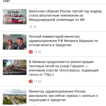
ТОП
Школьная сборная России третий год подряд
стала абсолютным чемпионом на
Международной олимпиаде по ИИ
18:16
Полный комментарий министра
здравоохранения РФ Михаила Мурашко по
итогам визита в Удмуртию
15:35
В Ижевске продолжается реконструкция
тепловых сетей на улице Горького —
ключевом участке теплотрассы, подающей
тепло от ТЭЦ-1
17:03
Министру здравоохранения России
рассказали, как сейчас хорошо с записью к
педиатрам в Удмуртии