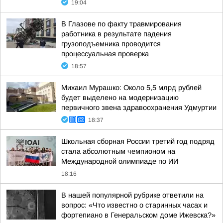
19:04
В Глазове по факту травмирования
работника в результате падения
грузоподъемника проводится
процессуальная проверка
18:57
Михаил Мурашко: Около 5,5 млрд рублей
будет выделено на модернизацию
первичного звена здравоохранения Удмуртии
18:37
Школьная сборная России третий год подряд
стала абсолютным чемпионом на
Международной олимпиаде по ИИ
18:16
В нашей популярной рубрике ответили на
вопрос: «Что известно о старинных часах и
фортепиано в Генеральском доме Ижевска?»