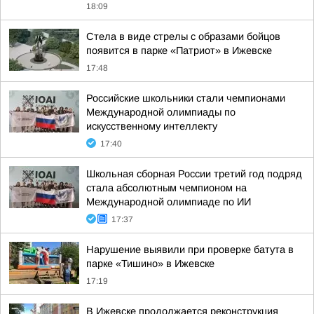
18:09
Стела в виде стрелы с образами бойцов
появится в парке «Патриот» в Ижевске
17:48
Российские школьники стали чемпионами
Международной олимпиады по
искусственному интеллекту
17:40
Школьная сборная России третий год подряд
стала абсолютным чемпионом на
Международной олимпиаде по ИИ
17:37
Нарушение выявили при проверке батута в
парке «Тишино» в Ижевске
17:19
В Ижевске продолжается реконструкция