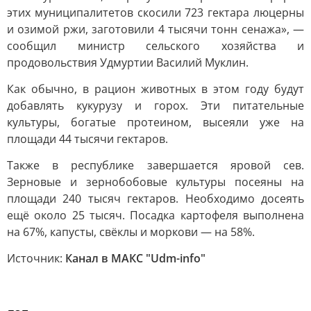
этих муниципалитетов скосили 723 гектара люцерны
и озимой ржи, заготовили 4 тысячи тонн сенажа», —
сообщил министр сельского хозяйства и
продовольствия Удмуртии Василий Муклин.
Как обычно, в рацион животных в этом году будут
добавлять кукурузу и горох. Эти питательные
культуры, богатые протеином, высеяли уже на
площади 44 тысячи гектаров.
Также в республике завершается яровой сев.
Зерновые и зернобобовые культуры посеяны на
площади 240 тысяч гектаров. Необходимо досеять
ещё около 25 тысяч. Посадка картофеля выполнена
на 67%, капусты, свёклы и моркови — на 58%.
Источник:
Канал в МАКС "Udm-info"