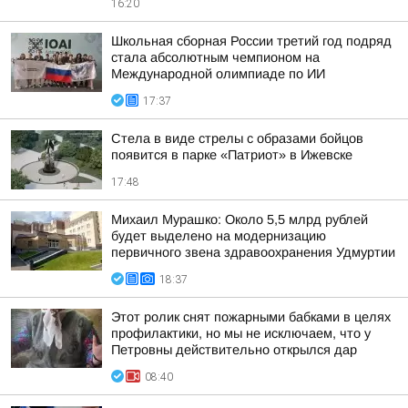
16:20
Школьная сборная России третий год подряд
стала абсолютным чемпионом на
Международной олимпиаде по ИИ
17:37
Стела в виде стрелы с образами бойцов
появится в парке «Патриот» в Ижевске
17:48
Михаил Мурашко: Около 5,5 млрд рублей
будет выделено на модернизацию
первичного звена здравоохранения Удмуртии
18:37
Этот ролик снят пожарными бабками в целях
профилактики, но мы не исключаем, что у
Петровны действительно открылся дар
08:40