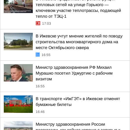
тепловых сетей на улице Горького —
ключевом участке теплотрассы, подающей
тепло от ТЭЦ-1
17:03
В Ижевске учтут мнение жителей по поводу
строительства многоквартирного дома на
месте Октябрьского сквера
16:55
Министр здравоохранения РФ Михаил
Мурашко посетил Удмуртию с рабочим
визитом
16:55
В транспорте «ИжГЭТ» в Ижевске отменят
бумажные билеты
16:46
Министру здравоохранения России