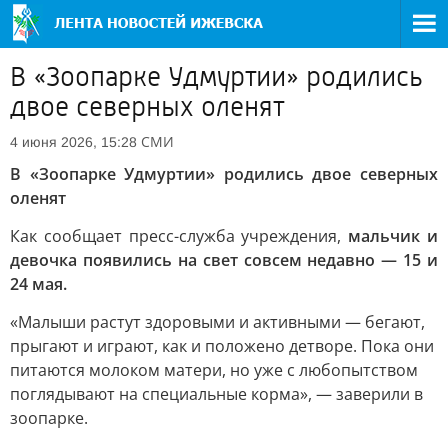
В «Зоопарке Удмуртии» родились
двое северных оленят
СМИ
4 июня 2026, 15:28
В «Зоопарке Удмуртии» родились двое северных
оленят
Как сообщает пресс-служба учреждения,
мальчик и
девочка появились на свет совсем недавно — 15 и
24 мая.
«Малыши растут здоровыми и активными — бегают,
прыгают и играют, как и положено детворе. Пока они
питаются молоком матери, но уже с любопытством
поглядывают на специальные корма», — заверили в
зоопарке.