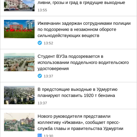
ливни, грозы и град в грядущие выходные
13:55
Ижевчанин задержан сотрудниками полиции
по подозрению в незаконном обороте
сильнодействующих веществ
13:52
Студент ВУЗа подозревается в
использовании поддельного водительского
удостоверения
13:37
В предстоящие выходные в Удмуртию
планируют поставить 1920 т бензина
13:37
Нового руководителя представили
коллективу «Ижавиа», сообщает пресс-
служба главы и правительства Удмуртии
13:30