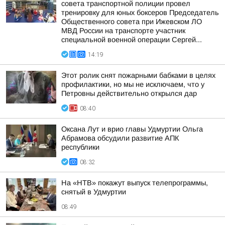
совета транспортной полиции провел
тренировку для юных боксеров Председатель
Общественного совета при Ижевском ЛО
МВД России на транспорте участник
специальной военной операции Сергей...
14:19
Этот ролик снят пожарными бабками в целях
профилактики, но мы не исключаем, что у
Петровны действительно открылся дар
08:40
Оксана Лут и врио главы Удмуртии Ольга
Абрамова обсудили развитие АПК
республики
08:32
На «НТВ» покажут выпуск телепрограммы,
снятый в Удмуртии
08:49