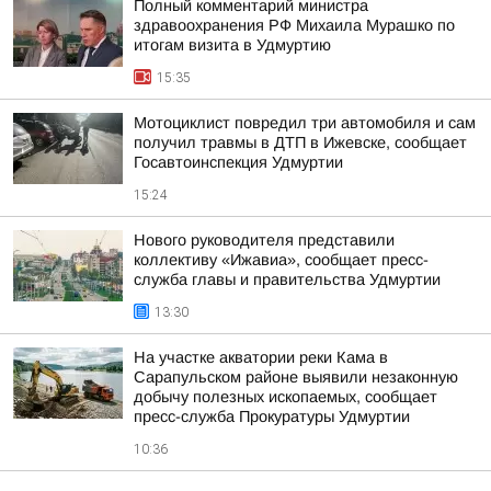
Полный комментарий министра
здравоохранения РФ Михаила Мурашко по
итогам визита в Удмуртию
15:35
Мотоциклист повредил три автомобиля и сам
получил травмы в ДТП в Ижевске, сообщает
Госавтоинспекция Удмуртии
15:24
Нового руководителя представили
коллективу «Ижавиа», сообщает пресс-
служба главы и правительства Удмуртии
13:30
На участке акватории реки Кама в
Сарапульском районе выявили незаконную
добычу полезных ископаемых, сообщает
пресс-служба Прокуратуры Удмуртии
10:36