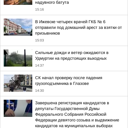
надувного батута
15:16
В Ижевске четырех врачей ГКБ № 6
отправили под домашний арест за взятки от
призывников
15:03
Сильные дожди и ветер ожидаются в
Удмуртии на предстоящих выходных
14:37
СК начал проверку после падения
грузоподъемника в Глазове
14:30
Завершена регистрация кандидатов в
депутаты Государственной Думы
Федерального Собрания Российской
Федерации девятого созыва и выдвижение
кандидатов на муниципальных выборах