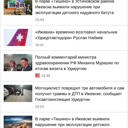
В парке «Тишино» в Устиновском районе
Ижевска выявили нарушение при
эксплуатации детского надувного батута
15:44
«Ижавиа» временно возглавил начальник
«Удмуртавтодора» Руслан Набиев
15:41
Полный комментарий министра
здравоохранения РФ Михаила Мурашко по
итогам визита в Удмуртию
15:35
Мотоциклист повредил три автомобиля и сам
получил травмы в ДТП в Ижевске, сообщает
Госавтоинспекция Удмуртии
15:24
В парке «Тишино» в Ижевске выявили
нарушение при эксплуатации детского