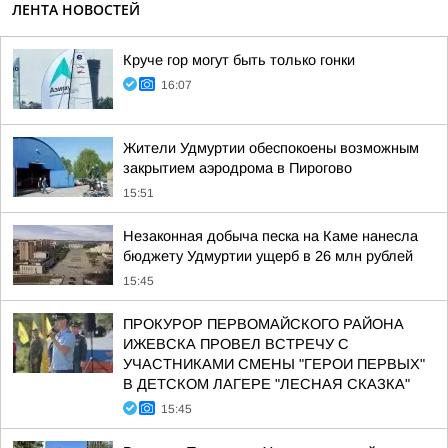
ЛЕНТА НОВОСТЕЙ
Круче гор могут быть только гонки
16:07
Жители Удмуртии обеспокоены возможным
закрытием аэродрома в Пирогово
15:51
Незаконная добыча песка на Каме нанесла
бюджету Удмуртии ущерб в 26 млн рублей
15:45
ПРОКУРОР ПЕРВОМАЙСКОГО РАЙОНА
ИЖЕВСКА ПРОВЕЛ ВСТРЕЧУ С
УЧАСТНИКАМИ СМЕНЫ "ГЕРОИ ПЕРВЫХ"
В ДЕТСКОМ ЛАГЕРЕ "ЛЕСНАЯ СКАЗКА"
15:45