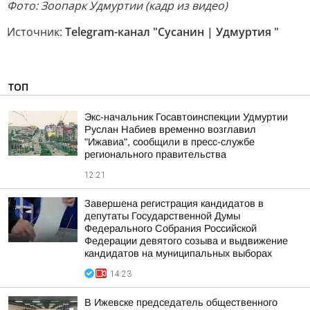
Фото: Зоопарк Удмуртии (кадр из видео)
Источник:
Telegram-канал "Сусанин | Удмуртия "
ТОП
Экс-начальник Госавтоинспекции Удмуртии
Руслан Набиев временно возглавил
"Ижавиа", сообщили в пресс-службе
регионального правительства
12:21
Завершена регистрация кандидатов в
депутаты Государственной Думы
Федерального Собрания Российской
Федерации девятого созыва и выдвижение
кандидатов на муниципальных выборах
14:23
В Ижевске председатель общественного