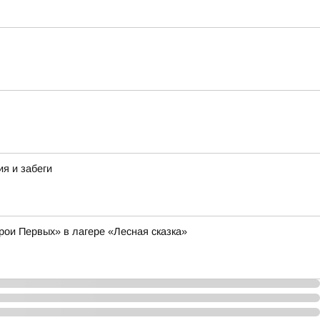
я и забеги
рои Первых» в лагере «Лесная сказка»