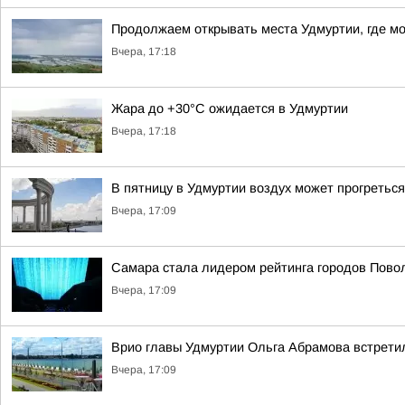
Продолжаем открывать места Удмуртии, где м
Вчера, 17:18
Жара до +30°С ожидается в Удмуртии
Вчера, 17:18
В пятницу в Удмуртии воздух может прогреться
Вчера, 17:09
Самара стала лидером рейтинга городов Повол
Вчера, 17:09
Врио главы Удмуртии Ольга Абрамова встрет
Вчера, 17:09