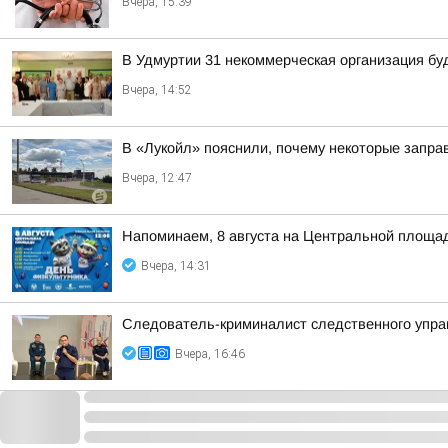
Вчера, 15:39
В Удмуртии 31 некоммерческая организация бу
Вчера, 14:52
В «Лукойл» пояснили, почему некоторые запра
Вчера, 12:47
Напоминаем, 8 августа на Центральной площад
Вчера, 14:31
Следователь-криминалист следственного управ
Вчера, 16:46