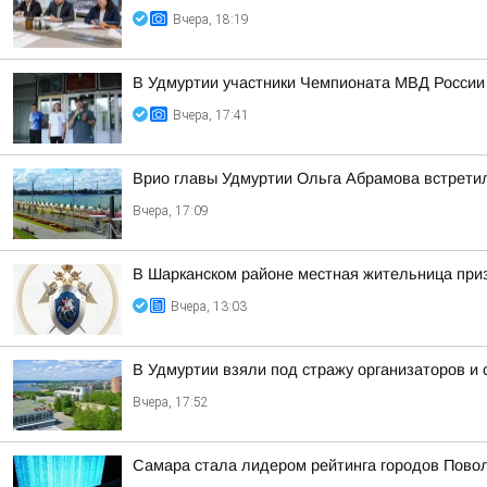
Вчера, 18:19
В Удмуртии участники Чемпионата МВД России
Вчера, 17:41
Врио главы Удмуртии Ольга Абрамова встрети
Вчера, 17:09
В Шарканском районе местная жительница приз
Вчера, 13:03
В Удмуртии взяли под стражу организаторов и
Вчера, 17:52
Самара стала лидером рейтинга городов Повол