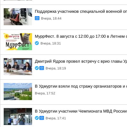
Поддержка участников специальной военной о
Вчера, 18:44
МуррФест. 8 августа с 12:00 до 17:00 в Летне
Вчера, 18:31
Дмитрий Ядров провел встречу с врио главы 
Вчера, 18:19
В Удмуртии взяли под стражу организаторов и
Вчера, 17:52
В Удмуртии участники Чемпионата МВД России
Вчера, 17:41