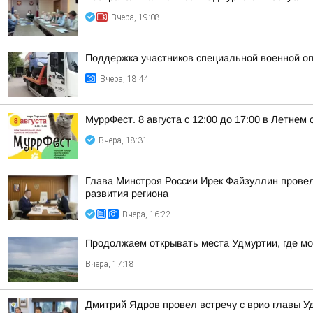
Вчера, 19:08
Поддержка участников специальной военной оп
Вчера, 18:44
МуррФест. 8 августа с 12:00 до 17:00 в Летне
Вчера, 18:31
Глава Минстроя России Ирек Файзуллин провел
развития региона
Вчера, 16:22
Продолжаем открывать места Удмуртии, где м
Вчера, 17:18
Дмитрий Ядров провел встречу с врио главы 