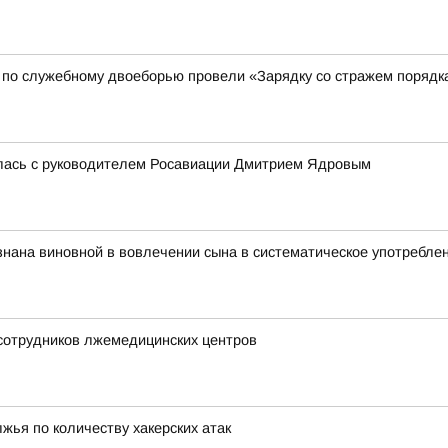
 по служебному двоеборью провели «Зарядку со стражем порядк
лась с руководителем Росавиации Дмитрием Ядровым
нана виновной в вовлечении сына в систематическое употребле
 сотрудников лжемедицинских центров
жья по количеству хакерских атак