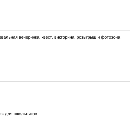
евальная вечеринка, квест, викторина, розыгрыш и фотозона
а» для школьников