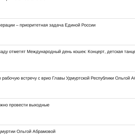
ерации – приоритетная задача Единой России
м саду отметят Международный день кошек: Концерт, детская танц
 рабочую встречу с врио Главы Удмуртской Республики Ольгой 
ожно провести выходные
Удмуртии Ольгой Абрамовой