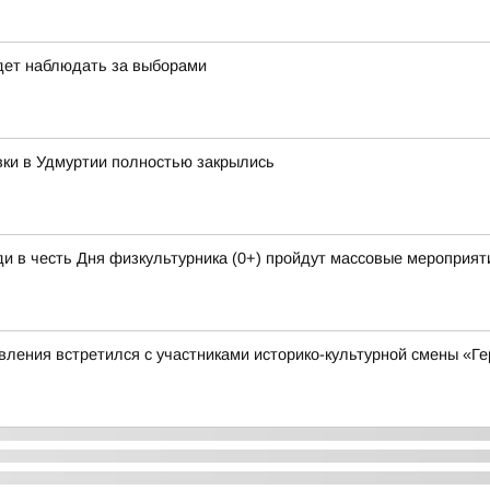
дет наблюдать за выборами
вки в Удмуртии полностью закрылись
и в честь Дня физкультурника (0+) пройдут массовые мероприяти
ления встретился с участниками историко-культурной смены «Ге