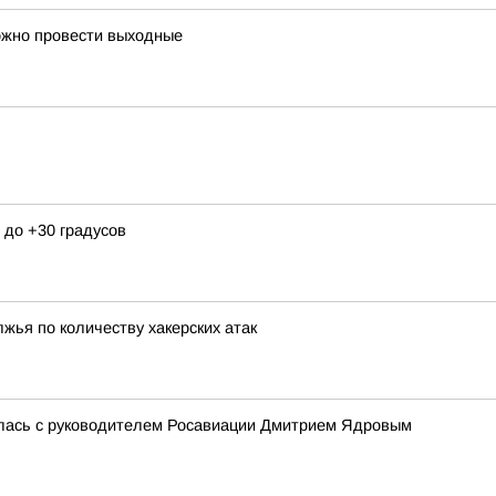
ожно провести выходные
 до +30 градусов
жья по количеству хакерских атак
илась с руководителем Росавиации Дмитрием Ядровым