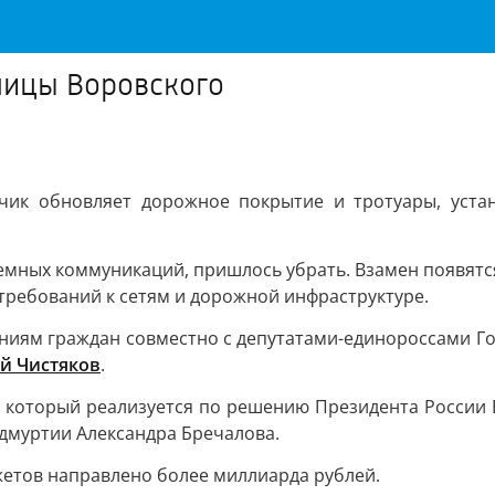
лицы Воровского
чик обновляет дорожное покрытие и тротуары, уста
земных коммуникаций, пришлось убрать. Взамен появятс
 требований к сетям и дорожной инфраструктуре.
иям граждан совместно с депутатами-единороссами Гор
й Чистяков
.
», который реализуется по решению Президента России 
дмуртии Александра Бречалова.
жетов направлено более миллиарда рублей.