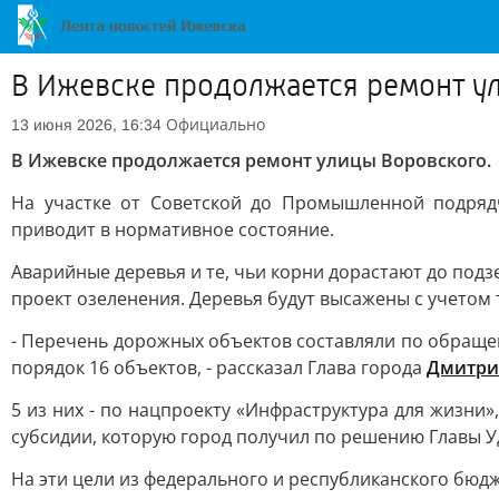
В Ижевске продолжается ремонт у
Официально
13 июня 2026, 16:34
В Ижевске продолжается ремонт улицы Воровского.
На участке от Советской до Промышленной подряд
приводит в нормативное состояние.
Аварийные деревья и те, чьи корни дорастают до под
проект озеленения. Деревья будут высажены с учетом
- Перечень дорожных объектов составляли по обращен
порядок 16 объектов, - рассказал Глава города
Дмитри
5 из них - по нацпроекту «Инфраструктура для жизни
субсидии, которую город получил по решению Главы У
На эти цели из федерального и республиканского бюд