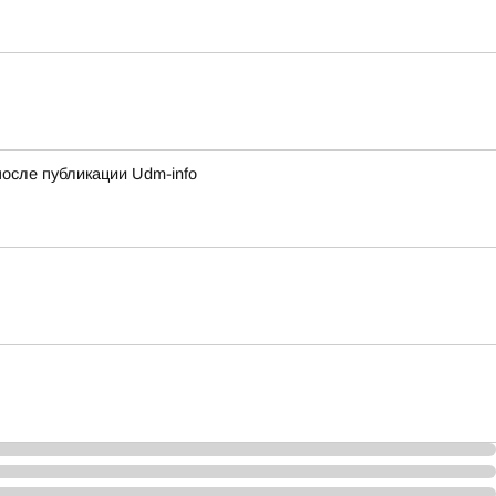
сле публикации Udm-info