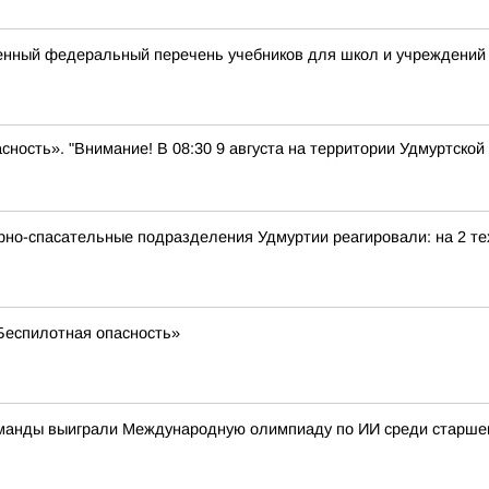
енный федеральный перечень учебников для школ и учреждений
сность». "Внимание! В 08:30 9 августа на территории Удмуртско
рно-спасательные подразделения Удмуртии реагировали: на 2 те
«Беспилотная опасность»
команды выиграли Международную олимпиаду по ИИ среди старшек