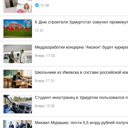
12:36
К Дню строителя Удмуртстат озвучил промежут
12:31
Медразработки концерна "Аксион" будет курир
Вчера, 17:03
Школьники из Ижевска в составе российской к
Вчера, 17:31
Студент-иностранец в Удмуртии пользовался 
Вчера, 15:32
Михаил Мурашко: почти 5,5 млрд рублей получ