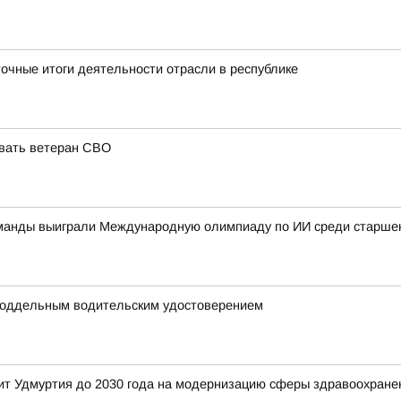
очные итоги деятельности отрасли в республике
овать ветеран СВО
оманды выиграли Международную олимпиаду по ИИ среди старшек
поддельным водительским удостоверением
ит Удмуртия до 2030 года на модернизацию сферы здравоохране