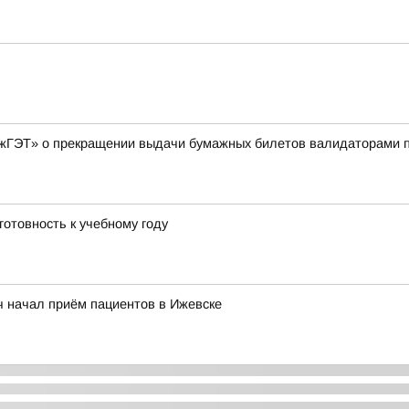
ГЭТ» о прекращении выдачи бумажных билетов валидаторами по
готовность к учебному году
ч начал приём пациентов в Ижевске