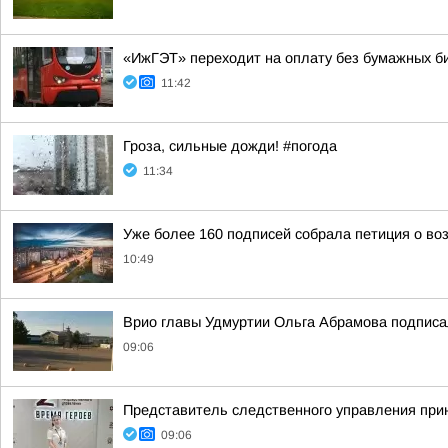
«ИжГЭТ» переходит на оплату без бумажных б
11:42
Гроза, сильные дожди! #погода
11:34
Уже более 160 подписей собрала петиция о во
10:49
Врио главы Удмуртии Ольга Абрамова подписал
09:06
Представитель следственного управления при
09:06