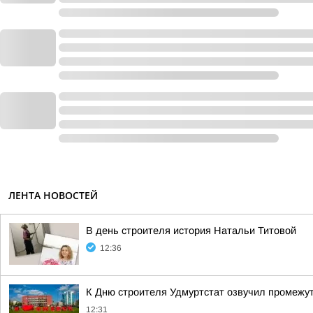
ЛЕНТА НОВОСТЕЙ
В день строителя история Натальи Титовой
12:36
К Дню строителя Удмуртстат озвучил промежут
12:31