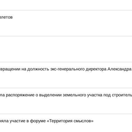
илетов
звращении на должность экс-генерального директора Александр
а распоряжение о выделении земельного участка под строительс
няла участие в форуме «Территория смыслов»