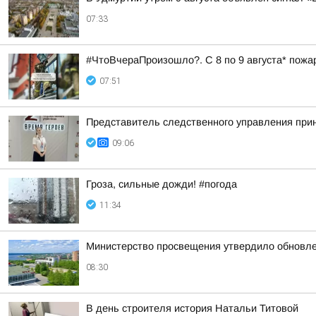
07:33
#ЧтоВчераПроизошло?. С 8 по 9 августа* пожа
07:51
Представитель следственного управления при
09:06
Гроза, сильные дожди! #погода
11:34
Министерство просвещения утвердило обновле
08:30
В день строителя история Натальи Титовой