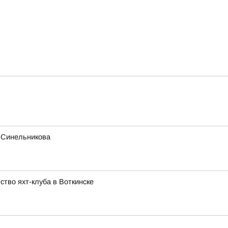
а Синельникова
тво яхт-клуба в Воткинске