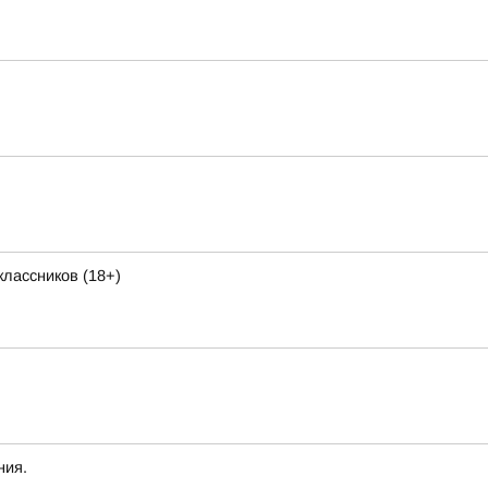
лассников (18+)
ния.