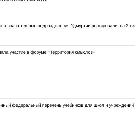
рно-спасательные подразделения Удмуртии реагировали: на 2 тех
няла участие в форуме «Территория смыслов»
нный федеральный перечень учебников для школ и учреждений