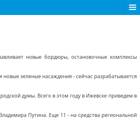
навливает новые бордюры, остановочные комплексы
я новые зеленые насаждения - сейчас разрабатывается
одской думы. Всего в этом году в Ижевске приведем в
Владимира Путина. Еще 11 - на средства региональной