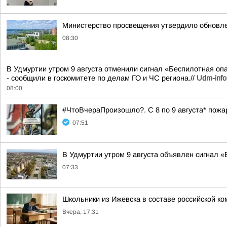
Министерство просвещения утвердило обновл
08:30
В Удмуртии утром 9 августа отменили сигнал «Беспилотная опа
- сообщили в госкомитете по делам ГО и ЧС региона.//
Udm-info
08:00
#ЧтоВчераПроизошло?. С 8 по 9 августа* пожа
07:51
В Удмуртии утром 9 августа объявлен сигнал 
07:33
Школьники из Ижевска в составе российской 
Вчера, 17:31