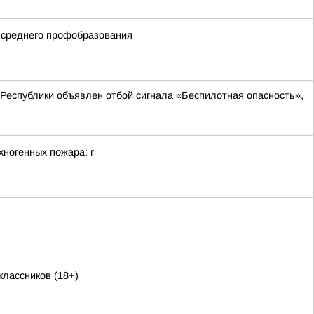
 среднего профобразования
й Республики объявлен отбой сигнала «Беспилотная опасность»,
хногенных пожара: г
лассников (18+)