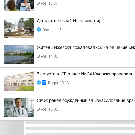
Вчера, 15:37
День строителя? Не слышали)
Вчера, 14:54
Жители Ижевска пожаловались на решение «Иж
Вчера, 14:00
7 августа в ИТ-лицее № 24 Ижевска проверили 
Вчера, 13:18
СМИ: ранее осуждённый за изнасилование вра
Вчера, 13:06