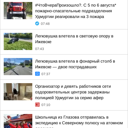
#ЧтоВчераПроизошло?. С 5 по 6 августа*
пожарно-спасательные подразделения
Удмуртии реагировали на 3 пожара
07:48
Легковушка влетела в световую опору в
Ижевске
07:43
Легковушка влетела в фонарный столб в
Ижевске — двое пострадавших
07:37
Организатор и девять работников сети
оздоровительных центров задержаны
полицией Удмуртии за серию афер
07:10
Школьница из Глазова отправилась в
экспедицию к Северному полюсу на атомном