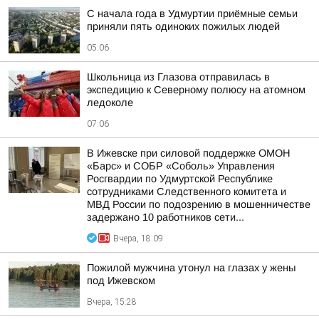
С начала года в Удмуртии приёмные семьи
приняли пять одиноких пожилых людей
05:06
Школьница из Глазова отправилась в
экспедицию к Северному полюсу на атомном
ледоколе
07:06
В Ижевске при силовой поддержке ОМОН
«Барс» и СОБР «Соболь» Управления
Росгвардии по Удмуртской Республике
сотрудниками Следственного комитета и
МВД России по подозрению в мошенничестве
задержано 10 работников сети...
Вчера, 18:09
Пожилой мужчина утонул на глазах у жены
под Ижевском
Вчера, 15:28