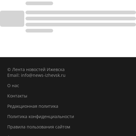
© Лента новостей Ижевска
Email:
info@news-izhevsk.ru
О нас
Контакты
Редакционная политика
Политика конфиденциальности
Правила пользования сайтом