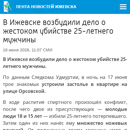
В Ижевске возбудили дело о
жестоком убийстве 25-летнего
мужчины
СМИ
18 июня 2026, 11:07
В Ижевске возбудили дело о жестоком убийстве 25-
летнего мужчины.
По данным Следкома Удмуртии, в ночь на 17 июня
трое знакомых
устроили застолье в квартире на
улице Орсовской.
В ходе распития спиртного произошёл конфликт,
после чего двое из присутствующих —
молодые
люди 18 и 15 лет
— избили 25-летнего потерпевшего.
Затем один из них нанёс ему
множество ножевых