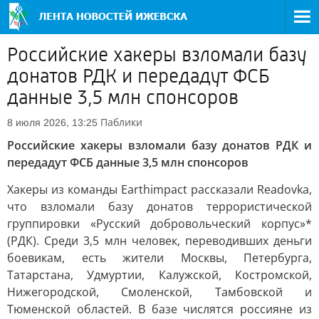
Российские хакеры взломали базу
донатов РДК и передадут ФСБ
данные 3,5 млн спонсоров
Паблики
8 июля 2026, 13:25
Российские хакеры взломали базу донатов РДК и
передадут ФСБ данные 3,5 млн спонсоров
Хакеры из команды Earthimpact рассказали Readovka,
что взломали базу донатов террористической
группировки «Русский добровольческий корпус»*
(РДК). Среди 3,5 млн человек, переводивших деньги
боевикам, есть жители Москвы, Петербурга,
Татарстана, Удмуртии, Калужской, Костромской,
Нижегородской, Смоленской, Тамбовской и
Тюменской областей. В базе числятся россияне из