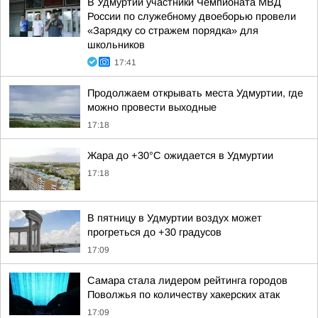
В Удмуртии участники Чемпионата МВД
России по служебному двоеборью провели
«Зарядку со стражем порядка» для
школьников
17:41
Продолжаем открывать места Удмуртии, где
можно провести выходные
17:18
Жара до +30°С ожидается в Удмуртии
17:18
В пятницу в Удмуртии воздух может
прогреться до +30 градусов
17:09
Самара стала лидером рейтинга городов
Поволжья по количеству хакерских атак
17:09