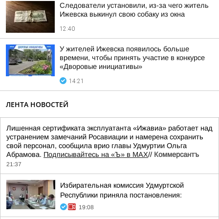
Следователи установили, из-за чего житель
Ижевска выкинул свою собаку из окна
12:40
У жителей Ижевска появилось больше
времени, чтобы принять участие в конкурсе
«Дворовые инициативы»
14:21
ЛЕНТА НОВОСТЕЙ
Лишенная сертификата эксплуатанта «Ижавиа» работает над
устранением замечаний Росавиации и намерена сохранить
свой персонал, сообщила врио главы Удмуртии Ольга
Абрамова.
Подписывайтесь на «Ъ» в MAX
//
Коммерсантъ
21:37
Избирательная комиссия Удмуртской
Республики приняла постановления:
19:08