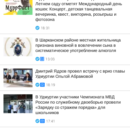
Летнем саду отметят Международный день
кошек: Концерт, детская танцевальная
вечеринка, квест, викторина, розыгрыш и
фотозона
18:31
В Шарканском районе местная жительница
признана виновной в вовлечении сына в
систематическое употребление алкоголя
13:03
Дмитрий Ядров провел встречу с врио главы
Удмуртии Ольгой Абрамовой
18:19
В Удмуртии участники Чемпионата МВД
России по служебному двоеборью провели
«Зарядку со стражем порядка» для
школьников
17:41