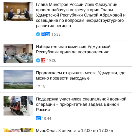
Глава Минстроя России Ирек Файзуллин
провел рабочую встречу с врио Главы
Удмуртской Республики Ольгой Абрамовой и
совещание по вопросам инфраструктурного
развития региона
16:22
Избирательная комиссия Удмуртской
Республики приняла постановления:
19:08
Продолжаем открывать места Удмуртии, где
можно провести выходные
17:18
Поддержка участников специальной военной
операции – приоритетная задача Единой
России
18:44
МуррФест. 8 августа с 12:00 до 17:00 в