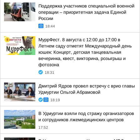
Поддержка участников специальной военной
операции – приоритетная задача Единой
России
18:44
МуррФест. 8 августа с 12:00 до 17:00 в
Летнем саду отметят Международный день
кошек: Концерт, детская танцевальная
вечеринка, квест, викторина, розыгрыш и
фотозона
18:31
Дмитрий Ядров провел встречу с врио главы
Удмуртии Ольгой Абрамовой
18:19
В Удмуртии взяли под стражу организаторов
и сотрудников лжемедицинских центров
17:52