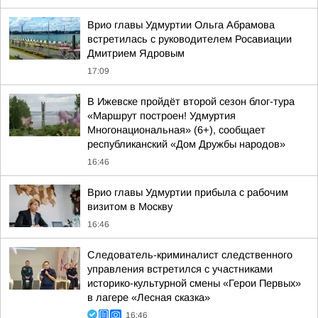
Врио главы Удмуртии Ольга Абрамова
встретилась с руководителем Росавиации
Дмитрием Ядровым
17:09
В Ижевске пройдёт второй сезон блог-тура
«Маршрут построен! Удмуртия
Многонациональная» (6+), сообщает
республиканский «Дом Дружбы народов»
16:46
Врио главы Удмуртии прибыла с рабочим
визитом в Москву
16:46
Следователь-криминалист следственного
управления встретился с участниками
историко-культурной смены «Герои Первых»
в лагере «Лесная сказка»
16:46