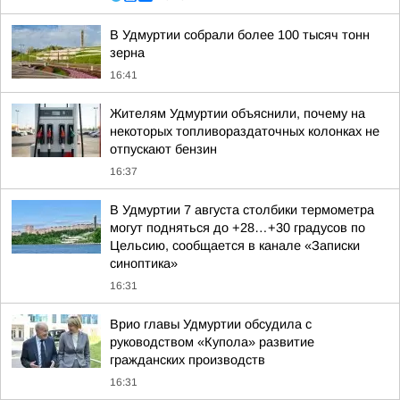
В Удмуртии собрали более 100 тысяч тонн
зерна
16:41
Жителям Удмуртии объяснили, почему на
некоторых топливораздаточных колонках не
отпускают бензин
16:37
В Удмуртии 7 августа столбики термометра
могут подняться до +28…+30 градусов по
Цельсию, сообщается в канале «Записки
синоптика»
16:31
Врио главы Удмуртии обсудила с
руководством «Купола» развитие
гражданских производств
16:31