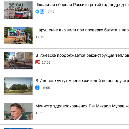
Школьная сборная России третий год подряд 
17:37
Нарушение выявили при проверке батута в пар
17:19
В Ижевске продолжается реконструкция теплов
17:03
В Ижевске учтут мнение жителей по поводу стр
16:55
Министр здравоохранения РФ Михаил Мурашко
16:55