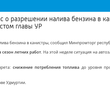
с о разрешении налива бензина в 
стом главы УР
лива бензина в канистры, сообщил Минпромторг респуб
в сезон летних работ
. На этой неделе ситуация на авт
прета:
снижение потребления топлива
до уровня пр
аве Удмуртии.