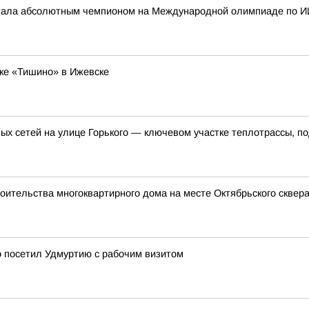
стала абсолютным чемпионом на Международной олимпиаде по И
ке «Тишино» в Ижевске
ых сетей на улице Горького — ключевом участке теплотрассы, п
оительства многоквартирного дома на месте Октябрьского сквер
 посетил Удмуртию с рабочим визитом