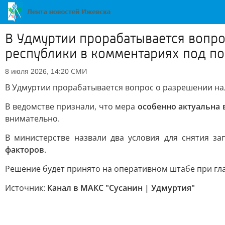
В Удмуртии прорабатывается вопро
республики в комментариях под по
СМИ
8 июля 2026, 14:20
В Удмуртии прорабатывается вопрос о разрешении на
В ведомстве признали, что мера
особенно актуальна 
внимательно.
В министерстве назвали два условия для снятия за
факторов
.
Решение будет принято на оперативном штабе при гл
Источник:
Канал в МАКС "Сусанин | Удмуртия"