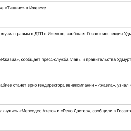
ке «Тишино» в Ижевске
олучил травмы в ДТП в Ижевске, сообщает Госавтоинспекция Уд
«Ижавиа», сообщает пресс-служба главы и правительства Удмур
абиев станет врио гендиректора авиакомпании «Ижавиа», узнал
олкнулись «Мерседес Атего» и «Рено Дастер», сообщили в Госав