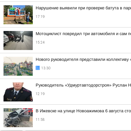
Нарушение выявили при проверке батута в пар
17:19
Мотоциклист повредил три автомобиля и сам п
15:24
Нового руководителя представили коллективу 
13:30
Руководитель «Удмуртавтодорстроя» Руслан Н
12:19
В Ижевске на улице Новоажимова 6 августа ст
11:58