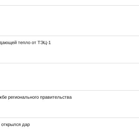
одающей тепло от ТЭЦ-1
жбе регионального правительства
 открылся дар