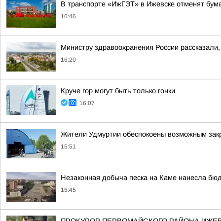
В транспорте «ИжГЭТ» в Ижевске отменят бу
16:46
Министру здравоохранения России рассказали, 
16:20
Круче гор могут быть только гонки
16:07
Жители Удмуртии обеспокоены возможным зак
15:51
Незаконная добыча песка на Каме нанесла бюд
15:45