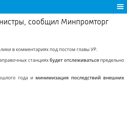
канистры, сообщил Минпромторг
лики в комментариях под постом главы УР.
озаправочных станциях
будет отслеживаться
предельно
ошлого года и
минимизация последствий внешних