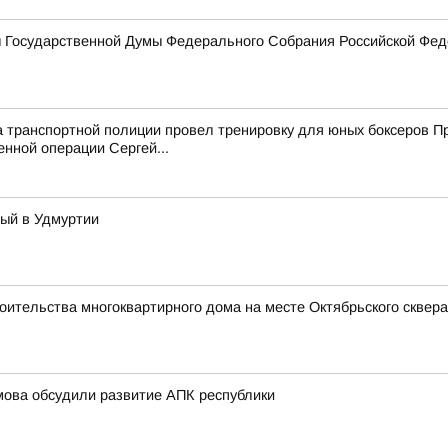
ы Государственной Думы Федерального Собрания Российской Фед
а транспортной полиции провел тренировку для юных боксеров 
енной операции Сергей...
тый в Удмуртии
оительства многоквартирного дома на месте Октябрьского сквера
мова обсудили развитие АПК республики