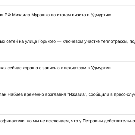
я РФ Михаила Мурашко по итогам визита в Удмуртию
ых сетей на улице Горького — ключевом участке теплотрассы, п
как сейчас хорошо с записью к педиатрам в Удмуртии
лан Набиев временно возглавил "Ижавиа", сообщили в пресс-слу
рофилактики, но мы не исключаем, что у Петровны действительно