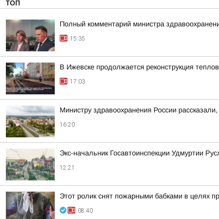
ТОП
Полный комментарий министра здравоохранени
15:35
В Ижевске продолжается реконструкция теплов
17:03
Министру здравоохранения России рассказали, 
16:20
Экс-начальник Госавтоинспекции Удмуртии Рус
12:21
Этот ролик снят пожарными бабками в целях п
08:40