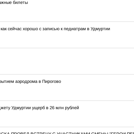
мажные билеты
как сейчас хорошо с записью к педиатрам в Удмуртии
рытием аэродрома в Пирогово
жету Удмуртии ущерб в 26 млн рублей