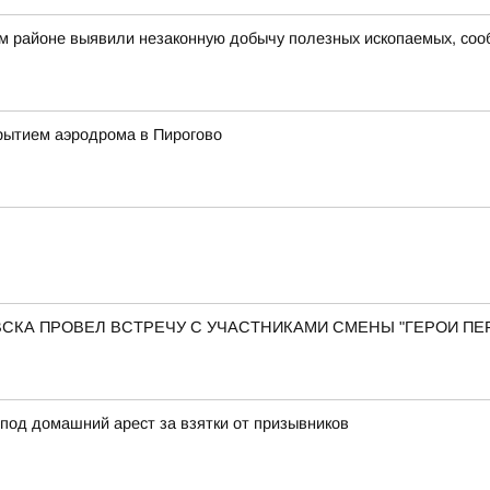
ом районе выявили незаконную добычу полезных ископаемых, со
рытием аэродрома в Пирогово
КА ПРОВЕЛ ВСТРЕЧУ С УЧАСТНИКАМИ СМЕНЫ "ГЕРОИ ПЕР
под домашний арест за взятки от призывников