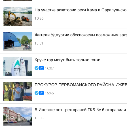
На участке акватории реки Кама в Сарапульск
10:36
Жители Удмуртии обеспокоены возможным зак
15:51
Круче гор могут быть только гонки
16:07
ПРОКУРОР ПЕРВОМАЙСКОГО РАЙОНА ИЖЕВС
15:45
В Ижевске четырех врачей ГКБ № 6 отправили 
15:03