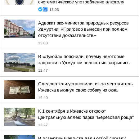
систематическое употребление алкоголя
13:03
Адвокат экс-министра природных ресурсов
Удмуртии: «Приговор вынесен при полном
отсутствии доказательств»
13:03
В «Лукойл» пояснили, почему некоторые
заправки в Удмуртии полностью закрылись
12:47
Следователи установили, из-за чего житель
Ижевска выкинул свою собаку из окна
12:40
К 1 сентября в Ижевске откроют
центральную аллею парка "Березовая роща"
12:27
В Удмуртии 6 августа дали отбой сигналу