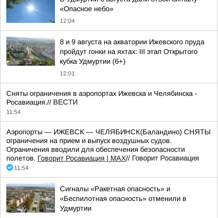
«Опасное небо»
12:04
8 и 9 августа на акватории Ижевского пруда
пройдут гонки на яхтах: III этап Открытого
кубка Удмуртии (6+)
12:01
Сняты ограничения в аэропортах Ижевска и Челябинска -
Росавиация.//
ВЕСТИ
11:54
Аэропорты — ИЖЕВСК — ЧЕЛЯБИНСК(Баландино) СНЯТЫ
ограничения на прием и выпуск воздушных судов.
Ограничения вводили для обеспечения безопасности
полетов.
Говорит Росавиация | MAX
//
Говорит Росавиация
11:54
Сигналы «Ракетная опасность» и
«Беспилотная опасность» отменили в
Удмуртии