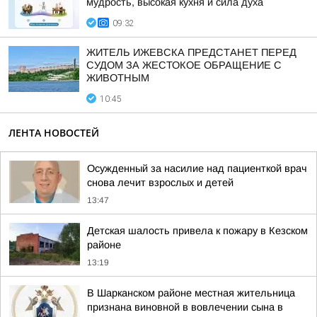
мудрость, высокая кухня и сила духа
09:32
ЖИТЕЛЬ ИЖЕВСКА ПРЕДСТАНЕТ ПЕРЕД
СУДОМ ЗА ЖЕСТОКОЕ ОБРАЩЕНИЕ С
ЖИВОТНЫМ
10:45
ЛЕНТА НОВОСТЕЙ
Осужденный за насилие над пациенткой врач
снова лечит взрослых и детей
13:47
Детская шалость привела к пожару в Кезском
районе
13:19
В Шарканском районе местная жительница
признана виновной в вовлечении сына в