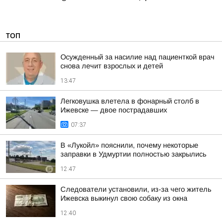
ТОП
Осужденный за насилие над пациенткой врач
снова лечит взрослых и детей
13:47
Легковушка влетела в фонарный столб в
Ижевске — двое пострадавших
07:37
В «Лукойл» пояснили, почему некоторые
заправки в Удмуртии полностью закрылись
12:47
Следователи установили, из-за чего житель
Ижевска выкинул свою собаку из окна
12:40