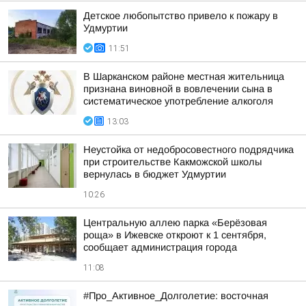
Детское любопытство привело к пожару в
Удмуртии
11:51
В Шарканском районе местная жительница
признана виновной в вовлечении сына в
систематическое употребление алкоголя
13:03
Неустойка от недобросовестного подрядчика
при строительстве Какможской школы
вернулась в бюджет Удмуртии
10:26
Центральную аллею парка «Берёзовая
роща» в Ижевске откроют к 1 сентября,
сообщает администрация города
11:08
#Про_Активное_Долголетие: восточная