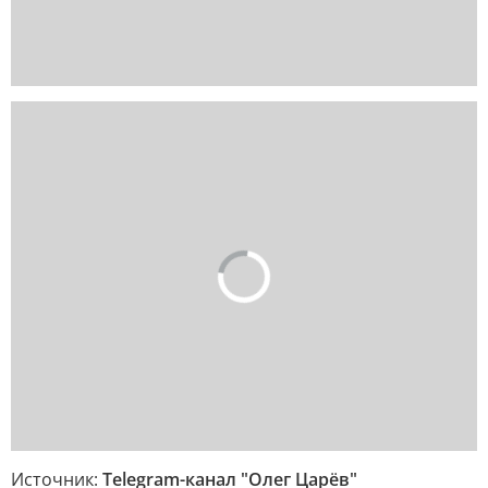
Источник:
Telegram-канал "Олег Царёв"