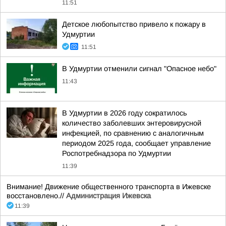
11:51
Детское любопытство привело к пожару в
Удмуртии
11:51
В Удмуртии отменили сигнал "Опасное небо"
11:43
В Удмуртии в 2026 году сократилось
количество заболевших энтеровирусной
инфекцией, по сравнению с аналогичным
периодом 2025 года, сообщает управление
Роспотребнадзора по Удмуртии
11:39
Внимание! Движение общественного транспорта в Ижевске
восстановлено.//
Администрация Ижевска
11:39