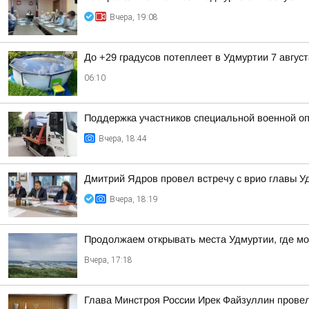
Вчера, 19:08
До +29 градусов потеплеет в Удмуртии 7 август
06:10
Поддержка участников специальной военной оп
Вчера, 18:44
Дмитрий Ядров провел встречу с врио главы 
Вчера, 18:19
Продолжаем открывать места Удмуртии, где м
Вчера, 17:18
Глава Минстроя России Ирек Файзуллин провел