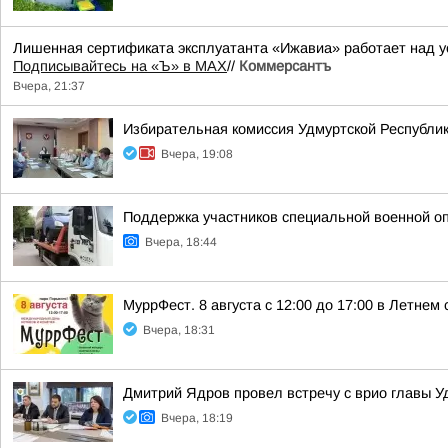
Лишенная сертификата эксплуатанта «Ижавиа» работает над у
Подписывайтесь на «Ъ» в MAX
//
Коммерсантъ
Вчера, 21:37
Избирательная комиссия Удмуртской Республик
Вчера, 19:08
Поддержка участников специальной военной о
Вчера, 18:44
МуррФест. 8 августа с 12:00 до 17:00 в Летне
Вчера, 18:31
Дмитрий Ядров провел встречу с врио главы 
Вчера, 18:19