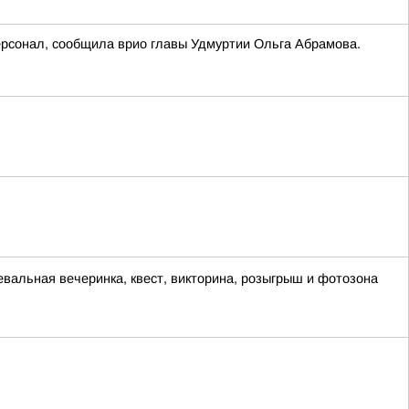
ерсонал, сообщила врио главы Удмуртии Ольга Абрамова.
евальная вечеринка, квест, викторина, розыгрыш и фотозона