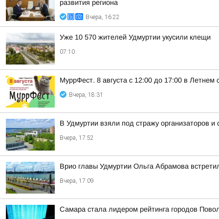
развития региона
Вчера, 16:22
Уже 10 570 жителей Удмуртии укусили клещи
07:10
МуррФест. 8 августа с 12:00 до 17:00 в Летне
Вчера, 18:31
В Удмуртии взяли под стражу организаторов и
Вчера, 17:52
Врио главы Удмуртии Ольга Абрамова встрети
Вчера, 17:09
Самара стала лидером рейтинга городов Повол