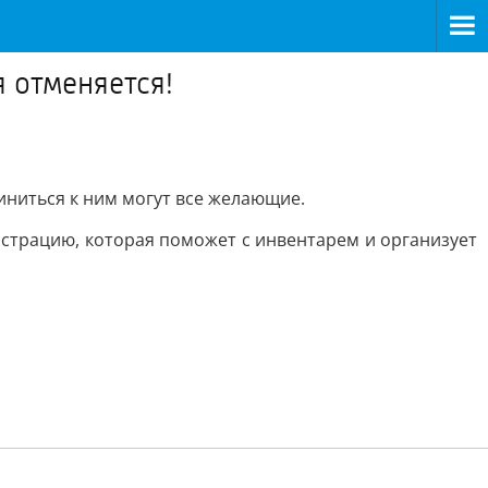
я отменяется!
иниться к ним могут все желающие.
страцию, которая поможет с инвентарем и организует