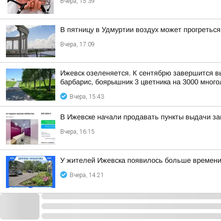
Вчера, 15:39
В пятницу в Удмуртии воздух может прогреться
Вчера, 17:09
Ижевск озеленяется. К сентябрю завершится выс
барбарис, боярышник 3 цветника на 3000 многол
Вчера, 15:43
В Ижевске начали продавать пункты выдачи зак
Вчера, 16:15
У жителей Ижевска появилось больше времени,
Вчера, 14:21