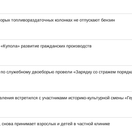
орых топливораздаточных колонках не отпускают бензин
 «Купола» развитие гражданских производств
 по служебному двоеборью провели «Зарядку со стражем порядк
ления встретился с участниками историко-культурной смены «Ге
 снова принимает взрослых и детей в частной клинике