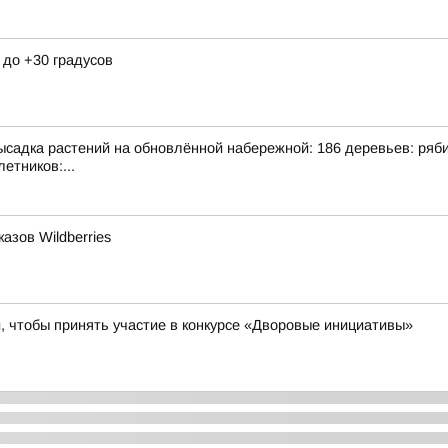
 до +30 градусов
адка растений на обновлённой набережной: 186 деревьев: рябина
етников:...
азов Wildberries
 чтобы принять участие в конкурсе «Дворовые инициативы»