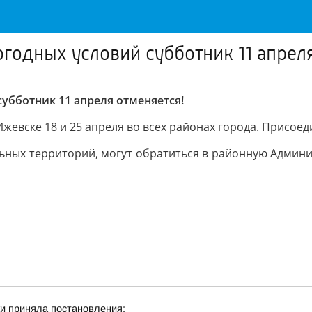
годных условий субботник 11 апрел
убботник 11 апреля отменяется!
евске 18 и 25 апреля во всех районах города. Присоед
ных территорий, могут обратиться в районную Админи
и приняла постановления: