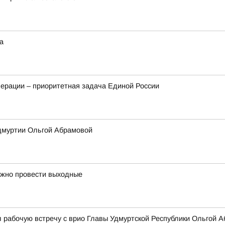
а
ерации – приоритетная задача Единой России
Удмуртии Ольгой Абрамовой
ожно провести выходные
 рабочую встречу с врио Главы Удмуртской Республики Ольгой 