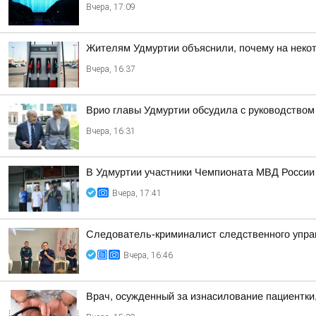
Вчера, 17:09
Жителям Удмуртии объяснили, почему на некот
Вчера, 16:37
Врио главы Удмуртии обсудила с руководством
Вчера, 16:31
В Удмуртии участники Чемпионата МВД России
Вчера, 17:41
Следователь-криминалист следственного управ
Вчера, 16:46
Врач, осужденный за изнасилование пациентки,