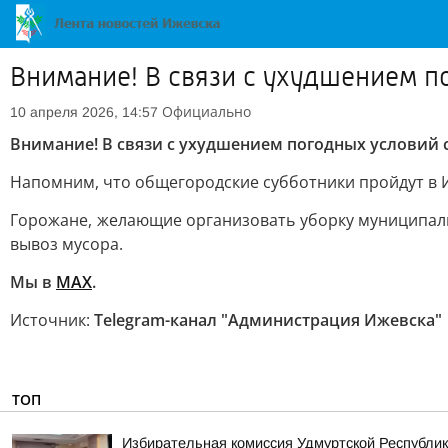
Внимание! В связи с ухудшением по
Официально
10 апреля 2026, 14:57
Внимание! В связи с ухудшением погодных условий с
Напомним, что общегородские субботники пройдут в Иж
Горожане, желающие организовать уборку муниципаль
вывоз мусора.
Мы в
МАХ
.
Источник:
Telegram-канал "Администрация Ижевска"
ТОП
Избирательная комиссия Удмуртской Республик