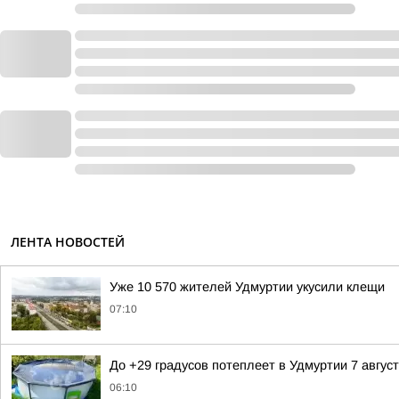
ЛЕНТА НОВОСТЕЙ
Уже 10 570 жителей Удмуртии укусили клещи
07:10
До +29 градусов потеплеет в Удмуртии 7 авгус
06:10