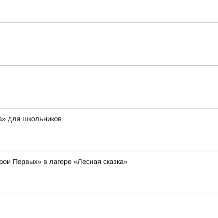
а» для школьников
рои Первых» в лагере «Лесная сказка»