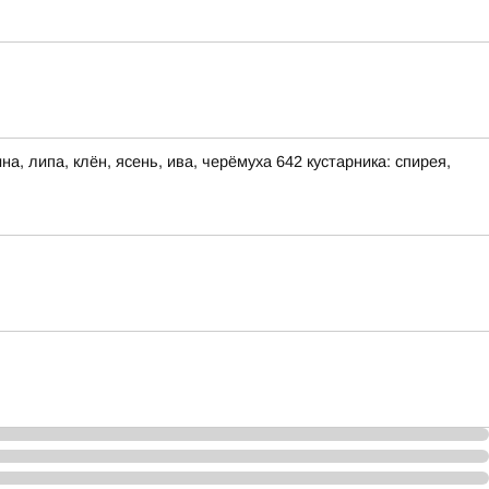
, липа, клён, ясень, ива, черёмуха 642 кустарника: спирея,