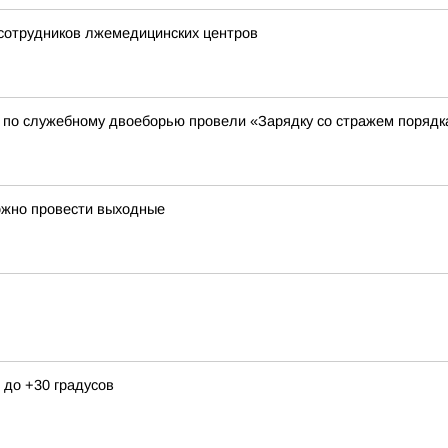
 сотрудников лжемедицинских центров
 по служебному двоеборью провели «Зарядку со стражем порядк
ожно провести выходные
 до +30 градусов