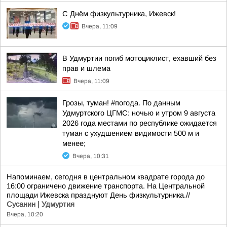
С Днём физкультурника, Ижевск!
Вчера, 11:09
В Удмуртии погиб мотоциклист, ехавший без
прав и шлема
Вчера, 11:09
Грозы, туман! #погода. По данным
Удмуртского ЦГМС: ночью и утром 9 августа
2026 года местами по республике ожидается
туман с ухудшением видимости 500 м и
менее;
Вчера, 10:31
Напоминаем, сегодня в центральном квадрате города до
16:00 ограничено движение транспорта. На Центральной
площади Ижевска празднуют День физкультурника.//
Сусанин | Удмуртия
Вчера, 10:20