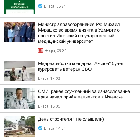
Вчера, 06:24
Министр здравоохранения РФ Михаил
Мурашко во время визита в Удмуртию
посетил Ижевский государственный
медицинский университет
Вчера, 09:34
Медразработки концерна "Аксион" будет
курировать ветеран СВО
Вчера, 17:03
СМИ: ранее осуждённый за изнасилование
врач начал приём пациентов в Ижевске
Вчера, 13:06
День строителя? Не слышали)
Вчера, 14:54