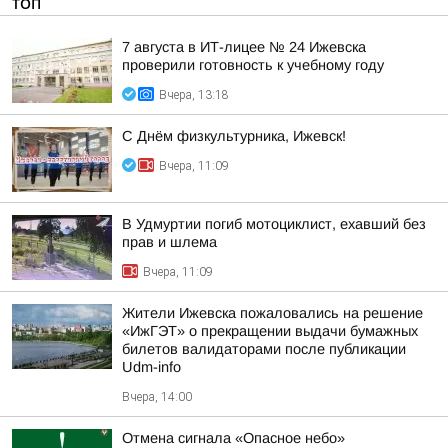
ТОП
7 августа в ИТ-лицее № 24 Ижевска
проверили готовность к учебному году
Вчера, 13:18
С Днём физкультурника, Ижевск!
Вчера, 11:09
В Удмуртии погиб мотоциклист, ехавший без
прав и шлема
Вчера, 11:09
Жители Ижевска пожаловались на решение
«ИжГЭТ» о прекращении выдачи бумажных
билетов валидаторами после публикации
Udm-info
Вчера, 14:00
Отмена сигнала «Опасное небо»