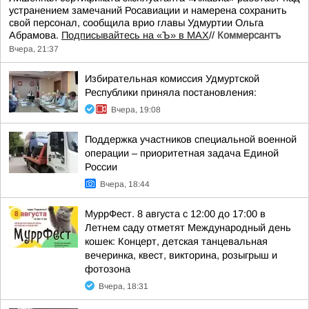
устранением замечаний Росавиации и намерена сохранить
свой персонал, сообщила врио главы Удмуртии Ольга
Абрамова.
Подписывайтесь на «Ъ» в MAX
//
Коммерсантъ
Вчера, 21:37
Избирательная комиссия Удмуртской
Республики приняла постановления:
Вчера, 19:08
Поддержка участников специальной военной
операции – приоритетная задача Единой
России
Вчера, 18:44
МуррФест. 8 августа с 12:00 до 17:00 в
Летнем саду отметят Международный день
кошек: Концерт, детская танцевальная
вечеринка, квест, викторина, розыгрыш и
фотозона
Вчера, 18:31