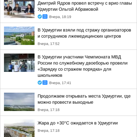
Дмитрий Ядров провел встречу с врио главы
Удмуртии Ольгой Абрамовой
Вчера, 18:19
В Удмуртии взяли под стражу организаторов
и сотрудников лжемедицинских центров
Вчера, 17:52
В Удмуртии участники Чемпионата МВД
России по служебному двоеборью провели
«Зарядку со стражем порядка» для
школьников
Вчера, 17:41
Продолжаем открывать места Удмуртии, где
можно провести выходные
Вчера, 17:18
Жара до +30°С ожидается в Удмуртии
Вчера, 17:18