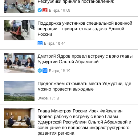
Республики приняла постановления:
Вчера, 19:08
Поддержка участников специальной военной
операции – приоритетная задача Единой
России
Вчера, 18:44
Дмитрий Ядров провел встречу с врио главы
Удмуртии Ольгой Абрамовой
Вчера, 18:19
Продолжаем открывать места Удмуртии, где
можно провести выходные
Вчера, 17:18
Глава Минстроя России Ирек Файзуллин
провел рабочую встречу с врио Главы
Удмуртской Республики Ольгой Абрамовой и
совещание по вопросам инфраструктурного
развития региона