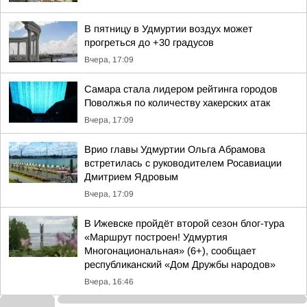
В пятницу в Удмуртии воздух может
прогреться до +30 градусов
Вчера, 17:09
Самара стала лидером рейтинга городов
Поволжья по количеству хакерских атак
Вчера, 17:09
Врио главы Удмуртии Ольга Абрамова
встретилась с руководителем Росавиации
Дмитрием Ядровым
Вчера, 17:09
В Ижевске пройдёт второй сезон блог-тура
«Маршрут построен! Удмуртия
Многонациональная» (6+), сообщает
республиканский «Дом Дружбы народов»
Вчера, 16:46