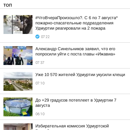
ТОП
#ЧтоВчераПроизошло?. С 6 по 7 августа*
пожарно-спасательные подразделения
Удмуртии реагировали на 2 пожара
07:22
Александр Синельников заявил, что его
попросили уйти с поста главы «Ижавиа»
07:37
Уже 10 570 жителей Удмуртии укусили клещи
07:10
До +29 градусов потеплеет в Удмуртии 7
августа
06:10
Избирательная комиссия Удмуртской