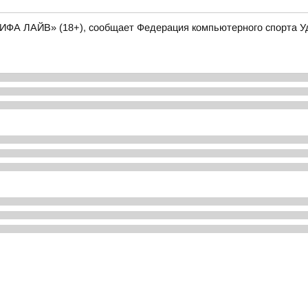
ФИФА ЛАЙВ» (18+), сообщает Федерация компьютерного спорта У