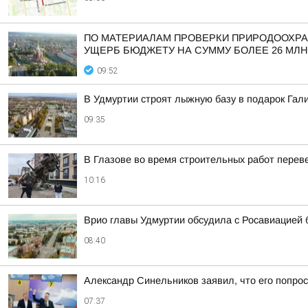
ПО МАТЕРИАЛАМ ПРОВЕРКИ ПРИРОДООХРА
УЩЕРБ БЮДЖЕТУ НА СУММУ БОЛЕЕ 26 МЛН
09:52
В Удмуртии строят лыжную базу в подарок Гал
09:35
В Глазове во время строительных работ перев
10:16
Врио главы Удмуртии обсудила с Росавиацией
08:40
Александр Синельников заявил, что его попрос
07:37