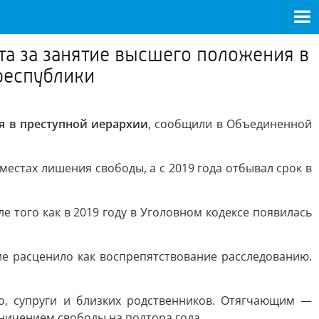
та за занятие высшего положения в
республики
я в преступной иерархии
, сообщили в Объединенной
 местах лишения свободы, а с 2019 года отбывал срок в
 того как в 2019 году в Уголовном кодексе появилась
ие расценило как воспрепятствование расследованию.
о, супруги и близких родственников. Отягчающим —
ничением свободы на полтора года.