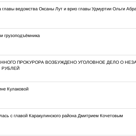
а главы ведомства Оксаны Лут и врио главы Удмуртии Ольги Абр
и грузоподъёмника
АННОГО ПРОКУРОРА ВОЗБУЖДЕНО УГОЛОВНОЕ ДЕЛО О НЕ
 РУБЛЕЙ
ине Кулаковой
лась с главой Каракулинского района Дмитрием Кочетовым