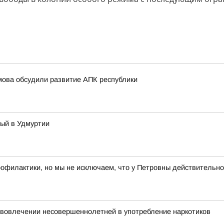
мова обсудили развитие АПК республики
тый в Удмуртии
рофилактики, но мы не исключаем, что у Петровны действительно
 вовлечении несовершеннолетней в употребление наркотиков