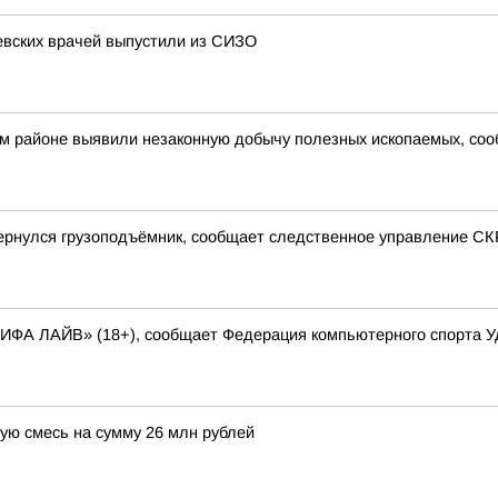
евских врачей выпустили из СИЗО
ом районе выявили незаконную добычу полезных ископаемых, со
ернулся грузоподъёмник, сообщает следственное управление СК
ФИФА ЛАЙВ» (18+), сообщает Федерация компьютерного спорта 
ую смесь на сумму 26 млн рублей