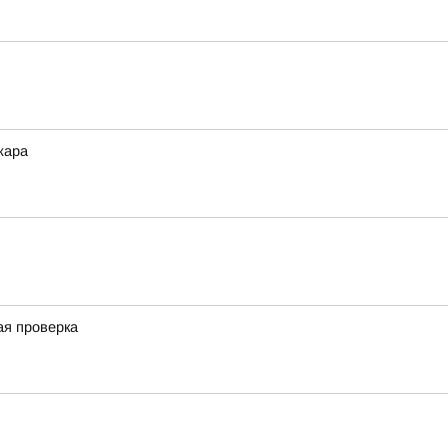
жара
ая проверка