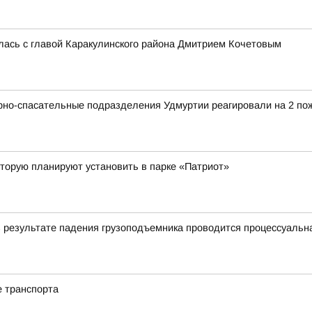
лась с главой Каракулинского района Дмитрием Кочетовым
рно-спасательные подразделения Удмуртии реагировали на 2 по
торую планируют установить в парке «Патриот»
в результате падения грузоподъемника проводится процессуальн
е транспорта